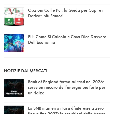
Opzioni Call e Put: la Guida per Capire i
Derivati più Famosi
PIL: Come Si Calcola e Cosa Dice Davvero
Dell’Economia
NOTIZIE DAI MERCATI
Bank of England ferma sui tassi nel 2026:
serve un rincaro dell’energia più forte per
un rialzo
La SNB manterrà i tassi d’interesse a zero
fino a fine 2027: le previsioni della banca