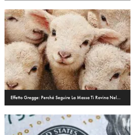
Effetto Gregge: Perché Seguire La Massa Ti Rovina Nel...