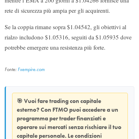
mentre l’EMA a 200 giorni a $1.04266 fornisce una
rete di sicurezza più ampia per gli acquirenti.
Se la coppia rimane sopra $1.04542, gli obiettivi al
rialzo includono $1.05316, seguiti da $1.05935 dove
potrebbe emergere una resistenza più forte.
Fonte:
Fxempire.com
🎯
Vuoi fare trading con capitale
esterno? Con
FTMO
puoi accedere a un
programma per trader finanziati e
operare sui mercati senza rischiare il tuo
capitale personale. Le condizioni