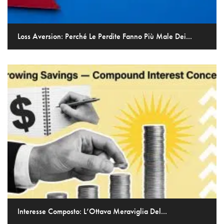
Loss Aversion: Perché Le Perdite Fanno Più Male Dei...
Interesse Composto: L’Ottava Meraviglia Del...