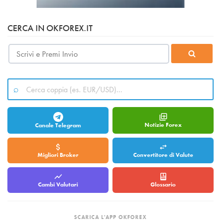
CERCA IN OKFOREX.IT
Notizie Forex
Canale Telegram
Migliori Broker
Convertitore di Valute
Cambi Valutari
Glossario
SCARICA L'APP OKFOREX