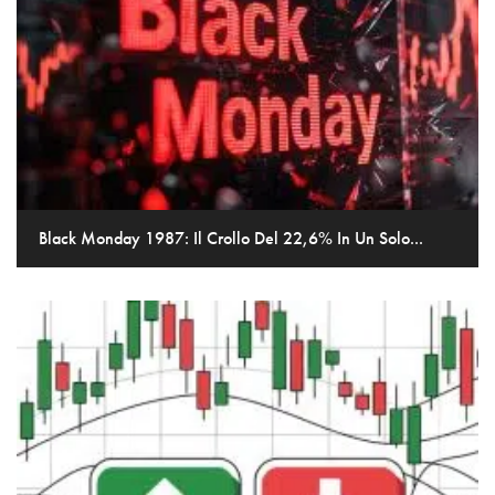
Black Monday 1987: Il Crollo Del 22,6% In Un Solo...