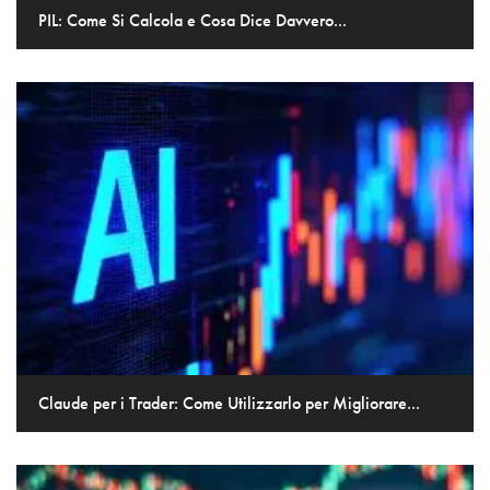
PIL: Come Si Calcola e Cosa Dice Davvero...
Claude per i Trader: Come Utilizzarlo per Migliorare...