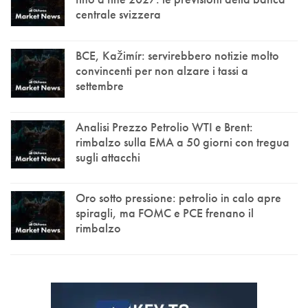
centrale svizzera
BCE, Kažimír: servirebbero notizie molto
convincenti per non alzare i tassi a
settembre
Analisi Prezzo Petrolio WTI e Brent:
rimbalzo sulla EMA a 50 giorni con tregua
sugli attacchi
Oro sotto pressione: petrolio in calo apre
spiragli, ma FOMC e PCE frenano il
rimbalzo