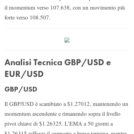
il momentum verso 107.638, con un movimento più
forte verso 108.507.
Analisi Tecnica GBP/USD e
EUR/USD
GBP/USD
Il GBP/USD è scambiato a $1.27012, mantenendo un
momentum ascendente e rimanendo sopra il livello
pivot chiave di $1.26325. L’EMA a 50 giorni a
$1.26315 rafforza il supporto a breve termine, mentre