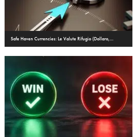
Safe Haven Currencies: Le Valute Rifugio (Dollaro,...