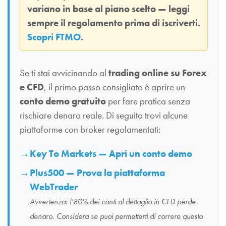
variano in base al piano scelto — leggi
sempre il regolamento prima di iscriverti.
Scopri FTMO
.
Se ti stai avvicinando al
trading online su Forex
e CFD
, il primo passo consigliato è aprire un
conto demo gratuito
per fare pratica senza
rischiare denaro reale. Di seguito trovi alcune
piattaforme con broker regolamentati:
Key To Markets — Apri un conto demo
Plus500 — Prova la piattaforma
WebTrader
Avvertenza: l’80% dei conti al dettaglio in CFD perde
denaro. Considera se puoi permetterti di correre questo