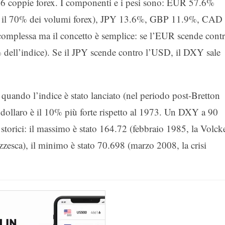
 6 coppie forex. I componenti e i pesi sono: EUR 57.6%
 il 70% dei volumi forex), JPY 13.6%, GBP 11.9%, CAD
plessa ma il concetto è semplice: se l’EUR scende cont
dell’indice). Se il JPY scende contro l’USD, il DXY sale
quando l’indice è stato lanciato (nel periodo post-Bretton
dollaro è il 10% più forte rispetto al 1973. Un DXY a 90
 storici: il massimo è stato 164.72 (febbraio 1985, la Volck
zzesca), il minimo è stato 70.698 (marzo 2008, la crisi