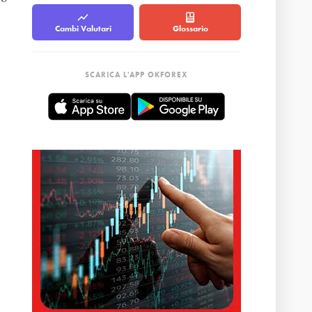
Cambi Valutari
Glossario
SCARICA L'APP OKFOREX
x