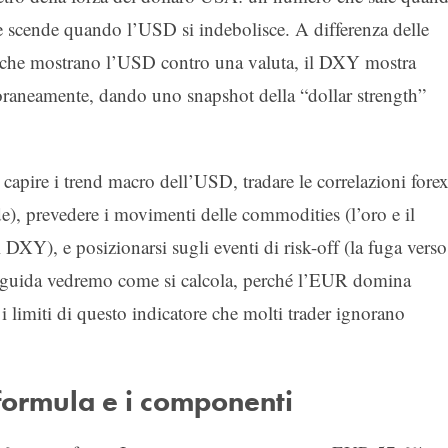
 e scende quando l’USD si indebolisce. A differenza delle
he mostrano l’USD contro una valuta, il DXY mostra
raneamente, dando uno snapshot della “dollar strength”
capire i trend macro dell’USD, tradare le correlazioni fore
, prevedere i movimenti delle commodities (l’oro e il
 DXY), e posizionarsi sugli eventi di risk-off (la fuga verso
a guida vedremo come si calcola, perché l’EUR domina
i limiti di questo indicatore che molti trader ignorano
 formula e i componenti