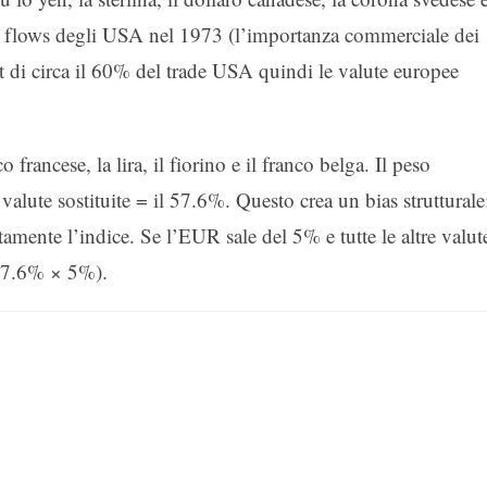
rade flows degli USA nel 1973 (l’importanza commerciale dei
di circa il 60% del trade USA quindi le valute europee
 francese, la lira, il fiorino e il franco belga. Il peso
alute sostituite = il 57.6%. Questo crea un bias strutturale
nte l’indice. Se l’EUR sale del 5% e tutte le altre valut
 57.6% × 5%).