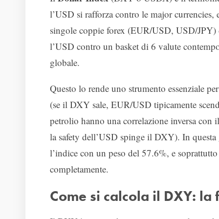
l’USD si rafforza contro le major currencies,
singole coppie forex (EUR/USD, USD/JPY) c
l’USD contro un basket di 6 valute contempo
globale.
Questo lo rende uno strumento essenziale per 
(se il DXY sale, EUR/USD tipicamente scende)
petrolio hanno una correlazione inversa con il
la safety dell’USD spinge il DXY). In quest
l’indice con un peso del 57.6%, e soprattutto 
completamente.
Come si calcola il DXY: la