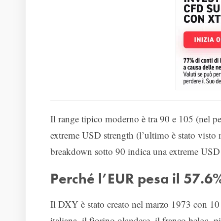
Il range tipico moderno è tra 90 e 105 (nel 
extreme USD strength (l’ultimo è stato visto
breakdown sotto 90 indica una extreme USD 
Perché l’EUR pesa il 57.6%:
Il DXY è stato creato nel marzo 1973 con 10 val
italiana, il fiorino olandese, il franco belga, p