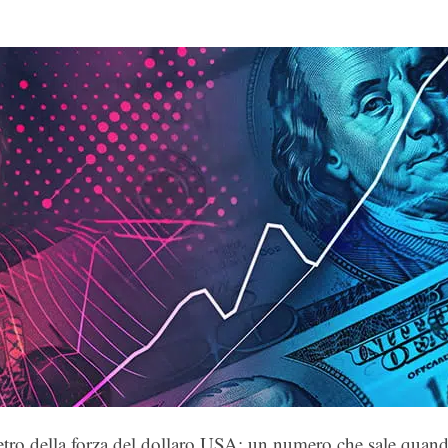
o della forza del dollaro USA: un numero che sale quan