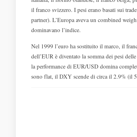
il franco svizzero. I pesi erano basati sui t
partner). L’Europa aveva un combined weight 
dominavano l’indice.
Nel 1999 l’euro ha sostituito il marco, il franco
dell’EUR è diventato la somma dei pesi delle v
la performance di EUR/USD domina completame
sono flat, il DXY scende di circa il 2.9% (il