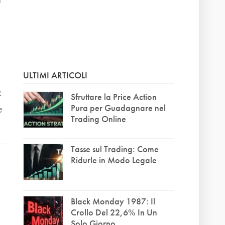
ULTIMI ARTICOLI
:
Sfruttare la Price Action
Pura per Guadagnare nel
e
Trading Online
Tasse sul Trading: Come
Ridurle in Modo Legale
Black Monday 1987: Il
Crollo Del 22,6% In Un
Solo Giorno