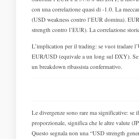
con una correlazione quasi di -1.0. La mec
(USD weakness contro l’EUR domina). EU
strength contro l’EUR). La correlazione storica
L’implication per il trading: se vuoi tradare
EUR/USD (equivale a un long sul DXY). Se a
un breakdown ribassista confermativo.
Le divergenze sono rare ma significative: 
proporzionale, significa che le altre valute
Questo segnala non una “USD strength general