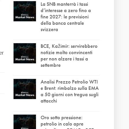
La SNB manterrà i tassi
d’interesse a zero fino a
fine 2027: le previsioni
della banca centrale
svizzera
BCE, Kažimír: servirebbero
er
notizie molto convincenti
per non alzare i tassi a
settembre
Analisi Prezzo Petrolio WTI
e Brent: rimbalzo sulla EMA
a 50 giorni con tregua sugli
attacchi
Oro sotto pressione:
petrolio in calo apre