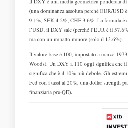
Il DXY è una media geometrica ponderata di
(una dominanza assoluta perché EUR/USD è
9.1%, SEK 4.2%, CHF 3.6%. La formula è com
l’USD, il DXY sale (perché l’EUR è il 57.6% 
ma con un impatto minore (solo il 13.6%).
Il valore base è 100, impostato a marzo 1973 
Woods). Un DXY a 110 oggi significa che il 
significa che è il 10% più debole. Gli estremi
Fed con i tassi al 20%, una dollar strength pa
finanziaria pre-QE).