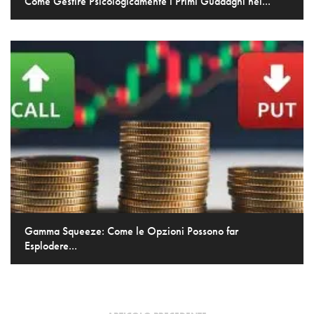
Come Gestire Psicologicamente i Primi Guadagni nel...
Gamma Squeeze: Come le Opzioni Possono far
Esplodere...