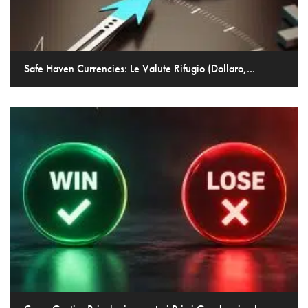
Safe Haven Currencies: Le Valute Rifugio (Dollaro,...