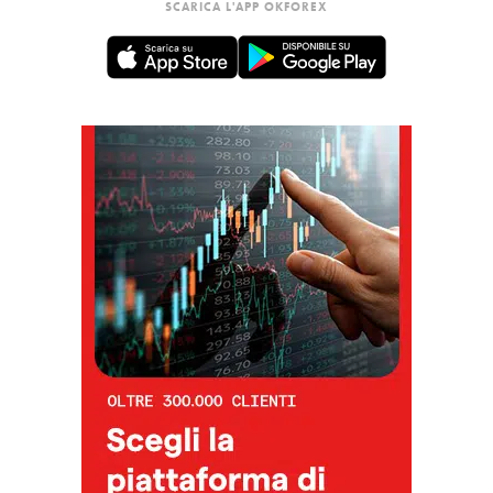
SCARICA L'APP OKFOREX