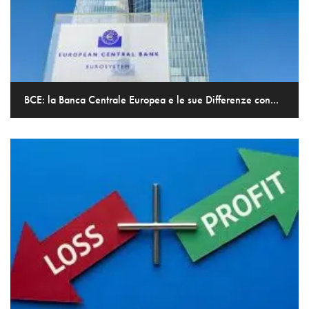
BCE: la Banca Centrale Europea e le sue Differenze con...