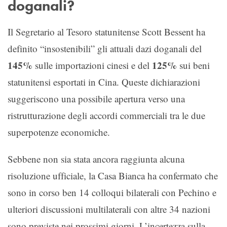
doganali?
Il Segretario al Tesoro statunitense Scott Bessent ha
definito “insostenibili” gli attuali dazi doganali del
145%
125%
sulle importazioni cinesi e del
sui beni
statunitensi esportati in Cina. Queste dichiarazioni
suggeriscono una possibile apertura verso una
ristrutturazione degli accordi commerciali tra le due
superpotenze economiche.
Sebbene non sia stata ancora raggiunta alcuna
risoluzione ufficiale, la Casa Bianca ha confermato che
sono in corso ben 14 colloqui bilaterali con Pechino e
ulteriori discussioni multilaterali con altre 34 nazioni
sono previste nei prossimi giorni. L’incertezza sulla