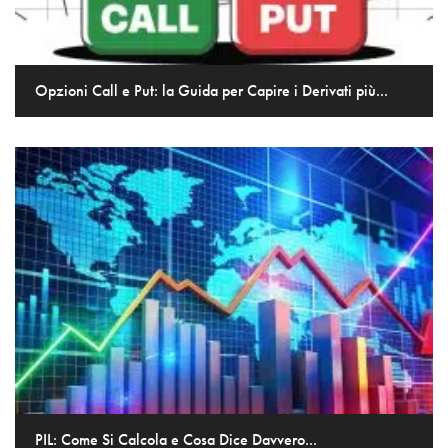
Opzioni Call e Put: la Guida per Capire i Derivati più...
PIL: Come Si Calcola e Cosa Dice Davvero...