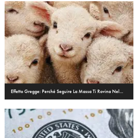
Effetto Gregge: Perché Seguire La Massa Ti Rovina Nel...