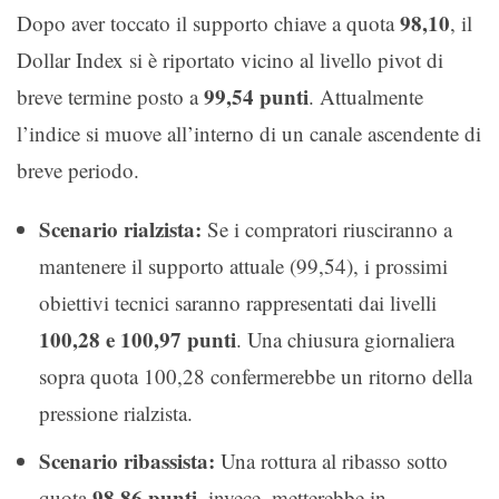
98,10
Dopo aver toccato il supporto chiave a quota
, il
Dollar Index si è riportato vicino al livello pivot di
99,54 punti
breve termine posto a
. Attualmente
l’indice si muove all’interno di un canale ascendente di
breve periodo.
Scenario rialzista:
Se i compratori riusciranno a
mantenere il supporto attuale (99,54), i prossimi
obiettivi tecnici saranno rappresentati dai livelli
100,28 e 100,97 punti
. Una chiusura giornaliera
sopra quota 100,28 confermerebbe un ritorno della
pressione rialzista.
Scenario ribassista:
Una rottura al ribasso sotto
98,86 punti
quota
, invece, metterebbe in