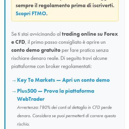
sempre il regolamento prima di iscriverti.
Scopri FTMO
.
Se ti stai avvicinando al
trading online su Forex
e CFD
, il primo passo consigliato è aprire un
conto demo gratuito
per fare pratica senza
rischiare denaro reale. Di seguito trovi alcune
piattaforme con broker regolamentati:
Key To Markets — Apri un conto demo
Plus500 — Prova la piattaforma
WebTrader
Avvertenza: l’80% dei conti al dettaglio in CFD perde
denaro. Considera se puoi permetterti di correre questo
rischio.