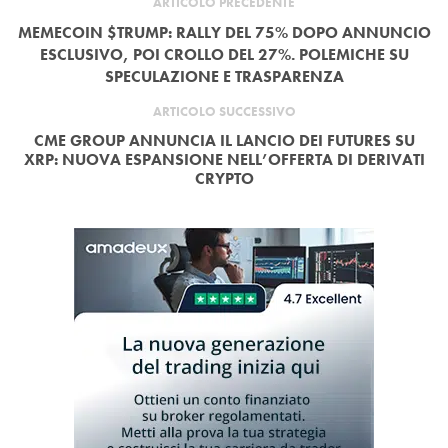
ARTICOLO PRECEDENTE
MEMECOIN $TRUMP: RALLY DEL 75% DOPO ANNUNCIO
ESCLUSIVO, POI CROLLO DEL 27%. POLEMICHE SU
SPECULAZIONE E TRASPARENZA
ARTICOLO SUCCESSIVO
CME GROUP ANNUNCIA IL LANCIO DEI FUTURES SU
XRP: NUOVA ESPANSIONE NELL’OFFERTA DI DERIVATI
CRYPTO