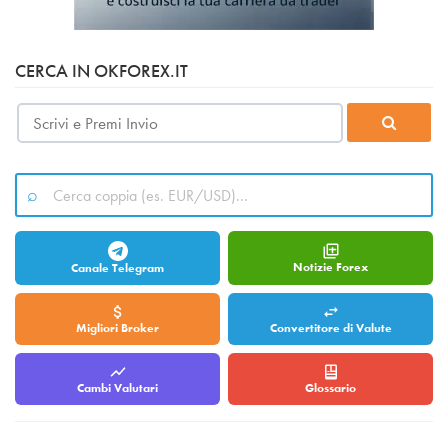
CERCA IN OKFOREX.IT
Notizie Forex
Canale Telegram
Migliori Broker
Convertitore di Valute
Cambi Valutari
Glossario