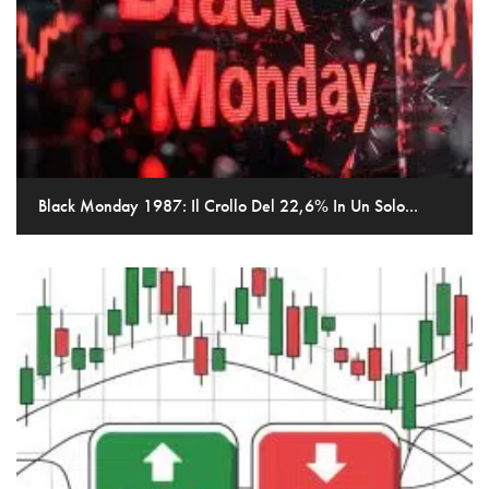
Black Monday 1987: Il Crollo Del 22,6% In Un Solo...