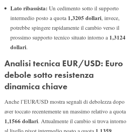
Lato ribassista:
Un cedimento sotto il supporto
1,3205 dollari
intermedio posto a quota
, invece,
potrebbe spingere rapidamente il cambio verso il
1,3124
prossimo supporto tecnico situato intorno a
dollari
.
Analisi tecnica EUR/USD: Euro
debole sotto resistenza
dinamica chiave
Anche l’EUR/USD mostra segnali di debolezza dopo
aver toccato recentemente un massimo relativo a quota
1,1566 dollari
. Attualmente il cambio si trova intorno
1,1359
al livello pivot intermedio posto a quota