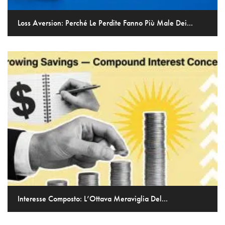
Loss Aversion: Perché Le Perdite Fanno Più Male Dei...
Interesse Composto: L’Ottava Meraviglia Del...