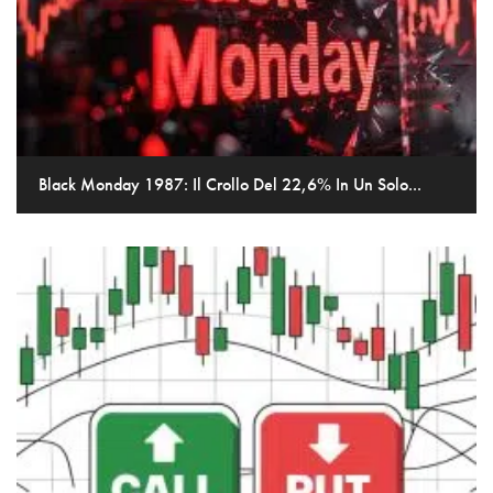
Black Monday 1987: Il Crollo Del 22,6% In Un Solo...