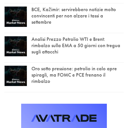
BCE, Kažimír: servirebbero notizie molto
convincenti per non alzare i tassi a
settembre
Analisi Prezzo Petrolio WTI e Brent:
rimbalzo sulla EMA a 50 giorni con tregua
sugli attacchi
Oro sotto pressione: petrolio in calo apre
spiragli, ma FOMC e PCE frenano il
rimbalzo