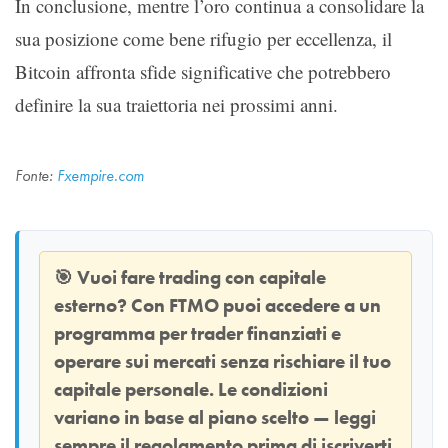
In conclusione, mentre l’oro continua a consolidare la
sua posizione come bene rifugio per eccellenza, il
Bitcoin affronta sfide significative che potrebbero
definire la sua traiettoria nei prossimi anni.
Fonte:
Fxempire.com
🎯
Vuoi fare trading con capitale
esterno? Con
FTMO
puoi accedere a un
programma per trader finanziati e
operare sui mercati senza rischiare il tuo
capitale personale. Le condizioni
variano in base al piano scelto — leggi
sempre il regolamento prima di iscriverti.