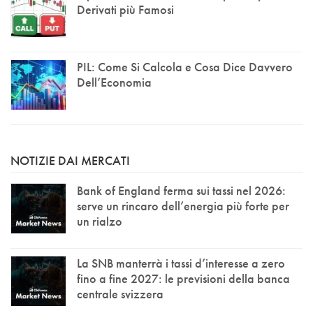
Derivati più Famosi
PIL: Come Si Calcola e Cosa Dice Davvero
Dell’Economia
NOTIZIE DAI MERCATI
Bank of England ferma sui tassi nel 2026:
serve un rincaro dell’energia più forte per
un rialzo
La SNB manterrà i tassi d’interesse a zero
fino a fine 2027: le previsioni della banca
centrale svizzera