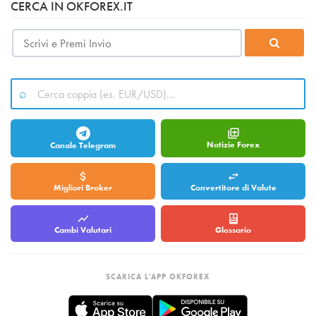
CERCA IN OKFOREX.IT
Notizie Forex
Canale Telegram
Migliori Broker
Convertitore di Valute
Cambi Valutari
Glossario
SCARICA L'APP OKFOREX