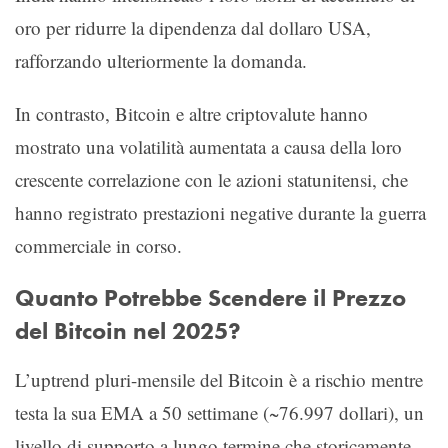
oro per ridurre la dipendenza dal dollaro USA,
rafforzando ulteriormente la domanda.
In contrasto, Bitcoin e altre criptovalute hanno
mostrato una volatilità aumentata a causa della loro
crescente correlazione con le azioni statunitensi, che
hanno registrato prestazioni negative durante la guerra
commerciale in corso.
Quanto Potrebbe Scendere il Prezzo
del Bitcoin nel 2025?
L’uptrend pluri-mensile del Bitcoin è a rischio mentre
testa la sua EMA a 50 settimane (~76.997 dollari), un
livello di supporto a lungo termine che storicamente