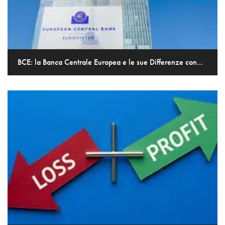
BCE: la Banca Centrale Europea e le sue Differenze con...