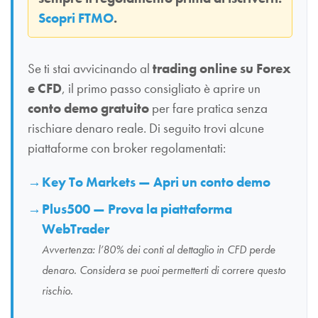
Scopri FTMO
.
Se ti stai avvicinando al
trading online su Forex
e CFD
, il primo passo consigliato è aprire un
conto demo gratuito
per fare pratica senza
rischiare denaro reale. Di seguito trovi alcune
piattaforme con broker regolamentati:
Key To Markets — Apri un conto demo
Plus500 — Prova la piattaforma
WebTrader
Avvertenza: l’80% dei conti al dettaglio in CFD perde
denaro. Considera se puoi permetterti di correre questo
rischio.