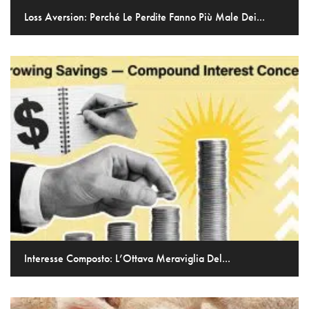
Loss Aversion: Perché Le Perdite Fanno Più Male Dei...
Interesse Composto: L’Ottava Meraviglia Del...