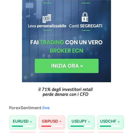
ForexSentiment
.live
EURUSD
GBPUSD
USDJPY
USDCHF