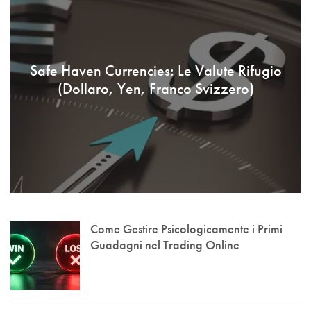
Safe Haven Currencies: Le Valute Rifugio
(Dollaro, Yen, Franco Svizzero)
Come Gestire Psicologicamente i Primi
Guadagni nel Trading Online