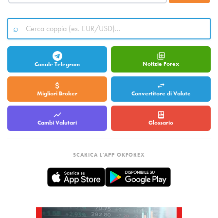
Notizie Forex
Canale Telegram
Migliori Broker
Convertitore di Valute
Cambi Valutari
Glossario
SCARICA L'APP OKFOREX