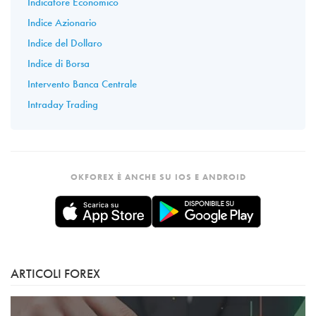
Indicatore Economico
Indice Azionario
Indice del Dollaro
Indice di Borsa
Intervento Banca Centrale
Intraday Trading
OKFOREX È ANCHE SU IOS E ANDROID
ARTICOLI FOREX