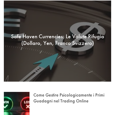
Safe Haven Currencies: Le Valute Rifugio
(Dollaro, Yen, Franco Svizzero)
Come Gestire Psicologicamente i Primi
Guadagni nel Trading Online