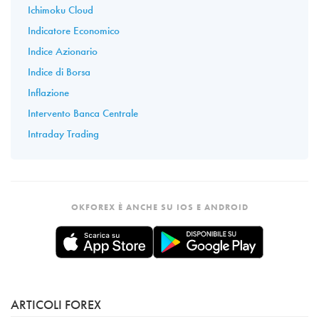
Ichimoku Cloud
Indicatore Economico
Indice Azionario
Indice di Borsa
Inflazione
Intervento Banca Centrale
Intraday Trading
OKFOREX È ANCHE SU IOS E ANDROID
ARTICOLI FOREX