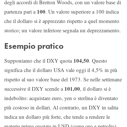
degli accordi di Bretton Woods, con un valore base di
100
partenza pari a
. Un valore superiore a 100 indica
che il dollaro si è apprezzato rispetto a quel momento
storico; un valore inferiore segnala un deprezzamento.
Esempio pratico
104,50
Supponiamo che il DXY quota
. Questo
significa che il dollaro USA vale oggi il 4,5% in più
rispetto al suo valore base del 1973. Se nelle settimane
101,00
successive il DXY scende a
, il dollaro si è
indebolito: acquistare euro, yen o sterlina è diventato
più costoso in dollari. Al contrario, un DXY in salita
indica un dollaro più forte, che tende a rendere le
materie prime quotate in USD (come oro e petrolio)