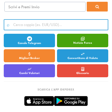
Notizie Forex
Canale Telegram
Migliori Broker
Convertitore di Valute
Cambi Valutari
Glossario
SCARICA L'APP OKFOREX