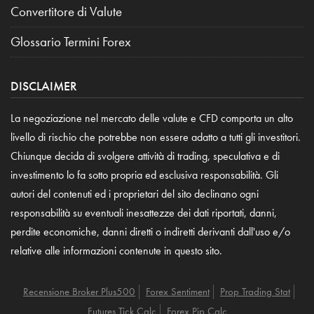
Convertitore di Valute
Glossario Termini Forex
DISCLAIMER
La negoziazione nel mercato delle valute e CFD comporta un alto
livello di rischio che potrebbe non essere adatto a tutti gli investitori.
Chiunque decida di svolgere attività di trading, speculativa e di
investimento lo fa sotto propria ed esclusiva responsabilità. Gli
autori del contenuti ed i proprietari del sito declinano ogni
responsabilità su eventuali inesattezze dei dati riportati, danni,
perdite economiche, danni diretti o indiretti derivanti dall'uso e/o
relative alle informazioni contenute in questo sito.
Recensione Broker Plus500
Forex Sentiment
Prop Trading Stat
Futures Tick Calc
Forex Pip Calc