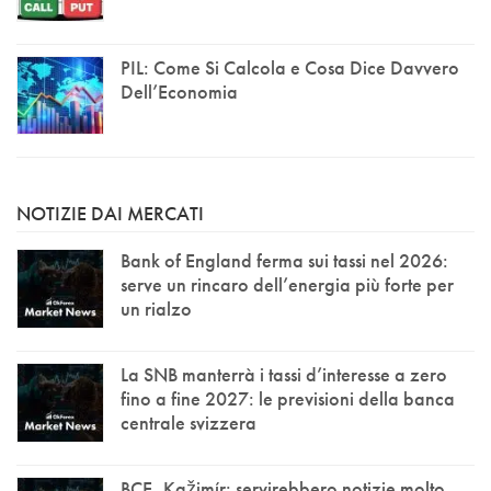
PIL: Come Si Calcola e Cosa Dice Davvero
Dell’Economia
NOTIZIE DAI MERCATI
Bank of England ferma sui tassi nel 2026:
serve un rincaro dell’energia più forte per
un rialzo
La SNB manterrà i tassi d’interesse a zero
fino a fine 2027: le previsioni della banca
centrale svizzera
BCE, Kažimír: servirebbero notizie molto