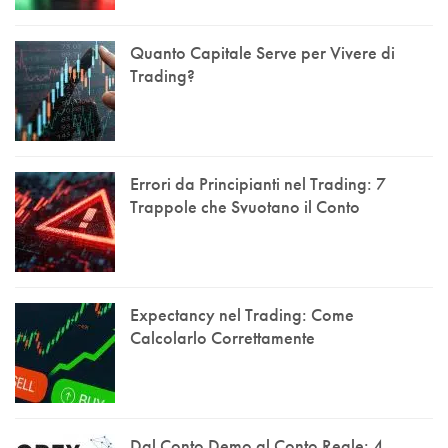
Quanto Capitale Serve per Vivere di
Trading?
Errori da Principianti nel Trading: 7
Trappole che Svuotano il Conto
Expectancy nel Trading: Come
Calcolarlo Correttamente
Dal Conto Demo al Conto Reale: 4