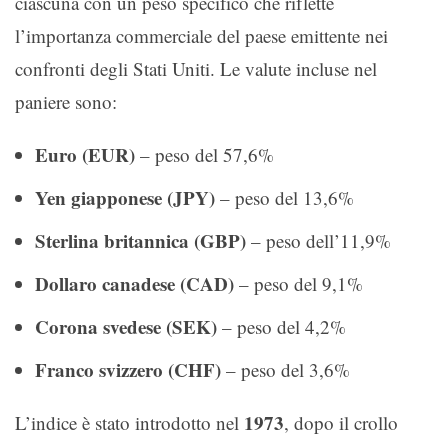
ciascuna con un peso specifico che riflette
l’importanza commerciale del paese emittente nei
confronti degli Stati Uniti. Le valute incluse nel
paniere sono:
Euro (EUR)
– peso del 57,6%
Yen giapponese (JPY)
– peso del 13,6%
Sterlina britannica (GBP)
– peso dell’11,9%
Dollaro canadese (CAD)
– peso del 9,1%
Corona svedese (SEK)
– peso del 4,2%
Franco svizzero (CHF)
– peso del 3,6%
1973
L’indice è stato introdotto nel
, dopo il crollo