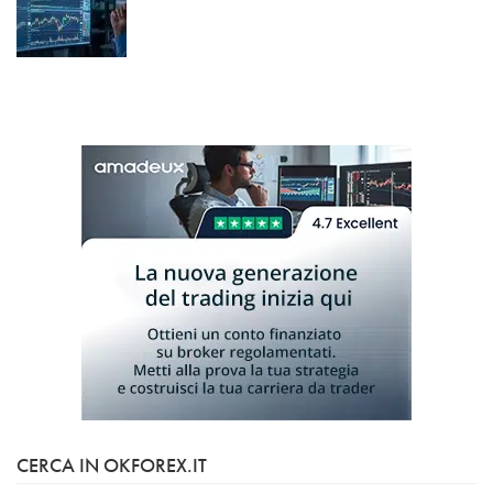
CERCA IN OKFOREX.IT