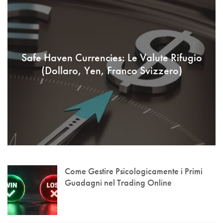
Safe Haven Currencies: Le Valute Rifugio
(Dollaro, Yen, Franco Svizzero)
Come Gestire Psicologicamente i Primi
Guadagni nel Trading Online