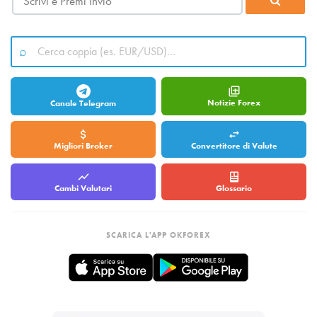
Notizie Forex
Canale Telegram
Migliori Broker
Convertitore di Valute
Cambi Valutari
Glossario
SCARICA L'APP OKFOREX