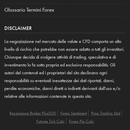
Glossario Termini Forex
DISCLAIMER
La negoziazione nel mercato delle valute e CFD comporta un alto
livello di rischio che potrebbe non essere adatto a tutti gli investitori.
Chiunque decida di svolgere attività di trading, speculativa e di
investimento lo fa sotto propria ed esclusiva responsabilità. Gli
autori del contenuti ed i proprietari del sito declinano ogni
responsabilità su eventuali inesattezze dei dati riportati, danni,
perdite economiche, danni diretti o indiretti derivanti dall'uso e/o
relative alle informazioni contenute in questo sito.
Recensione Broker Plus500
Forex Sentiment
Prop Trading Stat
Futures Tick Calc
Forex Pip Calc