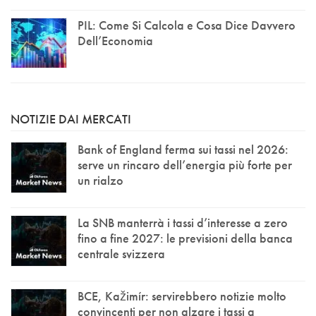
PIL: Come Si Calcola e Cosa Dice Davvero
Dell’Economia
NOTIZIE DAI MERCATI
Bank of England ferma sui tassi nel 2026:
serve un rincaro dell’energia più forte per
un rialzo
La SNB manterrà i tassi d’interesse a zero
fino a fine 2027: le previsioni della banca
centrale svizzera
BCE, Kažimír: servirebbero notizie molto
convincenti per non alzare i tassi a