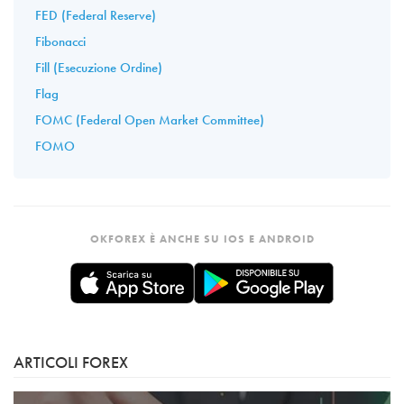
FED (Federal Reserve)
Fibonacci
Fill (Esecuzione Ordine)
Flag
FOMC (Federal Open Market Committee)
FOMO
OKFOREX È ANCHE SU IOS E ANDROID
ARTICOLI FOREX