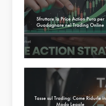
Sfruttare la Price Action Pura per
Guadagnare nel Trading Online
Tasse sul Trading: Come Ridurle in
Modo Legale