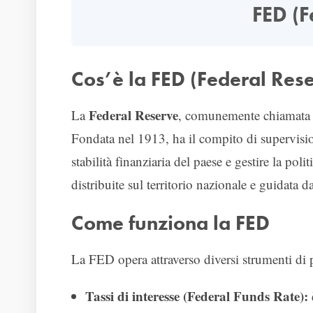
FED (F
Cos’è la FED (Federal Res
Federal Reserve
La
, comunemente chiamat
Fondata nel 1913, ha il compito di supervision
stabilità finanziaria del paese e gestire la p
distribuite sul territorio nazionale e guidat
Come funziona la FED
La FED opera attraverso diversi strumenti di p
Tassi di interesse (Federal Funds Rate):