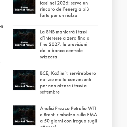
tassi nel 2026: serve un
rincaro dell’energia più
forte per un rialzo
di
La SNB manterrà i tassi
d’interesse a zero fino a
fine 2027: le previsioni
della banca centrale
svizzera
7
BCE, Kažimír: servirebbero
notizie molto convincenti
per non alzare i tassi a
settembre
Analisi Prezzo Petrolio WTI
e Brent: rimbalzo sulla EMA
a 50 giorni con tregua sugli
attacchi