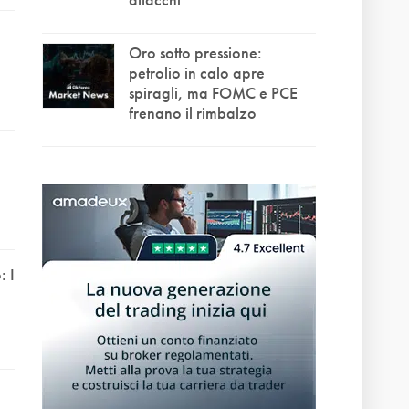
Oro sotto pressione:
petrolio in calo apre
spiragli, ma FOMC e PCE
frenano il rimbalzo
 I