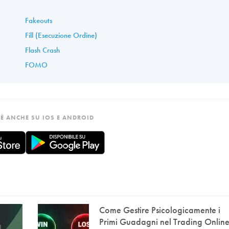
Fakeouts
Fill (Esecuzione Ordine)
Flash Crash
FOMO
È ANCHE SU IOS E ANDROID
Come Gestire Psicologicamente i
Primi Guadagni nel Trading Onlin