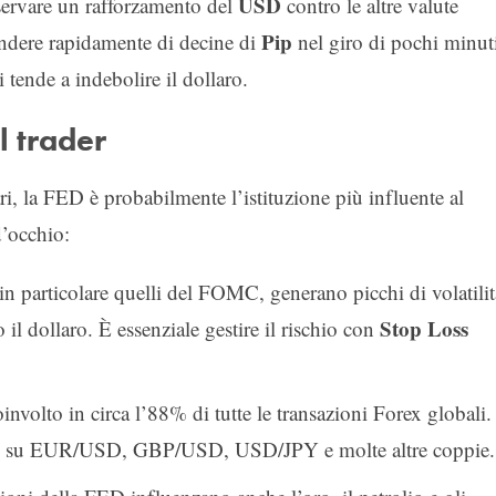
USD
servare un rafforzamento del
contro le altre valute
Pip
ndere rapidamente di decine di
nel giro di pochi minut
i tende a indebolire il dollaro.
l trader
ri, la FED è probabilmente l’istituzione più influente al
’occhio:
n particolare quelli del FOMC, generano picchi di volatilit
Stop Loss
 il dollaro. È essenziale gestire il rischio con
oinvolto in circa l’88% di tutte le transazioni Forex globali.
uote su EUR/USD, GBP/USD, USD/JPY e molte altre coppie.