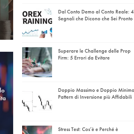
Dal Conto Demo al Conto Reale: 4
Segnali che Dicono che Sei Pronto
Superare le Challenge delle Prop
Firm: 5 Errori da Evitare
lo
Doppio Massimo e Doppio Minimo:
Pattern di Inversione più Affidabili
ita
Stress Test: Cos’è e Perché è