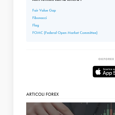
Fair Value Gap
Fibonacci
Flag
FOMC (Federal Open Market Committee)
OKFOREX 
ARTICOLI FOREX