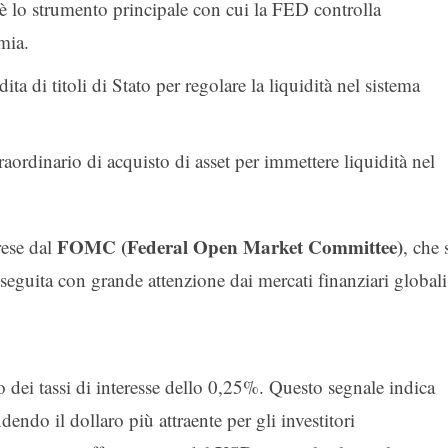
 è lo strumento principale con cui la FED controlla
mia.
ta di titoli di Stato per regolare la liquidità nel sistema
ordinario di acquisto di asset per immettere liquidità nel
FOMC (Federal Open Market Committee)
rese dal
, che 
 seguita con grande attenzione dai mercati finanziari globali
i tassi di interesse dello 0,25%. Questo segnale indica
dendo il dollaro più attraente per gli investitori