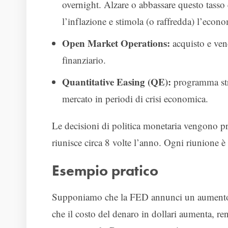
overnight. Alzare o abbassare questo tasso
l’inflazione e stimola (o raffredda) l’econo
Open Market Operations:
acquisto e vendi
finanziario.
Quantitative Easing (QE):
programma stra
mercato in periodi di crisi economica.
Le decisioni di politica monetaria vengono p
riunisce circa 8 volte l’anno. Ogni riunione è
Esempio pratico
Supponiamo che la FED annunci un aumento de
che il costo del denaro in dollari aumenta, ren