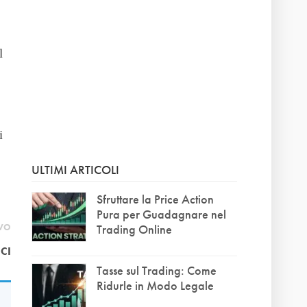
l
i
ULTIMI ARTICOLI
Sfruttare la Price Action
Pura per Guadagnare nel
IVO
Trading Online
CI
Tasse sul Trading: Come
Ridurle in Modo Legale