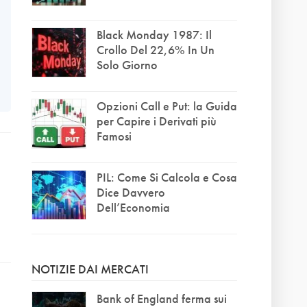
Black Monday 1987: Il
Crollo Del 22,6% In Un
Solo Giorno
Opzioni Call e Put: la Guida
per Capire i Derivati più
Famosi
PIL: Come Si Calcola e Cosa
Dice Davvero
Dell’Economia
NOTIZIE DAI MERCATI
e
Bank of England ferma sui