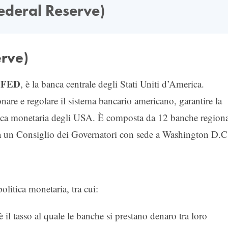
ederal Reserve)
erve)
FED
a
, è la banca centrale degli Stati Uniti d’America.
are e regolare il sistema bancario americano, garantire la
olitica monetaria degli USA. È composta da 12 banche regiona
a da un Consiglio dei Governatori con sede a Washington D.C
olitica monetaria, tra cui:
è il tasso al quale le banche si prestano denaro tra loro