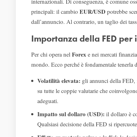
internazionali. Di conseguenza, è comune os
EUR/USD
principali: il cambio
potrebbe sce
dall’annuncio. Al contrario, un taglio dei tass
Importanza della FED per i
Forex
Per chi opera nel
e nei mercati finanzia
mondo. Ecco perché è fondamentale tenerla d
Volatilità elevata:
gli annunci della FED, i
su tutte le coppie valutarie che coinvolgono
adeguati.
Impatto sul dollaro (USD):
il dollaro è c
Qualsiasi decisione della FED si riperc