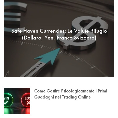
Safe Haven Currencies: Le Valute Rifugio
(Dollaro, Yen, Franco Svizzero)
Come Gestire Psicologicamente i Primi
Guadagni nel Trading Online