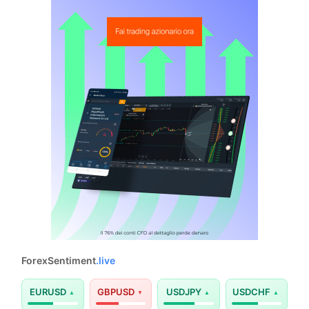
ForexSentiment
.live
EURUSD
GBPUSD
USDJPY
USDCHF