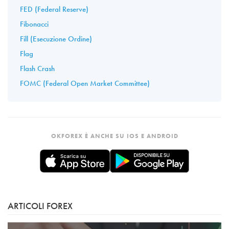
FED (Federal Reserve)
Fibonacci
Fill (Esecuzione Ordine)
Flag
Flash Crash
FOMC (Federal Open Market Committee)
OKFOREX È ANCHE SU IOS E ANDROID
ARTICOLI FOREX