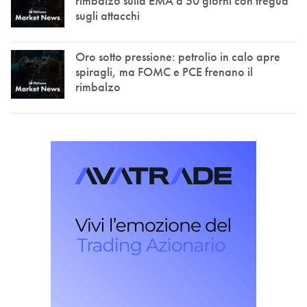
rimbalzo sulla EMA a 50 giorni con tregua
sugli attacchi
Oro sotto pressione: petrolio in calo apre
spiragli, ma FOMC e PCE frenano il
rimbalzo