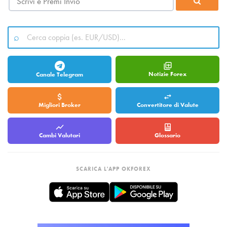
Notizie Forex
Canale Telegram
Migliori Broker
Convertitore di Valute
Cambi Valutari
Glossario
SCARICA L'APP OKFOREX