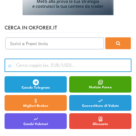
CERCA IN OKFOREX.IT
Notizie Forex
Canale Telegram
Migliori Broker
Convertitore di Valute
Cambi Valutari
Glossario