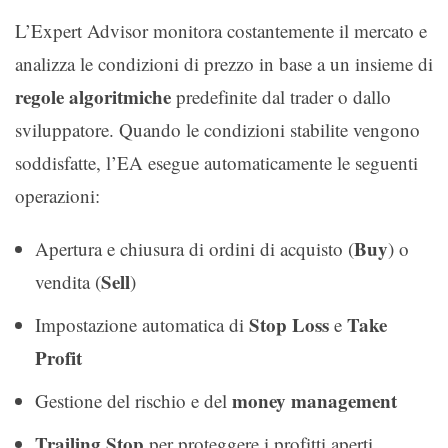
L’Expert Advisor monitora costantemente il mercato e
analizza le condizioni di prezzo in base a un insieme di
regole algoritmiche
predefinite dal trader o dallo
sviluppatore. Quando le condizioni stabilite vengono
soddisfatte, l’EA esegue automaticamente le seguenti
operazioni:
Buy
Apertura e chiusura di ordini di acquisto (
) o
Sell
vendita (
)
Stop Loss
Take
Impostazione automatica di
e
Profit
money management
Gestione del rischio e del
Trailing Stop
per proteggere i profitti aperti