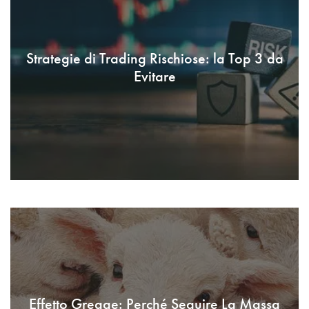
Strategie di Trading Rischiose: la Top 3 da
Evitare
Effetto Gregge: Perché Seguire La Massa