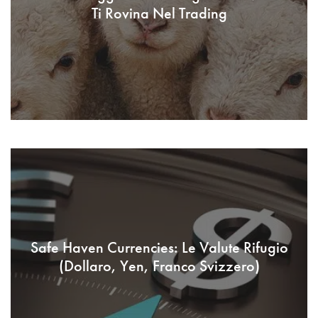
Ti Rovina Nel Trading
Safe Haven Currencies: Le Valute Rifugio
(Dollaro, Yen, Franco Svizzero)