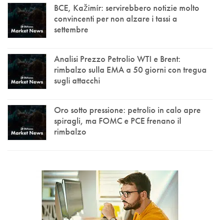
BCE, Kažimír: servirebbero notizie molto
convincenti per non alzare i tassi a
settembre
Analisi Prezzo Petrolio WTI e Brent:
rimbalzo sulla EMA a 50 giorni con tregua
sugli attacchi
Oro sotto pressione: petrolio in calo apre
spiragli, ma FOMC e PCE frenano il
rimbalzo