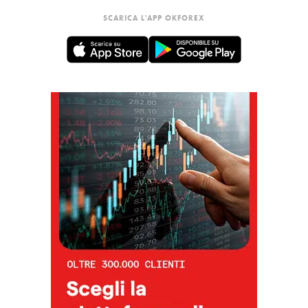
SCARICA L'APP OKFOREX