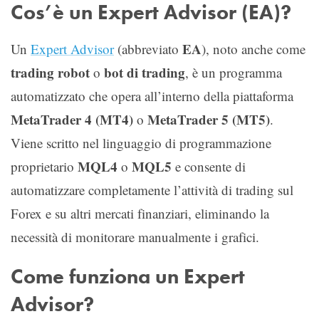
Cos’è un Expert Advisor (EA)?
EA
Un
Expert Advisor
(abbreviato
), noto anche come
trading robot
bot di trading
o
, è un programma
automatizzato che opera all’interno della piattaforma
MetaTrader 4 (MT4)
MetaTrader 5 (MT5)
o
.
Viene scritto nel linguaggio di programmazione
MQL4
MQL5
proprietario
o
e consente di
automatizzare completamente l’attività di trading sul
Forex e su altri mercati finanziari, eliminando la
necessità di monitorare manualmente i grafici.
Come funziona un Expert
Advisor?