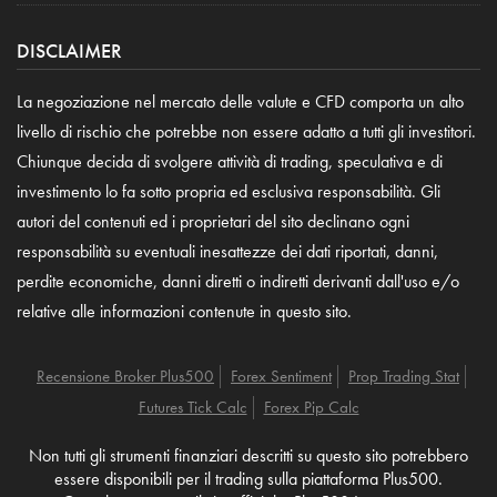
DISCLAIMER
La negoziazione nel mercato delle valute e CFD comporta un alto
livello di rischio che potrebbe non essere adatto a tutti gli investitori.
Chiunque decida di svolgere attività di trading, speculativa e di
investimento lo fa sotto propria ed esclusiva responsabilità. Gli
autori del contenuti ed i proprietari del sito declinano ogni
responsabilità su eventuali inesattezze dei dati riportati, danni,
perdite economiche, danni diretti o indiretti derivanti dall'uso e/o
relative alle informazioni contenute in questo sito.
Recensione Broker Plus500
Forex Sentiment
Prop Trading Stat
Futures Tick Calc
Forex Pip Calc
Non tutti gli strumenti finanziari descritti su questo sito potrebbero
essere disponibili per il trading sulla piattaforma Plus500.