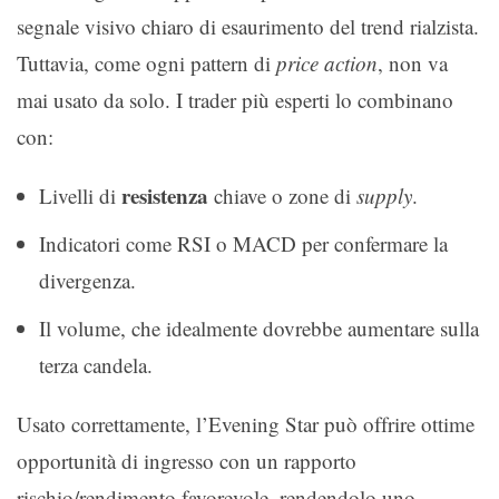
segnale visivo chiaro di esaurimento del trend rialzista.
Tuttavia, come ogni pattern di
price action
, non va
mai usato da solo. I trader più esperti lo combinano
con:
resistenza
Livelli di
chiave o zone di
supply
.
Indicatori come RSI o MACD per confermare la
divergenza.
Il volume, che idealmente dovrebbe aumentare sulla
terza candela.
Usato correttamente, l’Evening Star può offrire ottime
opportunità di ingresso con un rapporto
rischio/rendimento favorevole, rendendolo uno