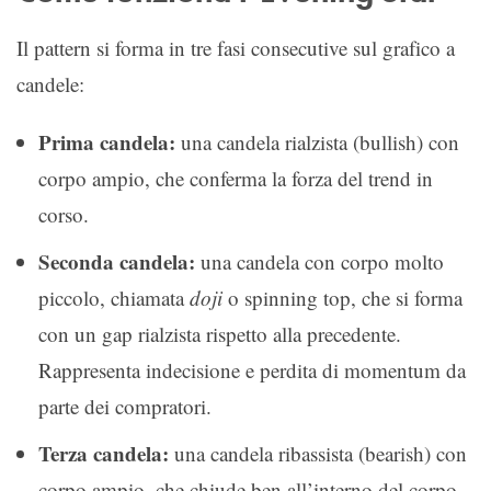
Il pattern si forma in tre fasi consecutive sul grafico a
candele:
Prima candela:
una candela rialzista (bullish) con
corpo ampio, che conferma la forza del trend in
corso.
Seconda candela:
una candela con corpo molto
piccolo, chiamata
doji
o spinning top, che si forma
con un gap rialzista rispetto alla precedente.
Rappresenta indecisione e perdita di momentum da
parte dei compratori.
Terza candela:
una candela ribassista (bearish) con
corpo ampio, che chiude ben all’interno del corpo