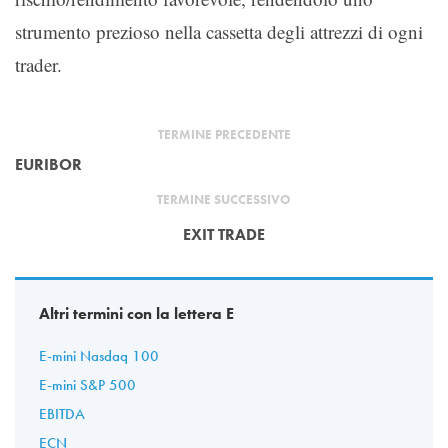
strumento prezioso nella cassetta degli attrezzi di ogni
trader.
TERMINE PRECEDENTE
EURIBOR
TERMINE SUCCESSIVO
EXIT TRADE
Altri termini con la lettera E
E-mini Nasdaq 100
E-mini S&P 500
EBITDA
ECN