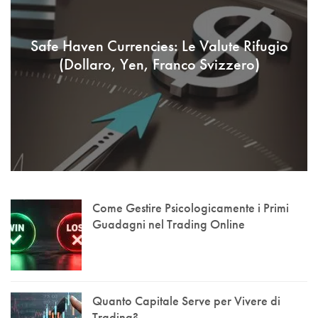
Safe Haven Currencies: Le Valute Rifugio
(Dollaro, Yen, Franco Svizzero)
Come Gestire Psicologicamente i Primi
Guadagni nel Trading Online
Quanto Capitale Serve per Vivere di
Trading?