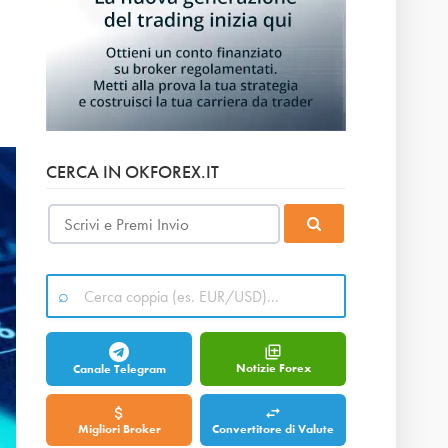
CERCA IN OKFOREX.IT
Notizie Forex
Canale Telegram
Migliori Broker
Convertitore di Valute