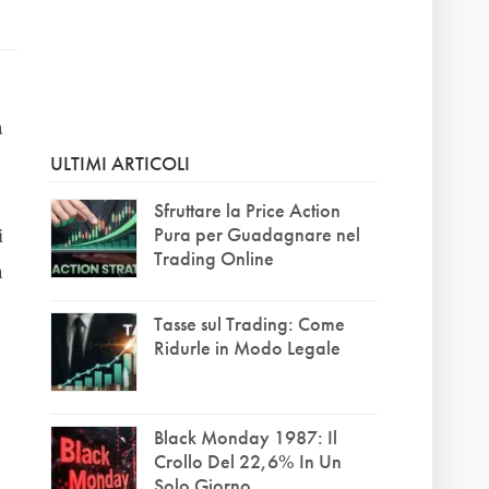
a
ULTIMI ARTICOLI
Sfruttare la Price Action
i
Pura per Guadagnare nel
Trading Online
n
Tasse sul Trading: Come
Ridurle in Modo Legale
Black Monday 1987: Il
Crollo Del 22,6% In Un
Solo Giorno