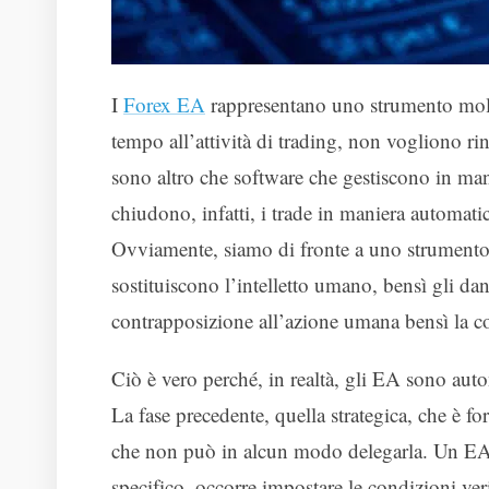
I
Forex EA
rappresentano uno strumento molto
tempo all’attività di trading, non vogliono r
sono altro che software che gestiscono in m
chiudono, infatti, i trade in maniera automatic
Ovviamente, siamo di fronte a uno strumento
sostituiscono l’intelletto umano, bensì gli
contrapposizione all’azione umana bensì la 
Ciò è vero perché, in realtà, gli EA sono auton
La fase precedente, quella strategica, che è f
che non può in alcun modo delegarla. Un EA, 
specifico, occorre impostare le condizioni ver