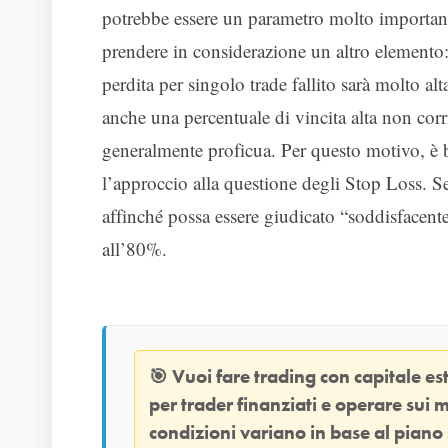
potrebbe essere un parametro molto importante,
prendere in considerazione un altro elemento
perdita per singolo trade fallito sarà molto al
anche una percentuale di vincita alta non cor
generalmente proficua. Per questo motivo, è 
l’approccio alla questione degli Stop Loss. 
affinché possa essere giudicato “soddisfacente
all’80%.
🎯
Vuoi fare trading con capitale e
per trader finanziati e operare sui m
condizioni variano in base al piano