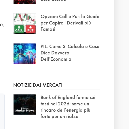
Opzioni Call e Put: la Guida
per Capire i Derivati più
so,
Famosi
PIL: Come Si Calcola e Cosa
Dice Davvero
Dell’Economia
NOTIZIE DAI MERCATI
Bank of England ferma sui
tassi nel 2026: serve un
rincaro dell’energia più
forte per un rialzo