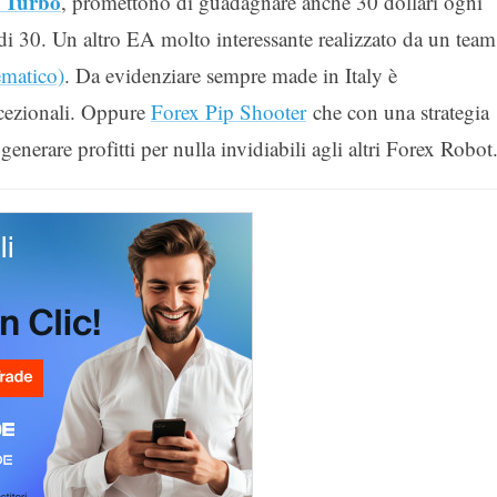
 Turbo
, promettono di guadagnare anche 30 dollari ogni
di 30. Un altro EA molto interessante realizzato da un team
matico)
. Da evidenziare sempre made in Italy è
ccezionali. Oppure
Forex Pip Shooter
che con una strategia
generare profitti per nulla invidiabili agli altri Forex Robot