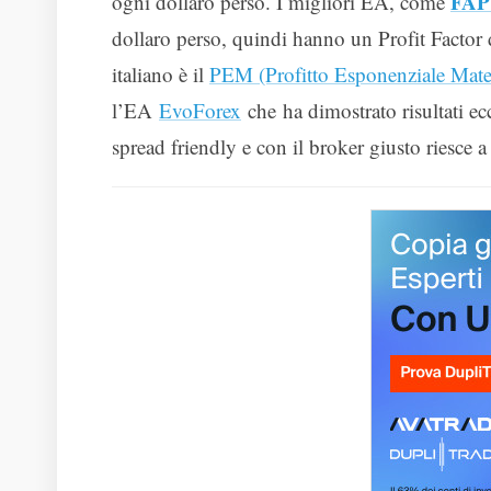
FAP
ogni dollaro perso. I migliori EA, come
dollaro perso, quindi hanno un Profit Factor 
italiano è il
PEM (Profitto Esponenziale Mate
l’EA
EvoForex
che ha dimostrato risultati e
spread friendly e con il broker giusto riesce a 