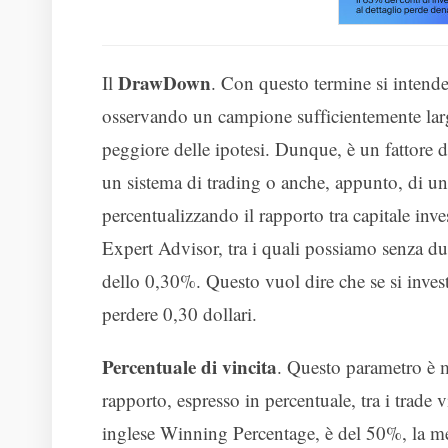
DrawDown
Il
. Con questo termine si intende 
osservando un campione sufficientemente largo
peggiore delle ipotesi. Dunque, è un fattore d
un sistema di trading o anche, appunto, di un 
percentualizzando il rapporto tra capitale inv
Expert Advisor, tra i quali possiamo senza 
dello 0,30%. Questo vuol dire che se si invest
perdere 0,30 dollari.
Percentuale di vincita
. Questo parametro è m
rapporto, espresso in percentuale, tra i trade vi
inglese Winning Percentage, è del 50%, la metà