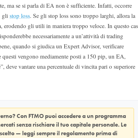
 ma se si parla di EA non è sufficiente. Infatti, occorre
: gli
stop loss
. Se gli stop loss sono troppo larghi, allora la
ta, erodendo gli utili in maniera troppo veloce. In questo ca
risponderebbe necessariamente a un’attività di trading
bene, quando si giudica un Expert Advisor, verificare
Se questi vengono mediamente posti a 150 pip, un EA,
”, deve vantare una percentuale di vincita pari o superiore
sterno? Con
FTMO
puoi accedere a un programma
ercati senza rischiare il tuo capitale personale. Le
 scelto — leggi sempre il regolamento prima di