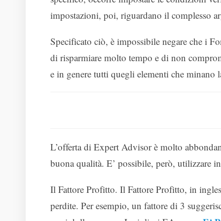
impostazioni, poi, riguardano il complesso a
Specificato ciò, è impossibile negare che i F
di risparmiare molto tempo e di non compromett
e in genere tutti quegli elementi che minano 
L’offerta di Expert Advisor è molto abbondante
buona qualità. E’ possibile, però, utilizzare in
Il Fattore Profitto. Il Fattore Profitto, in ingle
perdite. Per esempio, un fattore di 3 suggeri