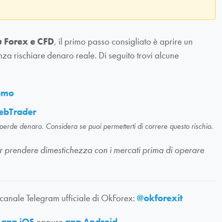
u Forex e CFD
, il primo passo consigliato è aprire un
nza rischiare denaro reale. Di seguito trovi alcune
demo
ebTrader
 perde denaro. Considera se puoi permetterti di correre questo rischio.
li per prendere dimestichezza con i mercati prima di operare
 canale Telegram ufficiale di OkForex:
@okforexit