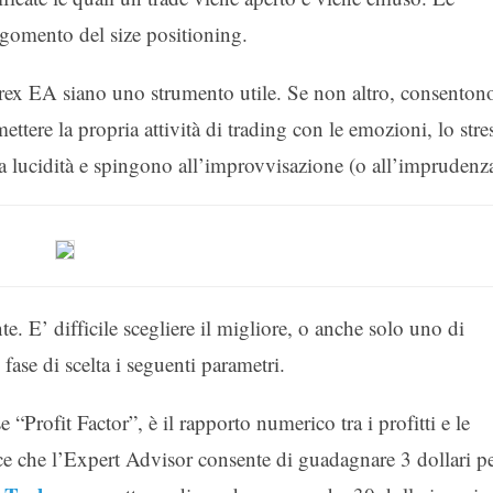
rgomento del size positioning.
orex EA siano uno strumento utile. Se non altro, consenton
ere la propria attività di trading con le emozioni, lo stre
la lucidità e spingono all’improvvisazione (o all’imprudenza
. E’ difficile scegliere il migliore, o anche solo uno di
 fase di scelta i seguenti parametri.
se “Profit Factor”, è il rapporto numerico tra i profitti e le
sce che l’Expert Advisor consente di guadagnare 3 dollari p