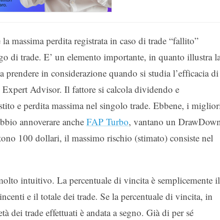
la massima perdita registrata in caso di trade “fallito”
 di trade. E’ un elemento importante, in quanto illustra l
a prendere in considerazione quando si studia l’efficacia di
Expert Advisor. Il fattore si calcola dividendo e
estito e perdita massima nel singolo trade. Ebbene, i miglior
dubbio annoverare anche
FAP Turbo
, vantano un DrawDow
ono 100 dollari, il massimo rischio (stimato) consiste nel
olto intuitivo. La percentuale di vincita è semplicemente il
ncenti e il totale dei trade. Se la percentuale di vincita, in
 dei trade effettuati è andata a segno. Già di per sé