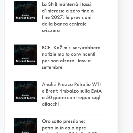
La SNB manterrà i tassi
d’interesse a zero fino a
fine 2027: le previsioni
della banca centrale
svizzera
BCE, Kažimír: servirebbero
notizie molto convincenti
per non alzare i tassi a
settembre
Analisi Prezzo Petrolio WTI
e Brent: rimbalzo sulla EMA
a 50 giorni con tregua sugli
attacchi
Oro sotto pressione:
petrolio in calo apre