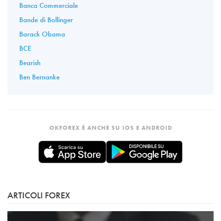
Banca Commerciale
Bande di Bollinger
Barack Obama
BCE
Bearish
Ben Bernanke
OKFOREX È ANCHE SU IOS E ANDROID
ARTICOLI FOREX