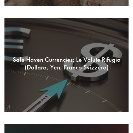
Safe Haven Currencies: Le Valute Rifugio
(Dollaro, Yen, Franco Svizzero)