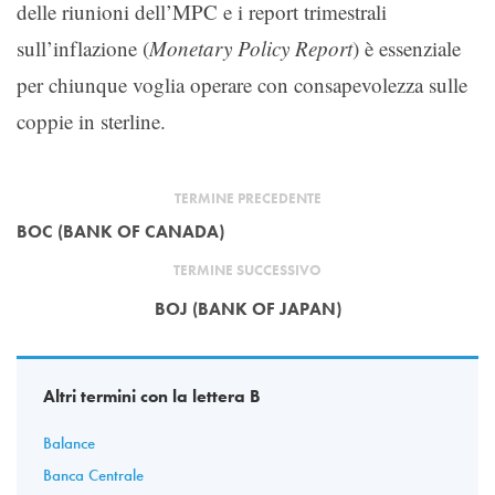
delle riunioni dell’MPC e i report trimestrali
sull’inflazione (
Monetary Policy Report
) è essenziale
per chiunque voglia operare con consapevolezza sulle
coppie in sterline.
TERMINE PRECEDENTE
BOC (BANK OF CANADA)
TERMINE SUCCESSIVO
BOJ (BANK OF JAPAN)
Altri termini con la lettera B
Balance
Banca Centrale