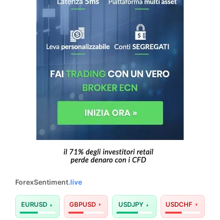
ForexSentiment
.live
EURUSD
GBPUSD
USDJPY
USDCHF