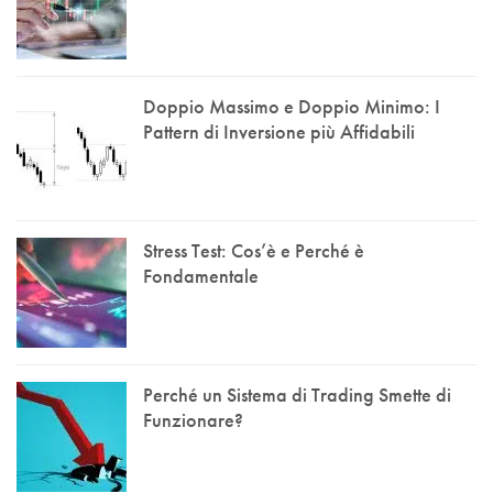
Doppio Massimo e Doppio Minimo: I
Pattern di Inversione più Affidabili
Stress Test: Cos’è e Perché è
Fondamentale
Perché un Sistema di Trading Smette di
Funzionare?