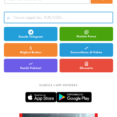
Notizie Forex
Canale Telegram
Migliori Broker
Convertitore di Valute
Cambi Valutari
Glossario
SCARICA L'APP OKFOREX