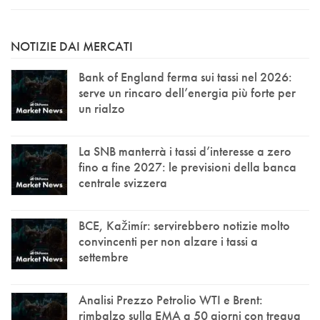
NOTIZIE DAI MERCATI
Bank of England ferma sui tassi nel 2026:
serve un rincaro dell’energia più forte per
un rialzo
La SNB manterrà i tassi d’interesse a zero
fino a fine 2027: le previsioni della banca
centrale svizzera
BCE, Kažimír: servirebbero notizie molto
convincenti per non alzare i tassi a
settembre
Analisi Prezzo Petrolio WTI e Brent:
rimbalzo sulla EMA a 50 giorni con tregua