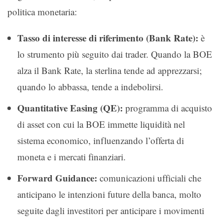
politica monetaria:
Tasso di interesse di riferimento (Bank Rate):
è
lo strumento più seguito dai trader. Quando la BOE
alza il Bank Rate, la sterlina tende ad apprezzarsi;
quando lo abbassa, tende a indebolirsi.
Quantitative Easing (QE):
programma di acquisto
di asset con cui la BOE immette liquidità nel
sistema economico, influenzando l’offerta di
moneta e i mercati finanziari.
Forward Guidance:
comunicazioni ufficiali che
anticipano le intenzioni future della banca, molto
seguite dagli investitori per anticipare i movimenti