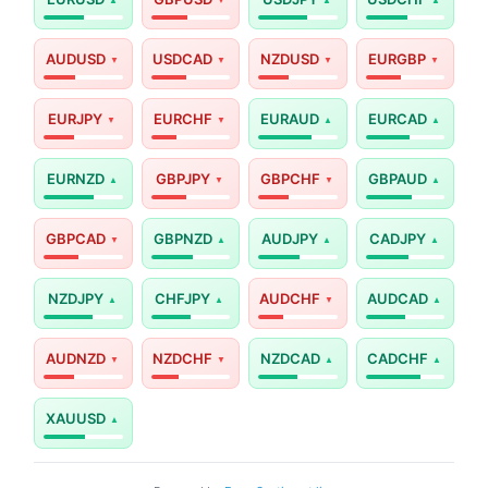
AUDUSD
USDCAD
NZDUSD
EURGBP
EURJPY
EURCHF
EURAUD
EURCAD
EURNZD
GBPJPY
GBPCHF
GBPAUD
GBPCAD
GBPNZD
AUDJPY
CADJPY
NZDJPY
CHFJPY
AUDCHF
AUDCAD
AUDNZD
NZDCHF
NZDCAD
CADCHF
XAUUSD