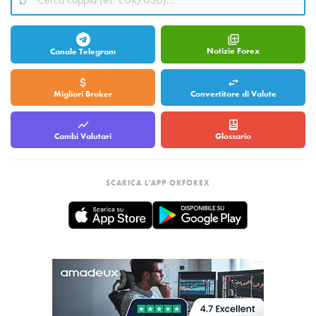
Notizie Forex
Canale Telegram
Migliori Broker
Convertitore di Valute
Cambi Valutari
Glossario
SCARICA L'APP OKFOREX