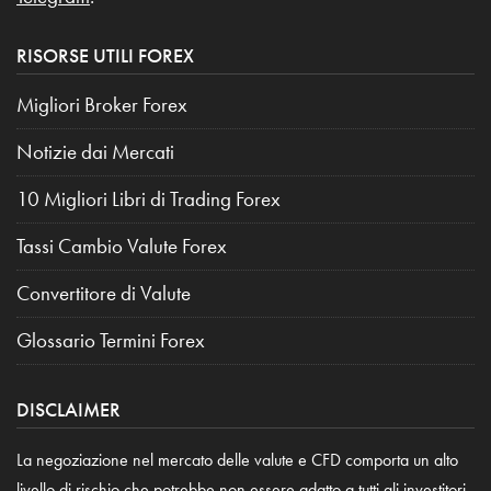
RISORSE UTILI FOREX
Migliori Broker Forex
Notizie dai Mercati
10 Migliori Libri di Trading Forex
Tassi Cambio Valute Forex
Convertitore di Valute
Glossario Termini Forex
DISCLAIMER
La negoziazione nel mercato delle valute e CFD comporta un alto
livello di rischio che potrebbe non essere adatto a tutti gli investitori.