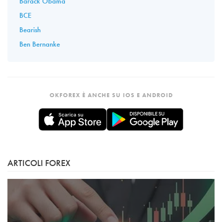
Barack Obama
BCE
Bearish
Ben Bernanke
OKFOREX È ANCHE SU IOS E ANDROID
ARTICOLI FOREX