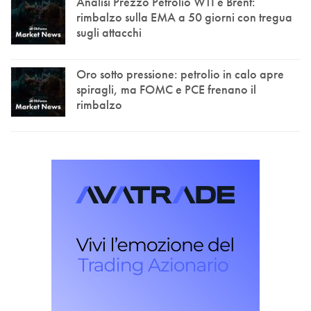
Analisi Prezzo Petrolio WTI e Brent:
rimbalzo sulla EMA a 50 giorni con tregua
sugli attacchi
Oro sotto pressione: petrolio in calo apre
spiragli, ma FOMC e PCE frenano il
rimbalzo