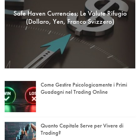
Safe Haven Currencies: Le Valute Rifugio
(Dollaro, Yen, Franco Svizzero)
Come Gestire Psicologicamente i Primi
Guadagni nel Trading Online
Quanto Capitale Serve per Vivere di
Trading?