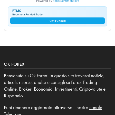
Powered by
ForexSentiment.live
FTMO
Become a Funded Trader
Get Funded
OK FOREX
Benvenuto su Ok Forex! In questo sito troverai notizie,
articoli, risorse, analisi e consigli su Forex Trading
Online, Broker, Economia, Investimenti, Criptovalute e
Risparmio.
Puoi rimanere aggiornato attraverso il nostro
canale
Telegram
.