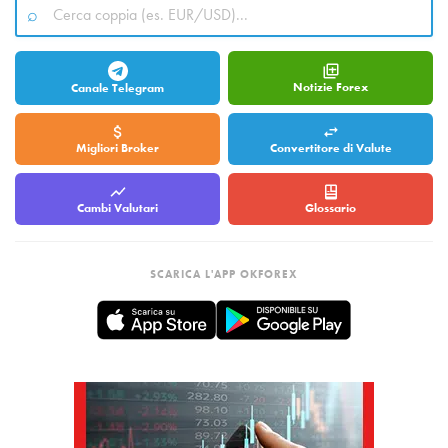
Notizie Forex
Canale Telegram
Migliori Broker
Convertitore di Valute
Cambi Valutari
Glossario
SCARICA L'APP OKFOREX