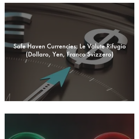
Safe Haven Currencies: Le Valute Rifugio
(Dollaro, Yen, Franco Svizzero)