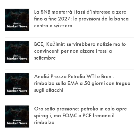
La SNB manterrà i tassi d’interesse a zero
fino a fine 2027: le previsioni della banca
centrale svizzera
BCE, Kažimír: servirebbero notizie molto
convincenti per non alzare i tassi a
settembre
Analisi Prezzo Petrolio WTI e Brent:
rimbalzo sulla EMA a 50 giorni con tregua
sugli attacchi
Oro sotto pressione: petrolio in calo apre
spiragli, ma FOMC e PCE frenano il
rimbalzo