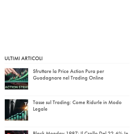
ULTIMI ARTICOLI
Sfruttare la Price Action Pura per
Guadagnare nel Trading Online
Tasse sul Trading: Come Ridurle in Modo
Legale
Black Monday 1987: Il Crollo Del 22,6% In