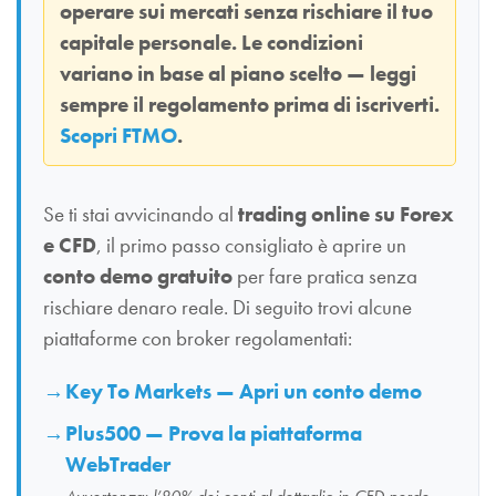
operare sui mercati senza rischiare il tuo
capitale personale. Le condizioni
variano in base al piano scelto — leggi
sempre il regolamento prima di iscriverti.
Scopri FTMO
.
Se ti stai avvicinando al
trading online su Forex
e CFD
, il primo passo consigliato è aprire un
conto demo gratuito
per fare pratica senza
rischiare denaro reale. Di seguito trovi alcune
piattaforme con broker regolamentati:
Key To Markets — Apri un conto demo
Plus500 — Prova la piattaforma
WebTrader