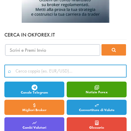
CERCA IN OKFOREX.IT
Notizie Forex
Canale Telegram
Migliori Broker
Convertitore di Valute
Cambi Valutari
Glossario