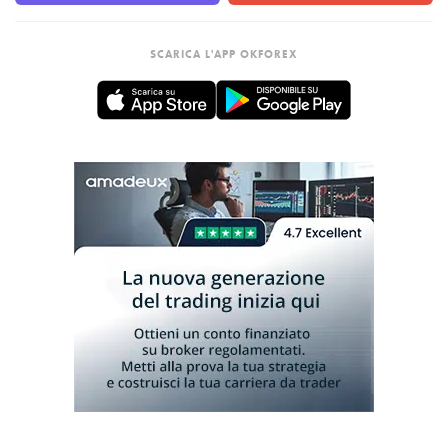
SCARICA L'APP OKFOREX