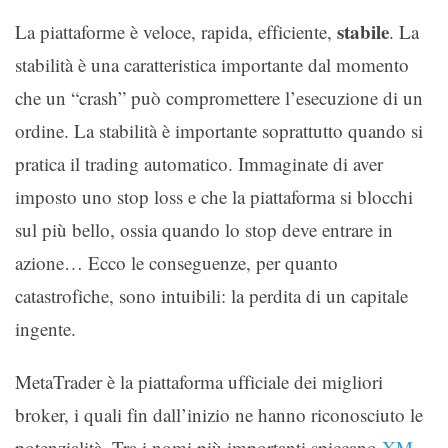
stabile
La piattaforme è veloce, rapida, efficiente,
. La
stabilità è una caratteristica importante dal momento
che un “crash” può compromettere l’esecuzione di un
ordine. La stabilità è importante soprattutto quando si
pratica il trading automatico. Immaginate di aver
imposto uno stop loss e che la piattaforma si blocchi
sul più bello, ossia quando lo stop deve entrare in
azione… Ecco le conseguenze, per quanto
catastrofiche, sono intuibili: la perdita di un capitale
ingente.
MetaTrader è la piattaforma ufficiale dei migliori
broker, i quali fin dall’inizio ne hanno riconosciuto le
potenzialità. Tra i nomi più importanti spiccano
XM
,