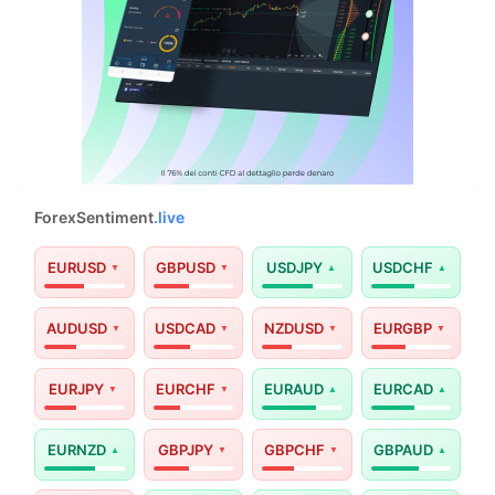
ForexSentiment
.live
EURUSD
GBPUSD
USDJPY
USDCHF
AUDUSD
USDCAD
NZDUSD
EURGBP
EURJPY
EURCHF
EURAUD
EURCAD
EURNZD
GBPJPY
GBPCHF
GBPAUD