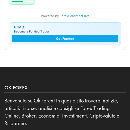
Powered by
ForexSentiment.live
FTMO
Become a Funded Trader
Get Funded
OK FOREX
Benvenuto su Ok Forex! In questo sito troverai notizie,
articoli, risorse, analisi e consigli su Forex Trading
Online, Broker, Economia, Investimenti, Criptovalute e
Risparmio.