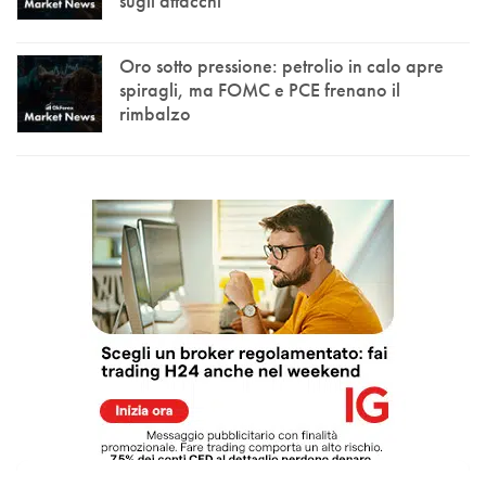
sugli attacchi
Oro sotto pressione: petrolio in calo apre
spiragli, ma FOMC e PCE frenano il
rimbalzo