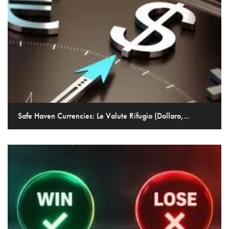
Safe Haven Currencies: Le Valute Rifugio (Dollaro,...