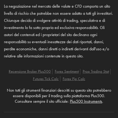
La negoziazione nel mercato delle valute e CFD comporta un alto
livello di rischio che potrebbe non essere adatto a tutti gli investitori.
Chiunque decida di svolgere attività di trading, speculativa e di
investimento lo fa sotto propria ed esclusiva responsabilità. Gli
autori del contenuti ed i proprietari del sito declinano ogni
responsabilità su eventuali inesattezze dei dati riportati, danni,
perdite economiche, danni diretti o indiretti derivanti dall'uso e/o
relative alle informazioni contenute in questo sito.
Recensione Broker Plus500
Forex Sentiment
Prop Trading Stat
Futures Tick Calc
Forex Pip Calc
Non tutti gli strumenti finanziari descritti su questo sito potrebbero
essere disponibili per il trading sulla piattaforma Plus500.
Consultare sempre il sito ufficiale:
Plus500 Instruments
.