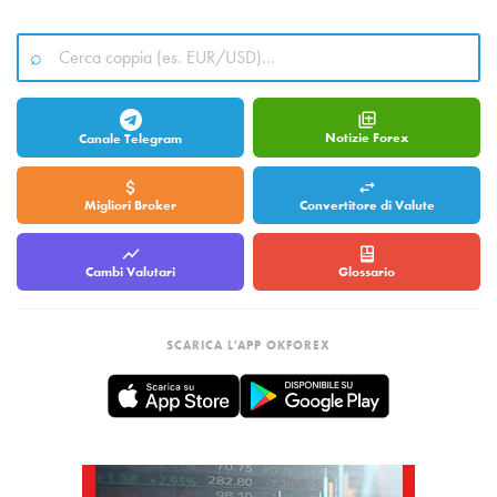
Notizie Forex
Canale Telegram
Migliori Broker
Convertitore di Valute
Cambi Valutari
Glossario
SCARICA L'APP OKFOREX