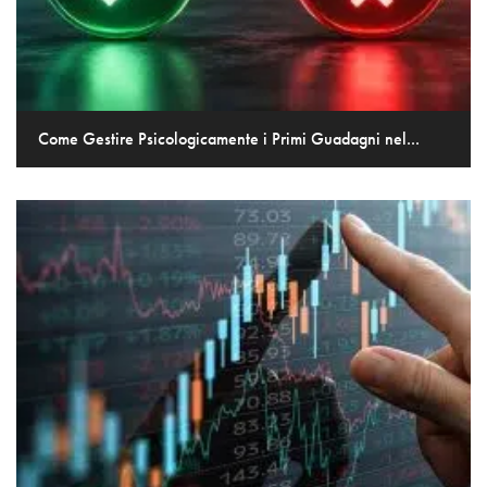
Come Gestire Psicologicamente i Primi Guadagni nel...