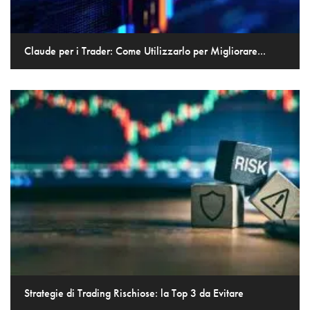
Claude per i Trader: Come Utilizzarlo per Migliorare...
Strategie di Trading Rischiose: la Top 3 da Evitare