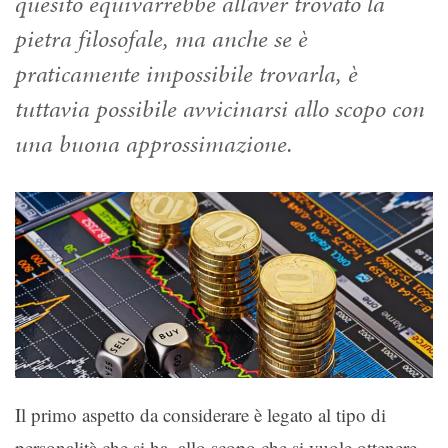
quesito equivarrebbe all’aver trovato la
pietra filosofale, ma anche se è
praticamente impossibile trovarla, è
tuttavia possibile avvicinarsi allo scopo con
una buona approssimazione.
Il primo aspetto da considerare è legato al tipo di
personalità che si ha, allo scopo che si vuole ottenere