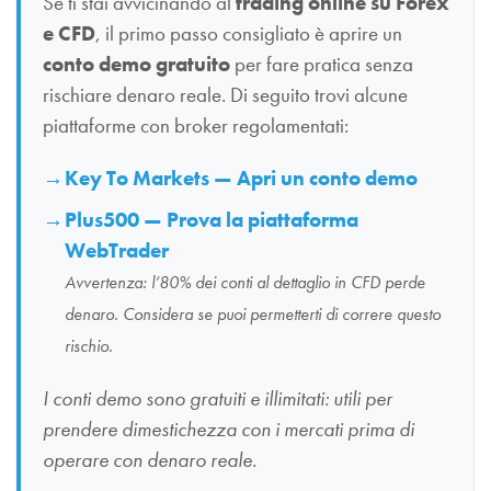
Se ti stai avvicinando al
trading online su Forex
e CFD
, il primo passo consigliato è aprire un
conto demo gratuito
per fare pratica senza
rischiare denaro reale. Di seguito trovi alcune
piattaforme con broker regolamentati:
Key To Markets — Apri un conto demo
Plus500 — Prova la piattaforma
WebTrader
Avvertenza: l’80% dei conti al dettaglio in CFD perde
denaro. Considera se puoi permetterti di correre questo
rischio.
I conti demo sono gratuiti e illimitati: utili per
prendere dimestichezza con i mercati prima di
operare con denaro reale.