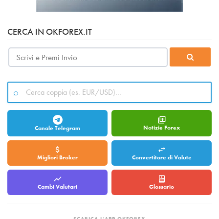
CERCA IN OKFOREX.IT
Notizie Forex
Canale Telegram
Migliori Broker
Convertitore di Valute
Cambi Valutari
Glossario
SCARICA L'APP OKFOREX