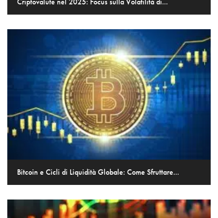
Criptovalute nel 2025: Focus sulla Volatilità di...
Bitcoin e Cicli di Liquidità Globale: Come Sfruttare...