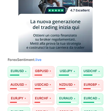
ForexSentiment
.live
EURUSD
GBPUSD
USDJPY
USDCHF
AUDUSD
USDCAD
NZDUSD
EURGBP
EURJPY
EURCHF
EURAUD
EURCAD