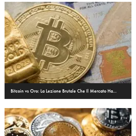
Bitcoin vs Oro: La Lezione Brutale Che Il Mercato Ha...