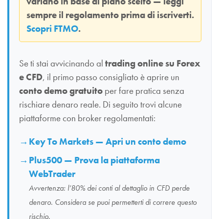
variano in base al piano scelto — leggi
sempre il regolamento prima di iscriverti.
Scopri FTMO
.
Se ti stai avvicinando al
trading online su Forex
e CFD
, il primo passo consigliato è aprire un
conto demo gratuito
per fare pratica senza
rischiare denaro reale. Di seguito trovi alcune
piattaforme con broker regolamentati:
Key To Markets — Apri un conto demo
Plus500 — Prova la piattaforma
WebTrader
Avvertenza: l’80% dei conti al dettaglio in CFD perde
denaro. Considera se puoi permetterti di correre questo
rischio.