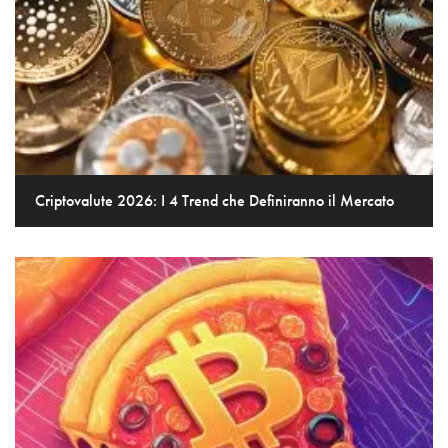
Criptovalute 2026: I 4 Trend che Definiranno il Mercato