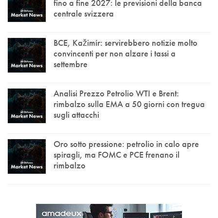
fino a fine 2027: le previsioni della banca
centrale svizzera
BCE, Kažimír: servirebbero notizie molto
convincenti per non alzare i tassi a
settembre
Analisi Prezzo Petrolio WTI e Brent:
rimbalzo sulla EMA a 50 giorni con tregua
sugli attacchi
Oro sotto pressione: petrolio in calo apre
spiragli, ma FOMC e PCE frenano il
rimbalzo