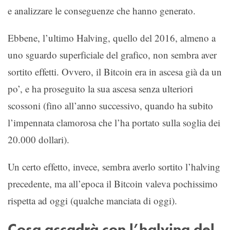
e analizzare le conseguenze che hanno generato.
Ebbene, l’ultimo Halving, quello del 2016, almeno a
uno sguardo superficiale del grafico, non sembra aver
sortito effetti. Ovvero, il Bitcoin era in ascesa già da un
po’, e ha proseguito la sua ascesa senza ulteriori
scossoni (fino all’anno successivo, quando ha subito
l’impennata clamorosa che l’ha portato sulla soglia dei
20.000 dollari).
Un certo effetto, invece, sembra averlo sortito l’halving
precedente, ma all’epoca il Bitcoin valeva pochissimo
rispetta ad oggi (qualche manciata di oggi).
Cosa accadrà con l’halving del