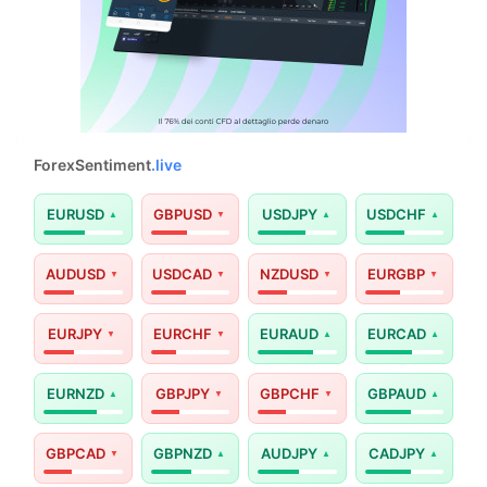
ForexSentiment
.live
EURUSD
GBPUSD
USDJPY
USDCHF
AUDUSD
USDCAD
NZDUSD
EURGBP
EURJPY
EURCHF
EURAUD
EURCAD
EURNZD
GBPJPY
GBPCHF
GBPAUD
GBPCAD
GBPNZD
AUDJPY
CADJPY