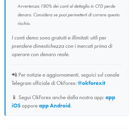
Avvertenza: l’80% dei conti al dettaglio in CFD perde
denaro. Considera se puoi permetterti di correre questo
rischio.
I conti demo sono gratuiti e illimitati: utili per
prendere dimestichezza con i mercati prima di
operare con denaro reale.
📲
Per notizie e aggiornamenti, seguici sul canale
Telegram ufficiale di OkForex:
@okforexit
📱
Segui OkForex anche dalla nostra app:
app
iOS
oppure
app Android
.