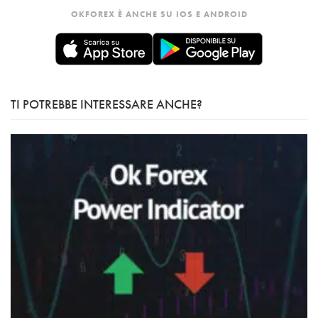
OKFOREX È ANCHE SU IOS E ANDROID
TI POTREBBE INTERESSARE ANCHE?