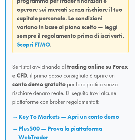
programma per trader finanziati e
operare sui mercati senza rischiare il tuo
capitale personale. Le condizioni
variano in base al piano scelto — leggi
sempre il regolamento prima di iscriverti.
Scopri FTMO
.
Se ti stai avvicinando al
trading online su Forex
e CFD
, il primo passo consigliato è aprire un
conto demo gratuito
per fare pratica senza
rischiare denaro reale. Di seguito trovi alcune
piattaforme con broker regolamentati:
Key To Markets — Apri un conto demo
Plus500 — Prova la piattaforma
WebTrader