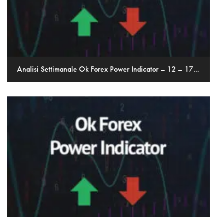
Analisi Settimanale Ok Forex Power Indicator – 12 – 17...