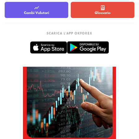
Cambi Valutari
Glossario
SCARICA L'APP OKFOREX