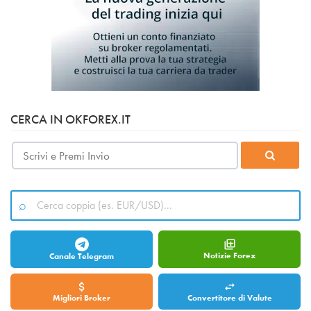
CERCA IN OKFOREX.IT
Notizie Forex
Canale Telegram
Migliori Broker
Convertitore di Valute