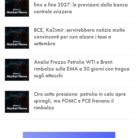
fino a fine 2027: le previsioni della banca
centrale svizzera
BCE, Kažimír: servirebbero notizie molto
convincenti per non alzare i tassi a
settembre
Analisi Prezzo Petrolio WTI e Brent:
rimbalzo sulla EMA a 50 giorni con tregua
sugli attacchi
Oro sotto pressione: petrolio in calo apre
spiragli, ma FOMC e PCE frenano il
rimbalzo