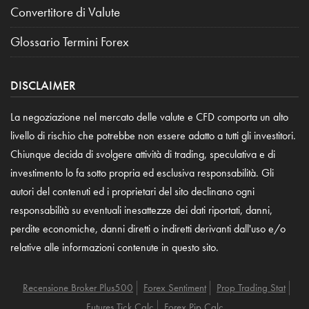
Convertitore di Valute
Glossario Termini Forex
DISCLAIMER
La negoziazione nel mercato delle valute e CFD comporta un alto
livello di rischio che potrebbe non essere adatto a tutti gli investitori.
Chiunque decida di svolgere attività di trading, speculativa e di
investimento lo fa sotto propria ed esclusiva responsabilità. Gli
autori del contenuti ed i proprietari del sito declinano ogni
responsabilità su eventuali inesattezze dei dati riportati, danni,
perdite economiche, danni diretti o indiretti derivanti dall'uso e/o
relative alle informazioni contenute in questo sito.
Recensione Broker Plus500
Forex Sentiment
Prop Trading Stat
Futures Tick Calc
Forex Pip Calc