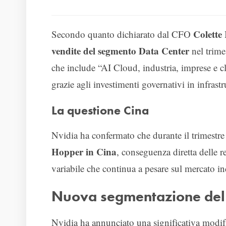
Colette
Secondo quanto dichiarato dal CFO
vendite del segmento Data Center
nel trime
che include “AI Cloud, industria, imprese e cl
grazie agli investimenti governativi in infrastr
La questione Cina
Nvidia ha confermato che durante il trimestr
Hopper in Cina
, conseguenza diretta delle r
variabile che continua a pesare sul mercato ind
Nuova segmentazione del r
Nvidia ha annunciato una significativa modific