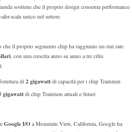
zienda sostiene che il proprio design consenta performance
fer-scale unico nel settore.
o che il proprio segmento chip ha raggiunto un run rate
llari
, con una crescita anno su anno a tre cifre.
i:
2 gigawatt
fornitura di
di capacità per i chip Trainium
5 gigawatt
di chip Trainium attuali e futuri
Google I/O
le
a Mountain View, California, Google ha