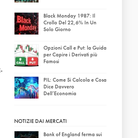
Black Monday 1987: Il
Crollo Del 22,6% In Un
Solo Giorno
Opzioni Call e Put: la Guida
per Capire i Derivati più
Famosi
-
PIL: Come Si Calcola e Cosa
Dice Davvero
Dell’Economia
NOTIZIE DAI MERCATI
Bank of England ferma sui