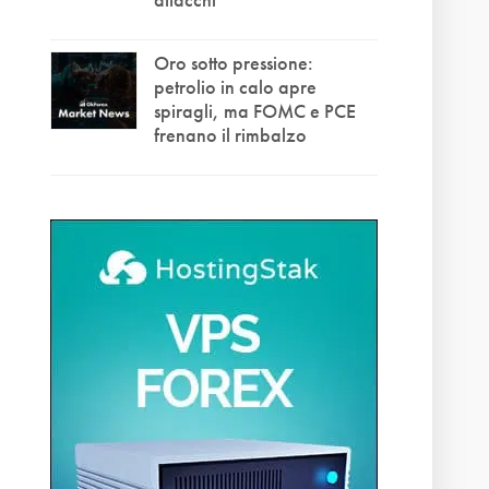
Oro sotto pressione:
petrolio in calo apre
spiragli, ma FOMC e PCE
frenano il rimbalzo