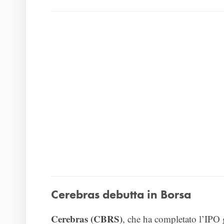
Cerebras debutta in Borsa
Cerebras (CBRS)
, che ha completato l’IPO 