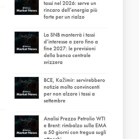
tassi nel 2026: serve un
rincaro dell’energia più
forte per un rialzo
La SNB manterrà i tassi
d’interesse a zero fino a
fine 2027: le previsioni
della banca centrale
svizzera
BCE, Kažimír: servirebbero
notizie molto convincenti
per non alzare i tassi a
settembre
Analisi Prezzo Petrolio WTI
e Brent: rimbalzo sulla EMA
a 50 giorni con tregua sugli
attacchi