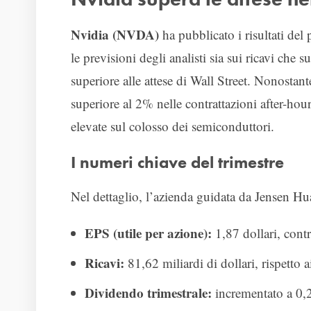
Nvidia (NVDA)
ha pubblicato i risultati del
le previsioni degli analisti sia sui ricavi che 
superiore alle attese di Wall Street. Nonostante
superiore al 2% nelle contrattazioni after-hou
elevate sul colosso dei semiconduttori.
I numeri chiave del trimestre
Nel dettaglio, l’azienda guidata da Jensen Hu
EPS (utile per azione):
1,87 dollari, cont
Ricavi:
81,62 miliardi di dollari, rispetto a
Dividendo trimestrale:
incrementato a 0,2