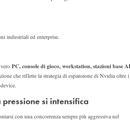
 industriali ed enterprise.
PC, console di gioco, workstation, stazioni base AI
ovvero
one che riflette la strategia di espansione di Nvidia oltre i
-device.
 pressione si intensifica
ntarsi con una concorrenza sempre più aggressiva nel