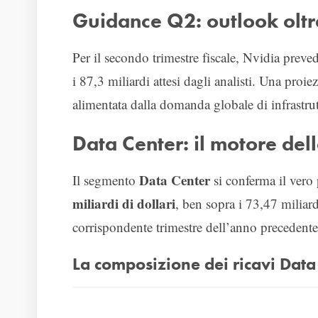
Guidance Q2: outlook oltre
Per il secondo trimestre fiscale, Nvidia preve
i 87,3 miliardi attesi dagli analisti. Una proie
alimentata dalla domanda globale di infrastruttu
Data Center: il motore dell
Data Center
Il segmento
si conferma il vero 
miliardi di dollari
, ben sopra i 73,47 miliard
corrispondente trimestre dell’anno precedent
La composizione dei ricavi Data