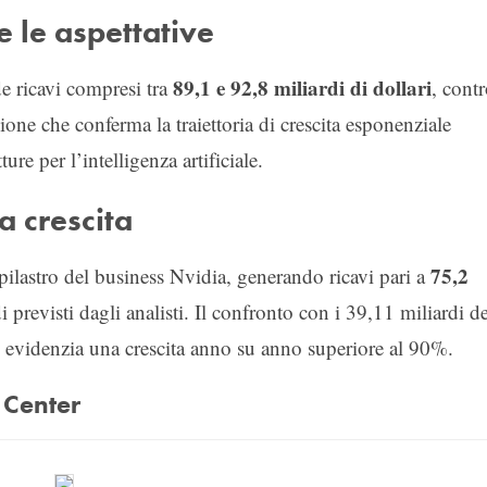
 le aspettative
89,1 e 92,8 miliardi di dollari
de ricavi compresi tra
, cont
zione che conferma la traiettoria di crescita esponenziale
re per l’intelligenza artificiale.
a crescita
75,2
pilastro del business Nvidia, generando ricavi pari a
i previsti dagli analisti. Il confronto con i 39,11 miliardi de
e evidenzia una crescita anno su anno superiore al 90%.
 Center