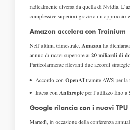
radicalmente diversa da quella di Nvidia. L’a
complessive superiori grazie a un approccio wa
Amazon accelera con Trainium
Amazon
Nell’ultima trimestrale,
ha dichiarat
20 miliardi di do
annuo di ricavi superiore ai
Particolarmente rilevanti due accordi strategic
OpenAI
Accordo con
tramite AWS per la 
Anthropic
Intesa con
per l’utilizzo fino a
Google rilancia con i nuovi TPU
Martedì, in occasione della conferenza annua