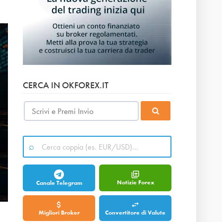
CERCA IN OKFOREX.IT
Notizie Forex
Canale Telegram
Migliori Broker
Convertitore di Valute