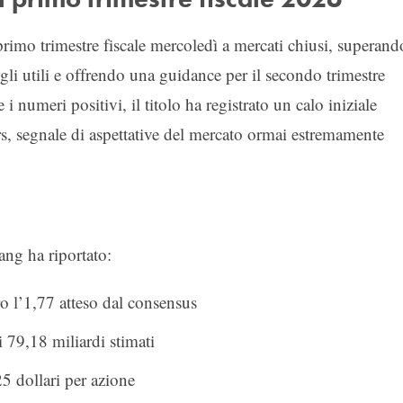
 primo trimestre fiscale mercoledì a mercati chiusi, superand
sugli utili e offrendo una guidance per il secondo trimestre
 i numeri positivi, il titolo ha registrato un calo iniziale
rs, segnale di aspettative del mercato ormai estremamente
ang ha riportato:
ro l’1,77 atteso dal consensus
i 79,18 miliardi stimati
5 dollari per azione