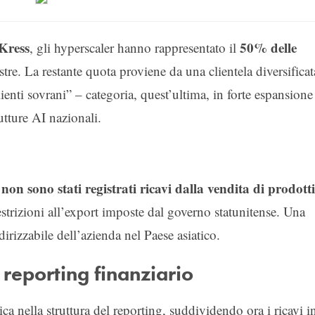
 Kress
50% delle
, gli hyperscaler hanno rappresentato il
stre. La restante quota proviene da una clientela diversificat
ienti sovrani” – categoria, quest’ultima, in forte espansione
utture AI nazionali.
non sono stati registrati ricavi dalla vendita di prodotti
e
estrizioni all’export imposte dal governo statunitense. Una
irizzabile dell’azienda nel Paese asiatico.
eporting finanziario
a nella struttura del reporting, suddividendo ora i ricavi i