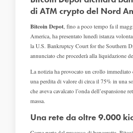
di ATM crypto del Nord A
Bitcoin Depot
, fino a poco tempo fa il maggi
America, ha presentato lunedì istanza volontar
la U.S. Bankruptcy Court for the Southern Dis
annunciato che procederà alla liquidazione dell
La notizia ha provocato un crollo immediato d
una perdita di valore di circa il 75% in una s
che aveva cavalcato l’onda dell’espansione reta
massa.
Una rete da oltre 9.000 ki
Come parte del processo di bancarotta, Bitcoi