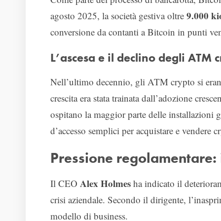
9.000 kio
agosto 2025, la società gestiva oltre
conversione da contanti a Bitcoin in punti vend
L’ascesa e il declino degli ATM 
Nell’ultimo decennio, gli ATM crypto si erano
crescita era stata trainata dall’adozione crescen
ospitano la maggior parte delle installazioni 
d’accesso semplici per acquistare e vendere cry
Pressione regolamentare: il
Alex Holmes
Il CEO
ha indicato il deterior
crisi aziendale. Secondo il dirigente, l’inaspr
modello di business.