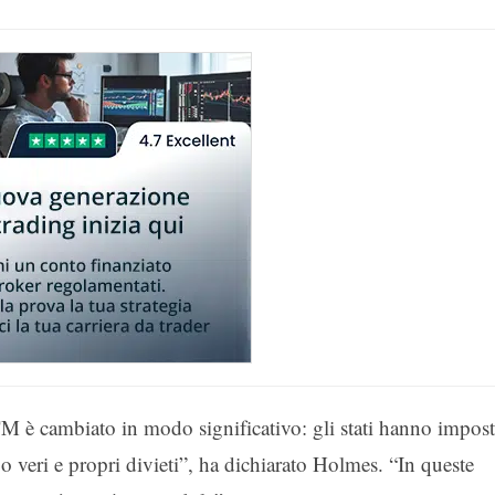
TM è cambiato in modo significativo: gli stati hanno impos
o veri e propri divieti”, ha dichiarato Holmes. “In queste