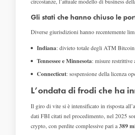
circostanze, l’attuale modello di business dell
Gli stati che hanno chiuso le po
Diverse giurisdizioni hanno recentemente limi
Indiana
: divieto totale degli ATM Bitcoi
Tennessee e Minnesota
: misure restrittiv
Connecticut
: sospensione della licenza op
L’ondata di frodi che ha i
Il giro di vite si è intensificato in risposta a
dati FBI citati nel procedimento, nel 2025 son
389 mi
crypto, con perdite complessive pari a