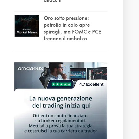
Oro sotto pressione:
petrolio in calo apre
spiragli, ma FOMC e PCE
frenano il rimbalzo