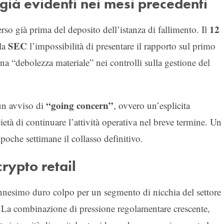
a già evidenti nei mesi precedenti
12
rso già prima del deposito dell’istanza di fallimento. Il
SEC
lla
l’impossibilità di presentare il rapporto sul primo
una “debolezza materiale” nei controlli sulla gestione del
“going concern”
un avviso di
, ovvero un’esplicita
ietà di continuare l’attività operativa nel breve termine. Un
poche settimane il collasso definitivo.
crypto retail
ennesimo duro colpo per un segmento di nicchia del settore
ni. La combinazione di pressione regolamentare crescente,