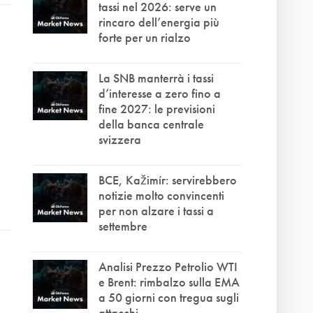
tassi nel 2026: serve un
rincaro dell’energia più
forte per un rialzo
La SNB manterrà i tassi
d’interesse a zero fino a
fine 2027: le previsioni
della banca centrale
svizzera
BCE, Kažimír: servirebbero
notizie molto convincenti
per non alzare i tassi a
settembre
Analisi Prezzo Petrolio WTI
e Brent: rimbalzo sulla EMA
a 50 giorni con tregua sugli
attacchi