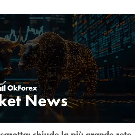
carotta: chiude la più grande rete