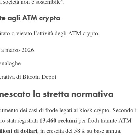
a società non è sostenibile”.
rte agli ATM crypto
tato o vietato l’attività degli ATM crypto:
n a marzo 2026
e analoghe
erativa di Bitcoin Depot
nnescato la stretta normativa
ll’aumento dei casi di frode legati ai kiosk crypto. Secondo i
13.460 reclami
o stati registrati
per frodi tramite ATM
lioni di dollari
, in crescita del 58% su base annua.