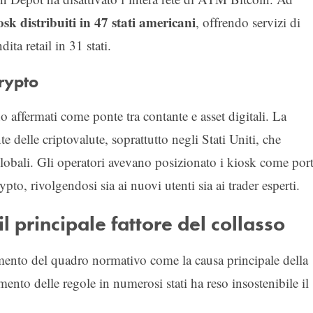
sk distribuiti in 47 stati americani
, offrendo servizi di
ita retail in 31 stati.
crypto
 affermati come ponte tra contante e asset digitali. La
te delle criptovalute, soprattutto negli Stati Uniti, che
globali. Gli operatori avevano posizionato i kiosk come por
pto, rivolgendosi sia ai nuovi utenti sia ai trader esperti.
 principale fattore del collasso
amento del quadro normativo come la causa principale della
imento delle regole in numerosi stati ha reso insostenibile il