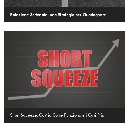
Rotazione Settoriale: una Strategia per Guadagnare...
Short Squeeze: Cos’è, Come Funziona e i Casi Più...