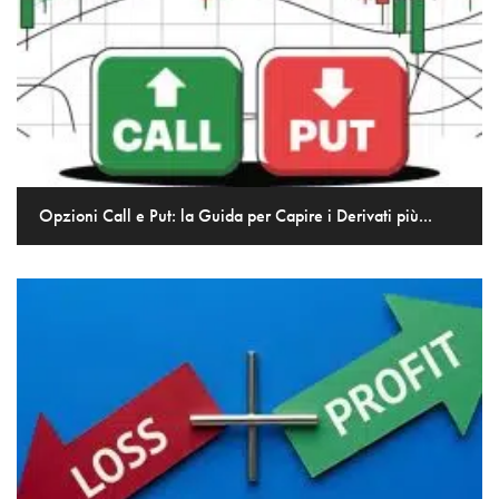
Opzioni Call e Put: la Guida per Capire i Derivati più...