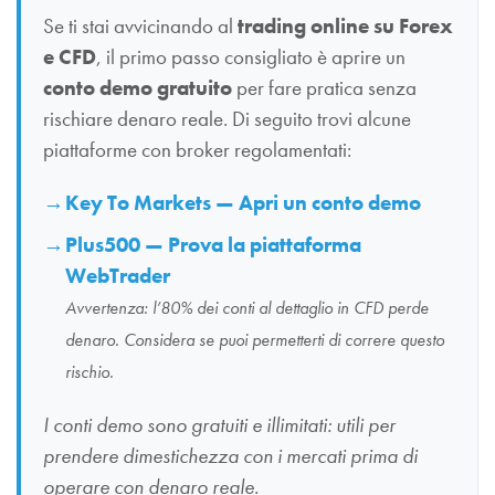
Se ti stai avvicinando al
trading online su Forex
e CFD
, il primo passo consigliato è aprire un
conto demo gratuito
per fare pratica senza
rischiare denaro reale. Di seguito trovi alcune
piattaforme con broker regolamentati:
Key To Markets — Apri un conto demo
Plus500 — Prova la piattaforma
WebTrader
Avvertenza: l’80% dei conti al dettaglio in CFD perde
denaro. Considera se puoi permetterti di correre questo
rischio.
I conti demo sono gratuiti e illimitati: utili per
prendere dimestichezza con i mercati prima di
operare con denaro reale.