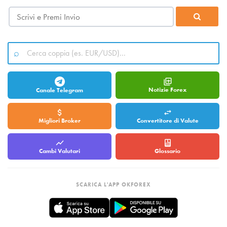
Notizie Forex
Canale Telegram
Migliori Broker
Convertitore di Valute
Cambi Valutari
Glossario
SCARICA L'APP OKFOREX