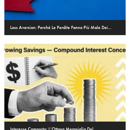
Loss Aversion: Perché Le Perdite Fanno Più Male Dei...
Interesse Composto: L’Ottava Meraviglia Del...