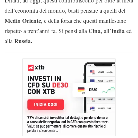
Difatti, ad oggi, questi contribuiscono per oltre la metà
dell’economia del mondo, basti pensare a quelli del
Medio Oriente
, e della forza che questi manifestano
Cina
India
rispetto a trent’anni fa. Si pensi alla
, all’
ed
Russia.
alla