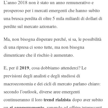
L’anno 2018 non è stato un anno remunerativo e
prosperoso per i mercati emergenti che hanno subito
una brusca perdita di oltre 5 mila miliardi di dollari di
perdite sul mercato azionario.
Ma, non bisogna disperare perché, si sa, le possibilità
di una ripresa ci sono tutte, ma non bisogna
dimenticare che il rischio è aumentato.
2019
E, per il
, cosa dobbiamo attenderci? Le
previsioni degli analisti e degli studiosi di
macroeconomia e dei cicli di mercato parlano chiaro:
secondo l’outlook, diverse aree emergenti
trend rialzista
continueranno il loro
dopo aver subito
ri-apprezzamento
un
, venendo ad offrire interessanti