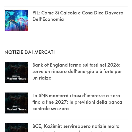
PIL: Come Si Calcola e Cosa Dice Davvero
Dell’Economia
NOTIZIE DAI MERCATI
Bank of England ferma sui tassi nel 2026:
serve un rincaro dell’energia più forte per
un rialzo
La SNB manterrà i tassi d’interesse a zero
fino a fine 2027: le previsioni della banca
centrale svizzera
BCE, Kažimír: servirebbero notizie molto