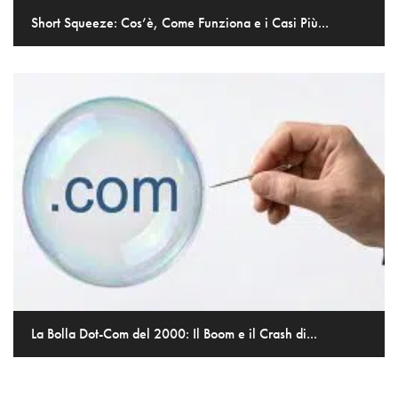
Short Squeeze: Cos’è, Come Funziona e i Casi Più...
La Bolla Dot-Com del 2000: Il Boom e il Crash di...