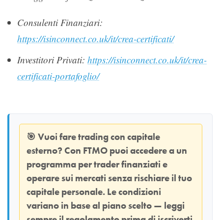
Consulenti Finanziari:
https://isinconnect.co.uk/it/crea-certificati/
Investitori Privati:
https://isinconnect.co.uk/it/crea-
certificati-portafoglio/
🎯
Vuoi fare trading con capitale
esterno? Con
FTMO
puoi accedere a un
programma per trader finanziati e
operare sui mercati senza rischiare il tuo
capitale personale. Le condizioni
variano in base al piano scelto — leggi
sempre il regolamento prima di iscriverti.