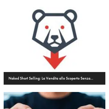
Naked Short Selling: La Vendita allo Scoperto Senza...