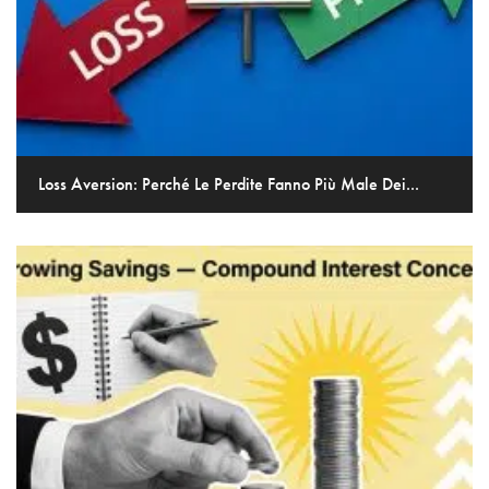
Loss Aversion: Perché Le Perdite Fanno Più Male Dei...