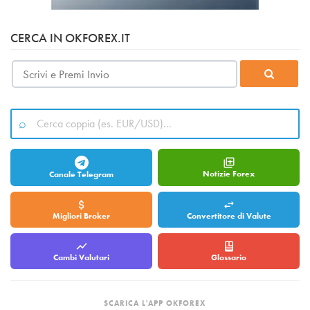
CERCA IN OKFOREX.IT
Notizie Forex
Canale Telegram
Migliori Broker
Convertitore di Valute
Cambi Valutari
Glossario
SCARICA L'APP OKFOREX