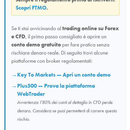
Scopri FTMO
.
Se ti stai avvicinando al
trading online su Forex
e CFD
, il primo passo consigliato è aprire un
conto demo gratuito
per fare pratica senza
rischiare denaro reale. Di seguito trovi alcune
piattaforme con broker regolamentati:
Key To Markets — Apri un conto demo
Plus500 — Prova la piattaforma
WebTrader
Avvertenza: l’80% dei conti al dettaglio in CFD perde
denaro. Considera se puoi permetterti di correre questo
rischio.