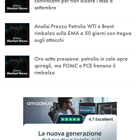
convincenti per non alzare i tassi a
settembre
Analisi Prezzo Petrolio WTI e Brent:
rimbalzo sulla EMA a 50 giorni con tregua
sugli attacchi
Oro sotto pressione: petrolio in calo apre
spiragli, ma FOMC e PCE frenano il
rimbalzo