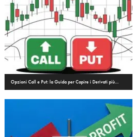
Opzioni Call e Put: la Guida per Capire i Derivati più...