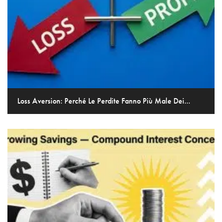
Loss Aversion: Perché Le Perdite Fanno Più Male Dei...