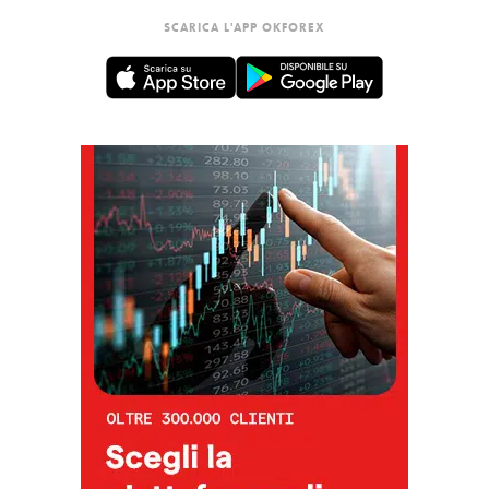
SCARICA L'APP OKFOREX