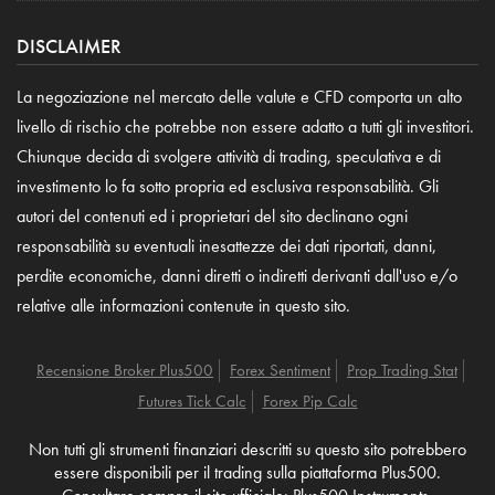
DISCLAIMER
La negoziazione nel mercato delle valute e CFD comporta un alto
livello di rischio che potrebbe non essere adatto a tutti gli investitori.
Chiunque decida di svolgere attività di trading, speculativa e di
investimento lo fa sotto propria ed esclusiva responsabilità. Gli
autori del contenuti ed i proprietari del sito declinano ogni
responsabilità su eventuali inesattezze dei dati riportati, danni,
perdite economiche, danni diretti o indiretti derivanti dall'uso e/o
relative alle informazioni contenute in questo sito.
Recensione Broker Plus500
Forex Sentiment
Prop Trading Stat
Futures Tick Calc
Forex Pip Calc
Non tutti gli strumenti finanziari descritti su questo sito potrebbero
essere disponibili per il trading sulla piattaforma Plus500.