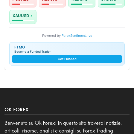
XAUUSD
Powered by
ForexSentiment.live
FTMO
Become a Funded Trader
Get Funded
OK FOREX
Benvenuto su Ok Forex! In questo sito troverai notizie,
articoli, risorse, analisi e consigli su Forex Trading