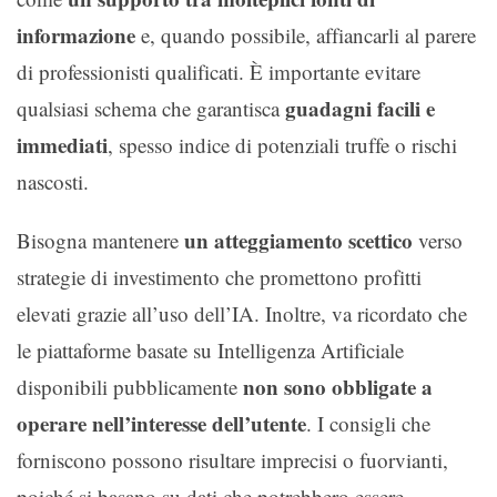
informazione
e, quando possibile, affiancarli al parere
di professionisti qualificati. È importante evitare
guadagni facili e
qualsiasi schema che garantisca
immediati
, spesso indice di potenziali truffe o rischi
nascosti.
un atteggiamento scettico
Bisogna mantenere
verso
strategie di investimento che promettono profitti
elevati grazie all’uso dell’IA. Inoltre, va ricordato che
le piattaforme basate su Intelligenza Artificiale
non sono obbligate a
disponibili pubblicamente
operare nell’interesse dell’utente
. I consigli che
forniscono possono risultare imprecisi o fuorvianti,
poiché si basano su dati che potrebbero essere