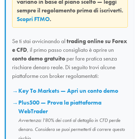
variano in base al piano scelto — leggi
sempre il regolamento prima di iscriverti.
Scopri FTMO
.
Se ti stai avvicinando al
trading online su Forex
e CFD
, il primo passo consigliato è aprire un
conto demo gratuito
per fare pratica senza
rischiare denaro reale. Di seguito trovi alcune
piattaforme con broker regolamentati:
Key To Markets — Apri un conto demo
Plus500 — Prova la piattaforma
WebTrader
Avvertenza: l’80% dei conti al dettaglio in CFD perde
denaro. Considera se puoi permetterti di correre questo
rischio.