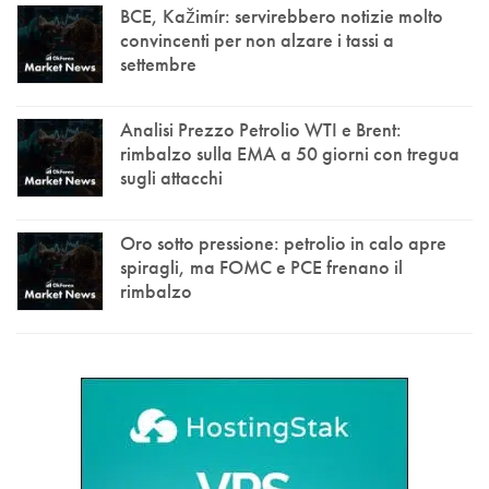
BCE, Kažimír: servirebbero notizie molto
convincenti per non alzare i tassi a
settembre
Analisi Prezzo Petrolio WTI e Brent:
rimbalzo sulla EMA a 50 giorni con tregua
sugli attacchi
Oro sotto pressione: petrolio in calo apre
spiragli, ma FOMC e PCE frenano il
rimbalzo