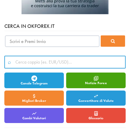
CERCA IN OKFOREX.IT
Notizie Forex
Canale Telegram
Migliori Broker
Convertitore di Valute
Cambi Valutari
Glossario