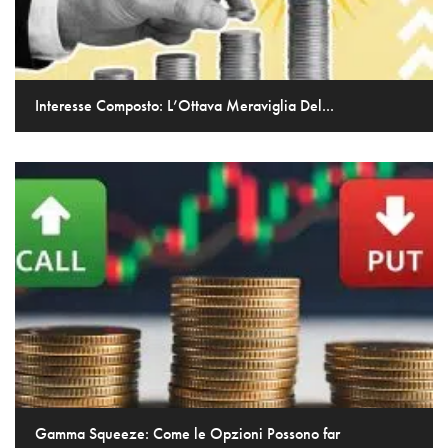
Interesse Composto: L’Ottava Meraviglia Del...
Gamma Squeeze: Come le Opzioni Possono far