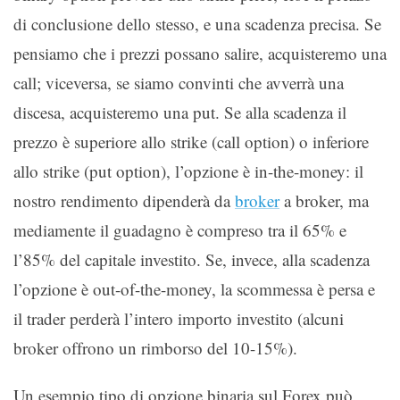
di conclusione dello stesso, e una scadenza precisa. Se
pensiamo che i prezzi possano salire, acquisteremo una
call; viceversa, se siamo convinti che avverrà una
discesa, acquisteremo una put. Se alla scadenza il
prezzo è superiore allo strike (call option) o inferiore
allo strike (put option), l’opzione è in-the-money: il
nostro rendimento dipenderà da
broker
a broker, ma
mediamente il guadagno è compreso tra il 65% e
l’85% del capitale investito. Se, invece, alla scadenza
l’opzione è out-of-the-money, la scommessa è persa e
il trader perderà l’intero importo investito (alcuni
broker offrono un rimborso del 10-15%).
Un esempio tipo di opzione binaria sul Forex può