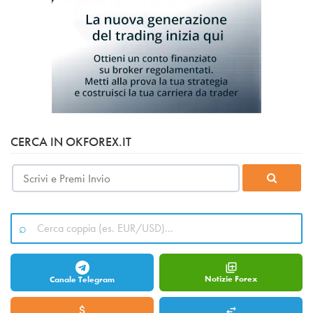
CERCA IN OKFOREX.IT
Notizie Forex
Canale Telegram