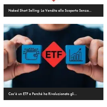
Naked Short Selling: La Vendita allo Scoperto Senza...
Cos’è un ETF e Perché ha Rivoluzionato gli...