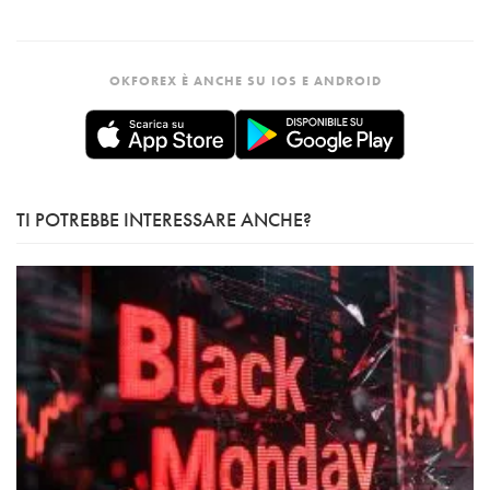
OKFOREX È ANCHE SU IOS E ANDROID
TI POTREBBE INTERESSARE ANCHE?