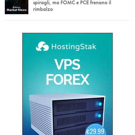
spiragli, ma FOMC e PCE frenano il
rimbalzo