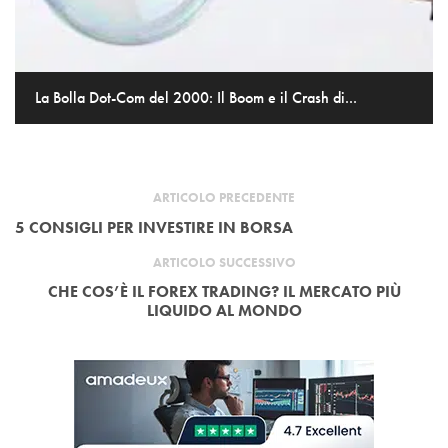
La Bolla Dot-Com del 2000: Il Boom e il Crash di...
ARTICOLO PRECEDENTE
5 CONSIGLI PER INVESTIRE IN BORSA
ARTICOLO SUCCESSIVO
CHE COS’È IL FOREX TRADING? IL MERCATO PIÙ
LIQUIDO AL MONDO