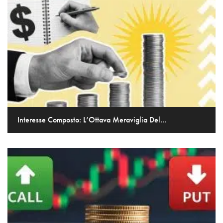
Interesse Composto: L’Ottava Meraviglia Del...