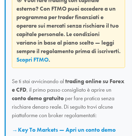
🎯
Vuoi fare trading con capitale
esterno? Con
FTMO
puoi accedere a un
programma per trader finanziati e
operare sui mercati senza rischiare il tuo
capitale personale. Le condizioni
variano in base al piano scelto — leggi
sempre il regolamento prima di iscriverti.
Scopri FTMO
.
Se ti stai avvicinando al
trading online su Forex
e CFD
, il primo passo consigliato è aprire un
conto demo gratuito
per fare pratica senza
rischiare denaro reale. Di seguito trovi alcune
piattaforme con broker regolamentati:
Key To Markets — Apri un conto demo