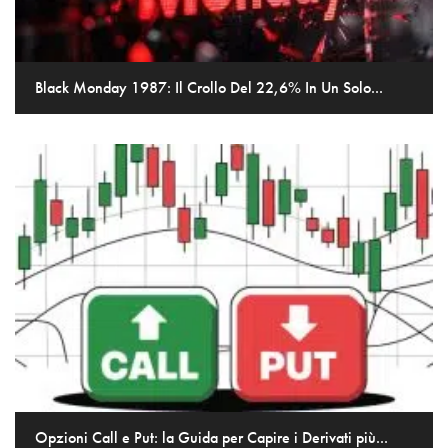
Black Monday 1987: Il Crollo Del 22,6% In Un Solo...
Opzioni Call e Put: la Guida per Capire i Derivati più...