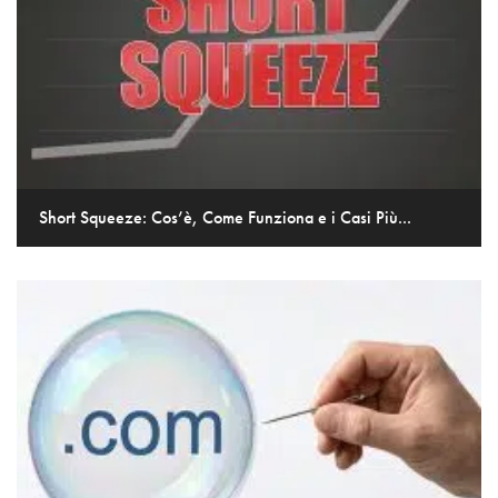
Short Squeeze: Cos’è, Come Funziona e i Casi Più...