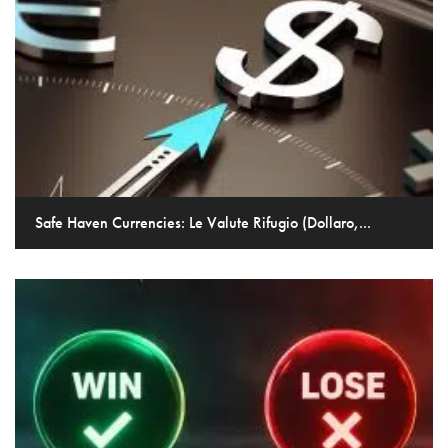
Safe Haven Currencies: Le Valute Rifugio (Dollaro,...