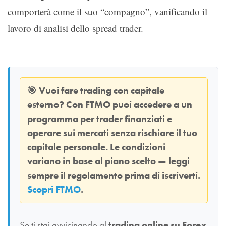
comporterà come il suo “compagno”, vanificando il
lavoro di analisi dello spread trader.
🎯
Vuoi fare trading con capitale
esterno? Con
FTMO
puoi accedere a un
programma per trader finanziati e
operare sui mercati senza rischiare il tuo
capitale personale. Le condizioni
variano in base al piano scelto — leggi
sempre il regolamento prima di iscriverti.
Scopri FTMO
.
Se ti stai avvicinando al
trading online su Forex