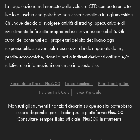
La negoziazione nel mercato delle valute e CFD comporta un alto
livello di rischio che potrebbe non essere adatto a tutti gli investitori.
Chiunque decida di svolgere attività di trading, speculativa e di
investimento lo fa sotto propria ed esclusiva responsabilità. Gli
autori del contenuti ed i proprietari del sito declinano ogni
responsabilità su eventuali inesattezze dei dati riportati, danni,
perdite economiche, danni diretti o indiretti derivanti dall'uso e/o
relative alle informazioni contenute in questo sito.
Recensione Broker Plus500
Forex Sentiment
Prop Trading Stat
Futures Tick Calc
Forex Pip Calc
Non tutti gli strumenti finanziari descritti su questo sito potrebbero
essere disponibili per il trading sulla piattaforma Plus500.
Consultare sempre il sito ufficiale:
Plus500 Instruments
.