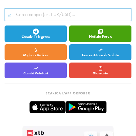
Notizie Forex
Canale Telegram
Migliori Broker
Convertitore di Valute
Cambi Valutari
Glossario
SCARICA L'APP OKFOREX