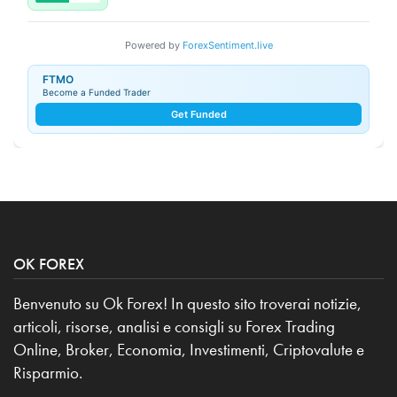
Powered by
ForexSentiment.live
FTMO
Become a Funded Trader
Get Funded
OK FOREX
Benvenuto su Ok Forex! In questo sito troverai notizie,
articoli, risorse, analisi e consigli su Forex Trading
Online, Broker, Economia, Investimenti, Criptovalute e
Risparmio.