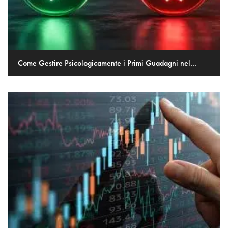
Come Gestire Psicologicamente i Primi Guadagni nel...