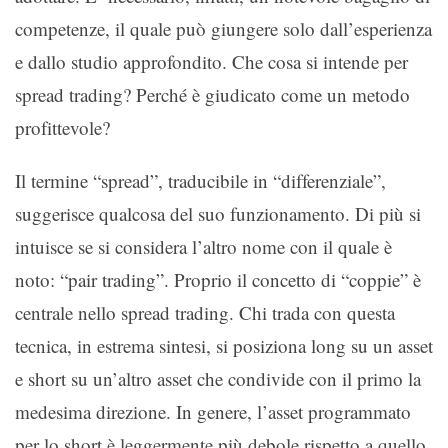
competenze, il quale può giungere solo dall’esperienza
e dallo studio approfondito. Che cosa si intende per
spread trading? Perché è giudicato come un metodo
profittevole?
Il termine “spread”, traducibile in “differenziale”,
suggerisce qualcosa del suo funzionamento. Di più si
intuisce se si considera l’altro nome con il quale è
noto: “pair trading”. Proprio il concetto di “coppie” è
centrale nello spread trading. Chi trada con questa
tecnica, in estrema sintesi, si posiziona long su un asset
e short su un’altro asset che condivide con il primo la
medesima direzione. In genere, l’asset programmato
per lo short è leggermente più debole rispetto a quello