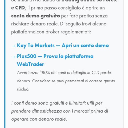
e CFD
, il primo passo consigliato è aprire un
conto demo gratuito
per fare pratica senza
rischiare denaro reale. Di seguito trovi alcune
piattaforme con broker regolamentati:
Key To Markets — Apri un conto demo
Plus500 — Prova la piattaforma
WebTrader
Avvertenza: l’80% dei conti al dettaglio in CFD perde
denaro. Considera se puoi permetterti di correre questo
rischio.
I conti demo sono gratuiti e illimitati: utili per
prendere dimestichezza con i mercati prima di
operare con denaro reale.