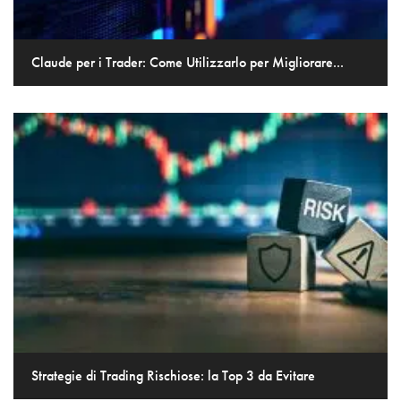
Claude per i Trader: Come Utilizzarlo per Migliorare...
Strategie di Trading Rischiose: la Top 3 da Evitare