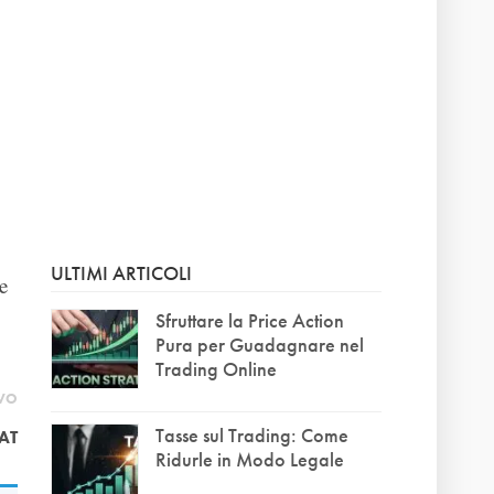
ULTIMI ARTICOLI
e
Sfruttare la Price Action
Pura per Guadagnare nel
Trading Online
IVO
Tasse sul Trading: Come
AT
Ridurle in Modo Legale