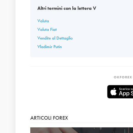
Altri termini con la lettera V
Valuta
Valuta Fiat
Vendite al Dettaglio
Vladimir Putin
OKFOREX 
ARTICOLI FOREX