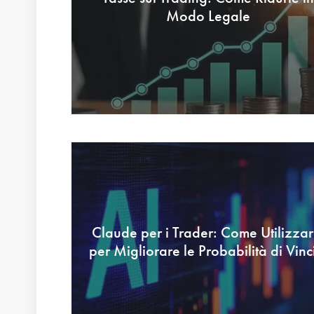
Modo Legale
Claude per i Trader: Come Utilizzar
per Migliorare le Probabilità di Vinc