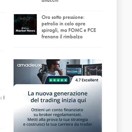
Oro sotto pressione:
petrolio in calo apre
spiragli, ma FOMC e PCE
frenano il rimbalzo
 I