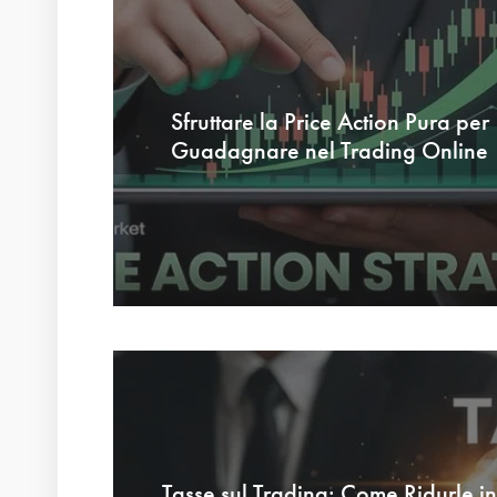
Sfruttare la Price Action Pura per
Guadagnare nel Trading Online
Tasse sul Trading: Come Ridurle in