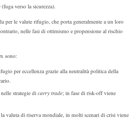
y
(fuga verso la sicurezza).
da per le valute rifugio, che porta generalmente a un loro
 contrario, nelle fasi di ottimismo e propensione al rischio
rex sono:
fugio per eccellenza grazie alla neutralità politica della
cario.
nelle strategie di
carry trade
; in fase di risk-off viene
a valuta di riserva mondiale, in molti scenari di crisi viene