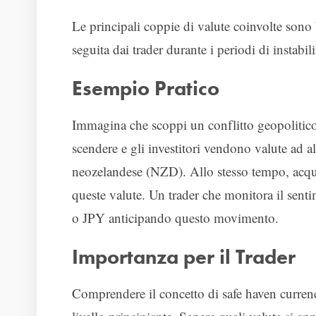
Le principali coppie di valute coinvolte sono
seguita dai trader durante i periodi di instabi
Esempio Pratico
Immagina che scoppi un conflitto geopolitico i
scendere e gli investitori vendono valute ad 
neozelandese (NZD). Allo stesso tempo, acqu
queste valute. Un trader che monitora il sent
o JPY anticipando questo movimento.
Importanza per il Trader
Comprendere il concetto di safe haven curren