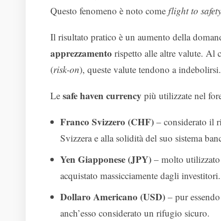
Questo fenomeno è noto come
flight to safet
Il risultato pratico è un aumento della doman
apprezzamento
rispetto alle altre valute. Al
(
risk-on
), queste valute tendono a indebolirsi.
safe haven currency
Le
più utilizzate nel fo
Franco Svizzero (CHF)
– considerato il ri
Svizzera e alla solidità del suo sistema ban
Yen Giapponese (JPY)
– molto utilizzato 
acquistato massicciamente dagli investitori.
Dollaro Americano (USD)
– pur essendo l
anch’esso considerato un rifugio sicuro.