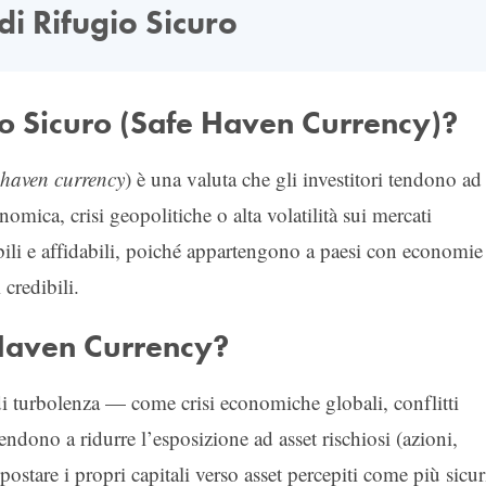
di Rifugio Sicuro
io Sicuro (Safe Haven Currency)?
 haven currency
) è una valuta che gli investitori tendono ad
omica, crisi geopolitiche o alta volatilità sui mercati
abili e affidabili, poiché appartengono a paesi con economie
 credibili.
Haven Currency?
 di turbolenza — come crisi economiche globali, conflitti
tendono a ridurre l’esposizione ad asset rischiosi (azioni,
postare i propri capitali verso asset percepiti come più sicur