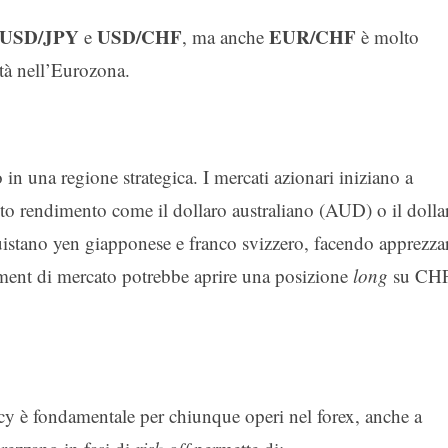
USD/JPY
USD/CHF
EUR/CHF
e
, ma anche
è molto
lità nell’Eurozona.
n una regione strategica. I mercati azionari iniziano a
alto rendimento come il dollaro australiano (AUD) o il dolla
istano yen giapponese e franco svizzero, facendo apprezza
iment di mercato potrebbe aprire una posizione
long
su CH
cy è fondamentale per chiunque operi nel forex, anche a