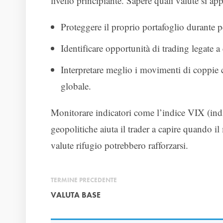
livello principiante. Sapere quali valute si ap
Proteggere il proprio portafoglio durante per
Identificare opportunità di trading legate 
Interpretare meglio i movimenti di copp
globale.
Monitorare indicatori come l’indice VIX (indice
geopolitiche aiuta il trader a capire quando i
valute rifugio potrebbero rafforzarsi.
TERMINE PRECEDENTE
VALUTA BASE