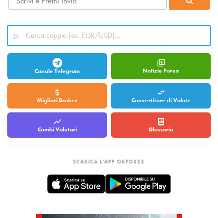
Notizie Forex
Canale Telegram
Migliori Broker
Convertitore di Valute
Cambi Valutari
Glossario
SCARICA L'APP OKFOREX