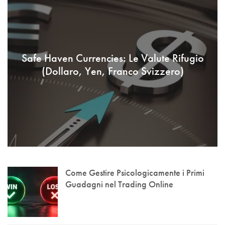
Safe Haven Currencies: Le Valute Rifugio
(Dollaro, Yen, Franco Svizzero)
Come Gestire Psicologicamente i Primi
Guadagni nel Trading Online