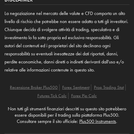
La negoziazione nel mercato delle valute e CFD comporta un alto
livello di rischio che potrebbe non essere adatto a tutti gli investitori.
Chiunque decida di svolgere attività di trading, speculativa e di
investimento lo fa sotto propria ed esclusiva responsabilità. Gli
autori del contenuti ed i proprietari del sito declinano ogni
responsabilità su eventuali inesattezze dei dati riportati, danni,
perdite economiche, danni diretti o indiretti derivanti dall'uso e/o
relative alle informazioni contenute in questo sito.
Recensione Broker Plus500
Forex Sentiment
Prop Trading Stat
Futures Tick Calc
Forex Pip Calc
Non tutti gli strumenti finanziari descritti su questo sito potrebbero
essere disponibili per il trading sulla piattaforma Plus500.
Consultare sempre il sito ufficiale:
Plus500 Instruments
.