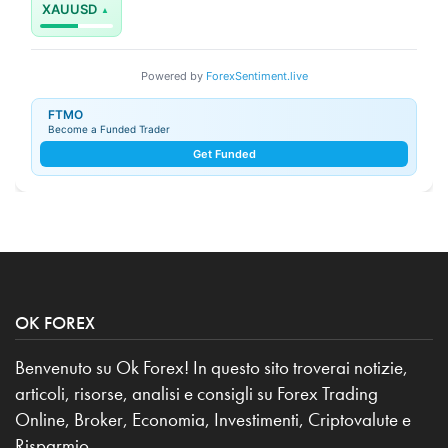
XAUUSD
Powered by
ForexSentiment.live
FTMO
Become a Funded Trader
Get Funded
OK FOREX
Benvenuto su Ok Forex! In questo sito troverai notizie,
articoli, risorse, analisi e consigli su Forex Trading
Online, Broker, Economia, Investimenti, Criptovalute e
Risparmio.