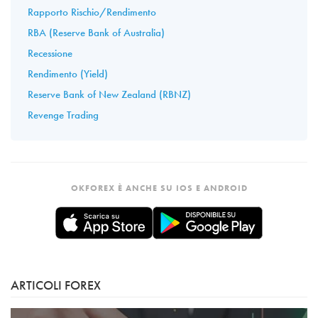
Rapporto Rischio/Rendimento
RBA (Reserve Bank of Australia)
Recessione
Rendimento (Yield)
Reserve Bank of New Zealand (RBNZ)
Revenge Trading
OKFOREX È ANCHE SU IOS E ANDROID
ARTICOLI FOREX