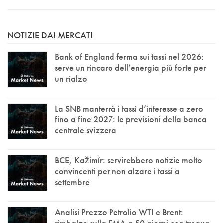
NOTIZIE DAI MERCATI
Bank of England ferma sui tassi nel 2026:
serve un rincaro dell’energia più forte per
un rialzo
La SNB manterrà i tassi d’interesse a zero
fino a fine 2027: le previsioni della banca
centrale svizzera
BCE, Kažimír: servirebbero notizie molto
convincenti per non alzare i tassi a
settembre
Analisi Prezzo Petrolio WTI e Brent:
rimbalzo sulla EMA a 50 giorni con tregua