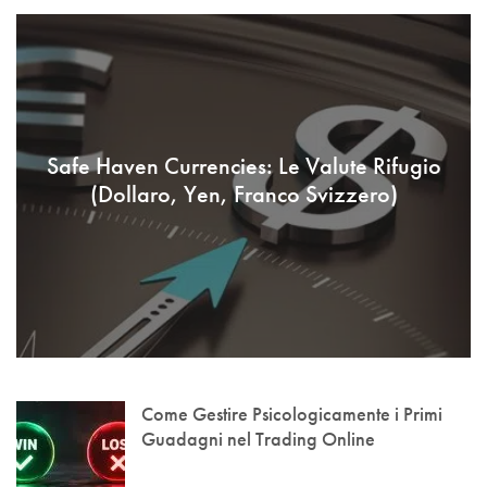
Safe Haven Currencies: Le Valute Rifugio
(Dollaro, Yen, Franco Svizzero)
Come Gestire Psicologicamente i Primi
Guadagni nel Trading Online