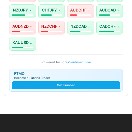
NZDJPY
CHFJPY
AUDCHF
AUDCAD
AUDNZD
NZDCHF
NZDCAD
CADCHF
XAUUSD
Powered by
ForexSentiment.live
FTMO
Become a Funded Trader
Get Funded