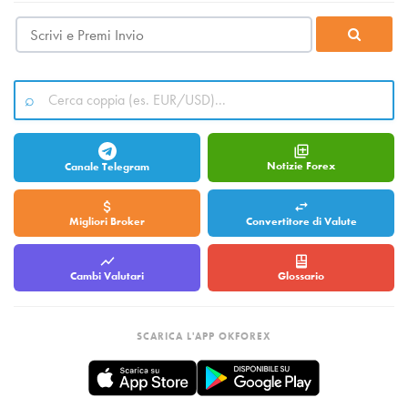
Notizie Forex
Canale Telegram
Migliori Broker
Convertitore di Valute
Cambi Valutari
Glossario
SCARICA L'APP OKFOREX