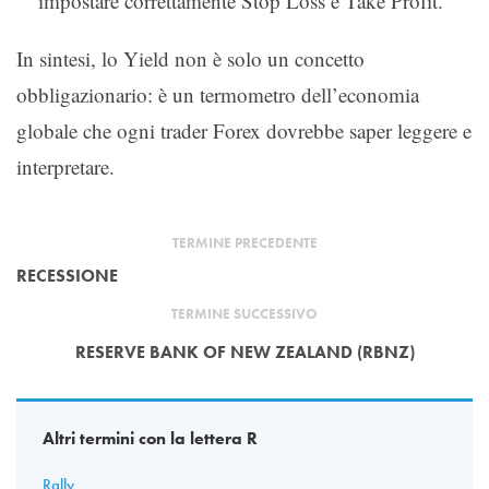
impostare correttamente Stop Loss e Take Profit.
In sintesi, lo Yield non è solo un concetto
obbligazionario: è un termometro dell’economia
globale che ogni trader Forex dovrebbe saper leggere e
interpretare.
TERMINE PRECEDENTE
RECESSIONE
TERMINE SUCCESSIVO
RESERVE BANK OF NEW ZEALAND (RBNZ)
Altri termini con la lettera R
Rally