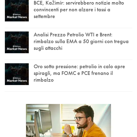
BCE, Kažimír: servirebbero notizie molto
convincenti per non alzare i tassi a
settembre
Analisi Prezzo Petrolio WTI e Brent:
rimbalzo sulla EMA a 50 giorni con tregua
sugli attacchi
Oro sotto pressione: petrolio in calo apre
spiragli, ma FOMC e PCE frenano il
rimbalzo