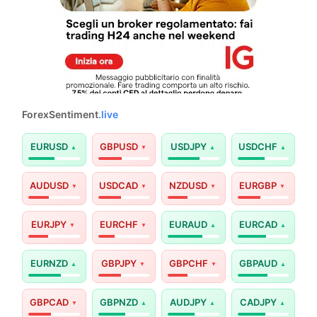
ForexSentiment
.live
EURUSD
GBPUSD
USDJPY
USDCHF
AUDUSD
USDCAD
NZDUSD
EURGBP
EURJPY
EURCHF
EURAUD
EURCAD
EURNZD
GBPJPY
GBPCHF
GBPAUD
GBPCAD
GBPNZD
AUDJPY
CADJPY