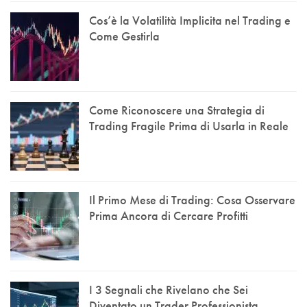
Cos’è la Volatilità Implicita nel Trading e
Come Gestirla
Come Riconoscere una Strategia di
Trading Fragile Prima di Usarla in Reale
Il Primo Mese di Trading: Cosa Osservare
Prima Ancora di Cercare Profitti
I 3 Segnali che Rivelano che Sei
Diventato un Trader Professionista