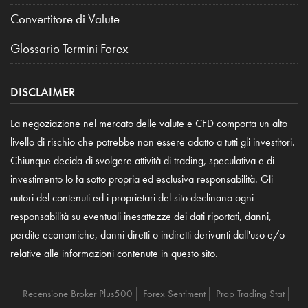
Convertitore di Valute
Glossario Termini Forex
DISCLAIMER
La negoziazione nel mercato delle valute e CFD comporta un alto
livello di rischio che potrebbe non essere adatto a tutti gli investitori.
Chiunque decida di svolgere attività di trading, speculativa e di
investimento lo fa sotto propria ed esclusiva responsabilità. Gli
autori del contenuti ed i proprietari del sito declinano ogni
responsabilità su eventuali inesattezze dei dati riportati, danni,
perdite economiche, danni diretti o indiretti derivanti dall'uso e/o
relative alle informazioni contenute in questo sito.
Recensione Broker Plus500
Forex Sentiment
Prop Trading Stat