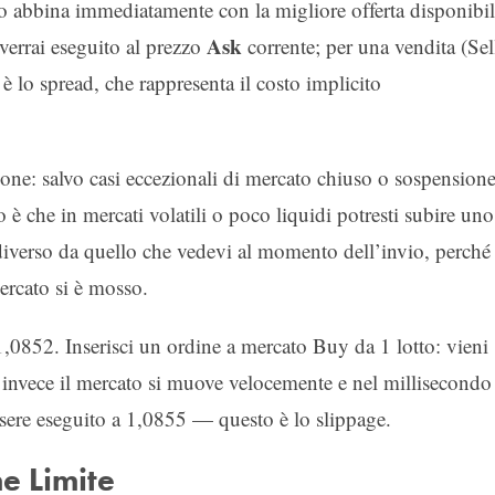
lo abbina immediatamente con la migliore offerta disponibi
Ask
verrai eseguito al prezzo
corrente; per una vendita (Sel
 è lo spread, che rappresenta il costo implicito
zione: salvo casi eccezionali di mercato chiuso o sospensione
è che in mercati volatili o poco liquidi potresti subire uno
diverso da quello che vedevi al momento dell’invio, perché
mercato si è mosso.
52. Inserisci un ordine a mercato Buy da 1 lotto: vieni
invece il mercato si muove velocemente e nel millisecondo
ssere eseguito a 1,0855 — questo è lo slippage.
e Limite