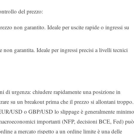
ontrollo del prezzo:
rezzo non garantito. Ideale per uscite rapide o ingressi su
non garantita. Ideale per ingressi precisi a livelli tecnici
oni di urgenza: chiudere rapidamente una posizione in
trare su un breakout prima che il prezzo si allontani troppo.
ome EUR/USD o GBP/USD lo slippage è generalmente minimo
 macroeconomici importanti (NFP, decisioni BCE, Fed) può
rdine a mercato rispetto a un ordine limite è una delle