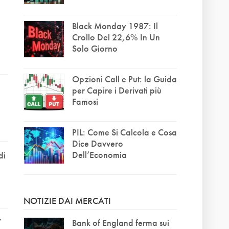
Black Monday 1987: Il
Crollo Del 22,6% In Un
Solo Giorno
Opzioni Call e Put: la Guida
per Capire i Derivati più
e
Famosi
PIL: Come Si Calcola e Cosa
Dice Davvero
Dell’Economia
di
NOTIZIE DAI MERCATI
7
Bank of England ferma sui