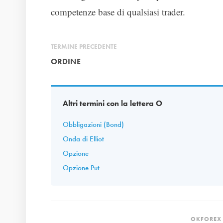
competenze base di qualsiasi trader.
TERMINE PRECEDENTE
ORDINE
Altri termini con la lettera O
Obbligazioni (Bond)
Onda di Elliot
Opzione
Opzione Put
OKFOREX 