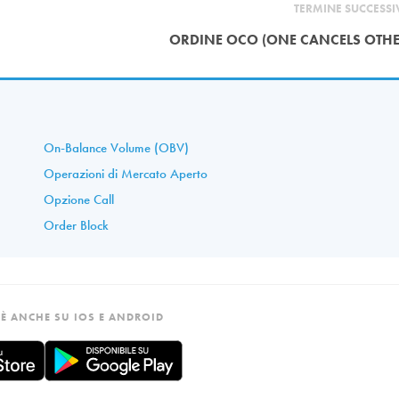
TERMINE SUCCESS
ORDINE OCO (ONE CANCELS OTHE
On-Balance Volume (OBV)
Operazioni di Mercato Aperto
Opzione Call
Order Block
È ANCHE SU IOS E ANDROID