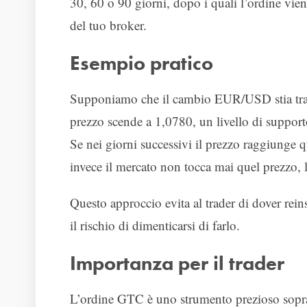
30, 60 o 90 giorni, dopo i quali l’ordine vie
del tuo broker.
Esempio pratico
Supponiamo che il cambio EUR/USD stia tratta
prezzo scende a 1,0780, un livello di supporto
Se nei giorni successivi il prezzo raggiunge q
invece il mercato non tocca mai quel prezzo, l
Questo approccio evita al trader di dover rei
il rischio di dimenticarsi di farlo.
Importanza per il trader
L’ordine GTC è uno strumento prezioso soprat