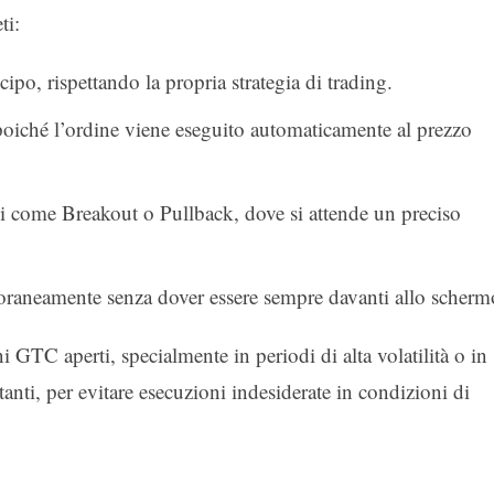
ti:
cipo, rispettando la propria strategia di trading.
poiché l’ordine viene eseguito automaticamente al prezzo
nici come Breakout o Pullback, dove si attende un preciso
oraneamente senza dover essere sempre davanti allo scherm
i GTC aperti, specialmente in periodi di alta volatilità o in
ti, per evitare esecuzioni indesiderate in condizioni di