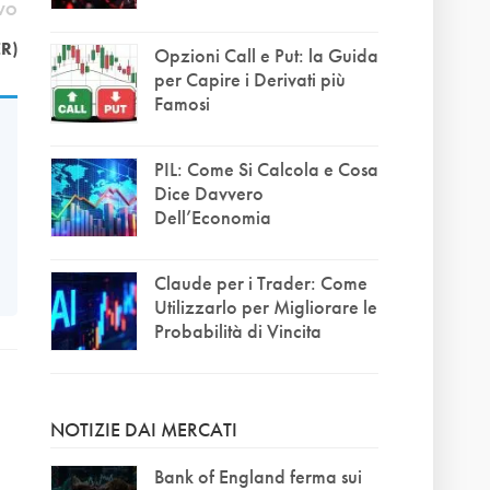
IVO
R)
Opzioni Call e Put: la Guida
per Capire i Derivati più
Famosi
PIL: Come Si Calcola e Cosa
Dice Davvero
Dell’Economia
Claude per i Trader: Come
Utilizzarlo per Migliorare le
Probabilità di Vincita
NOTIZIE DAI MERCATI
Bank of England ferma sui