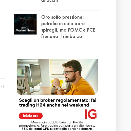
Oro sotto pressione:
petrolio in calo apre
spiragli, ma FOMC e PCE
frenano il rimbalzo
 I