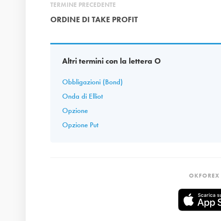
TERMINE PRECEDENTE
ORDINE DI TAKE PROFIT
Altri termini con la lettera O
Obbligazioni (Bond)
Onda di Elliot
Opzione
Opzione Put
OKFOREX 