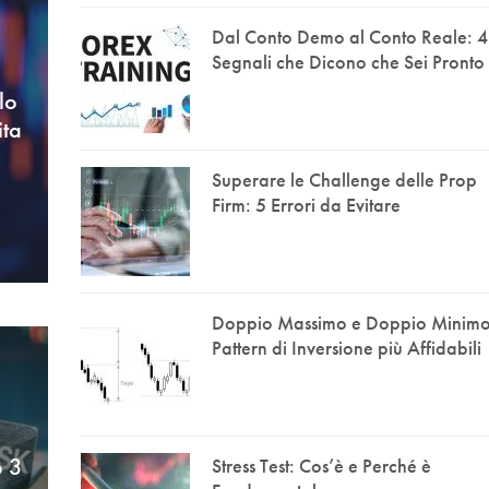
Dal Conto Demo al Conto Reale: 4
Segnali che Dicono che Sei Pronto
lo
ita
Superare le Challenge delle Prop
Firm: 5 Errori da Evitare
Doppio Massimo e Doppio Minimo:
Pattern di Inversione più Affidabili
p 3
Stress Test: Cos’è e Perché è