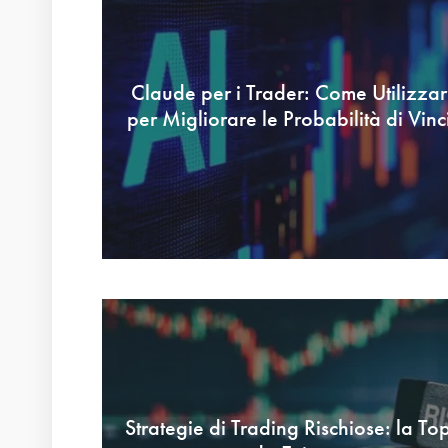
Claude per i Trader: Come Utilizzar
per Migliorare le Probabilità di Vinc
Strategie di Trading Rischiose: la To