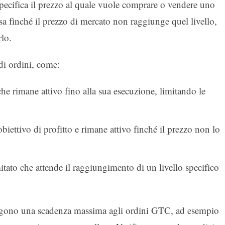
ecifica il prezzo al quale vuole comprare o vendere uno
sa finché il prezzo di mercato non raggiunge quel livello,
rlo.
di ordini, come:
che rimane attivo fino alla sua esecuzione, limitando le
obiettivo di profitto e rimane attivo finché il prezzo non lo
itato che attende il raggiungimento di un livello specifico
ngono una scadenza massima agli ordini GTC, ad esempio