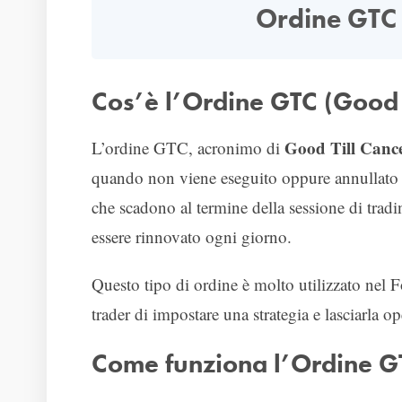
Ordine GTC 
Cos’è l’Ordine GTC (Good T
Good Till Cance
L’ordine GTC, acronimo di
quando non viene eseguito oppure annullato m
che scadono al termine della sessione di trad
essere rinnovato ogni giorno.
Questo tipo di ordine è molto utilizzato nel F
trader di impostare una strategia e lasciarla 
Come funziona l’Ordine G