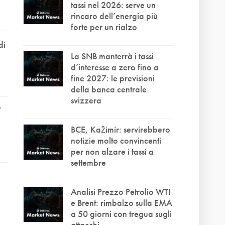
tassi nel 2026: serve un
rincaro dell’energia più
forte per un rialzo
di
La SNB manterrà i tassi
d’interesse a zero fino a
fine 2027: le previsioni
della banca centrale
svizzera
7
BCE, Kažimír: servirebbero
notizie molto convincenti
per non alzare i tassi a
settembre
Analisi Prezzo Petrolio WTI
e Brent: rimbalzo sulla EMA
a 50 giorni con tregua sugli
attacchi