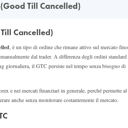
(Good Till Cancelled)
ill Cancelled)
lled
, è un tipo di ordine che rimane attivo sul mercato fino
anualmente dal trader. A differenza degli ordini standard
ing giornaliera, il GTC persiste nel tempo senza bisogno di
orex e nei mercati finanziari in generale, perché permette al
operare anche senza monitorare costantemente il mercato.
TC