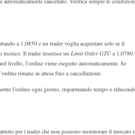
ne automaticamente cancellato. Verifica sempre le condizion
ndo a 1,0850 e un trader voglia acquistare solo se il
 tecnico. Il trader inserisce un
Limit Order GTC
a 1,0780.
uel livello, l’ordine viene eseguito automaticamente. Se
’ordine rimane in attesa fino a cancellazione.
nserire l’ordine ogni giorno, risparmiando tempo e riducend
tutto per i trader che non possono monitorare il mercato 