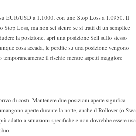
 su EUR/USD a 1.1000, con uno Stop Loss a 1.0950. Il
lo Stop Loss, ma non sei sicuro se si tratti di un semplice
iudere la posizione, apri una posizione Sell sullo stesso
que cosa accada, le perdite su una posizione vengono
o temporaneamente il rischio mentre aspetti maggiore
ivo di costi. Mantenere due posizioni aperte significa
 rimangono aperte durante la notte, anche il Rollover (o Swa
iù adatto a situazioni specifiche e non dovrebbe essere usa
chio.