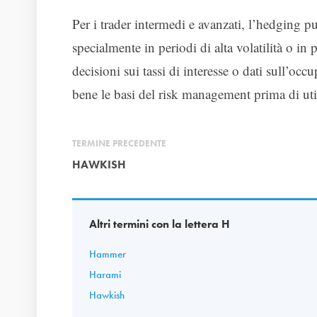
Per i trader intermedi e avanzati, l’hedging può
specialmente in periodi di alta volatilità o 
decisioni sui tassi di interesse o dati sull’oc
bene le basi del risk management prima di uti
TERMINE PRECEDENTE
HAWKISH
Altri termini con la lettera H
Hammer
Harami
Hawkish