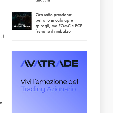
Oro sotto pressione:
petrolio in calo apre
spiragli, ma FOMC e PCE
frenano il rimbalzo
 I
te