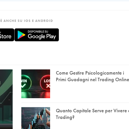
È ANCHE SU IOS E ANDROID
Come Gestire Psicologicamente i
Primi Guadagni nel Trading Onlin
Quanto Capitale Serve per Vivere 
Trading?