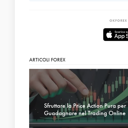
OKFOREX 
ARTICOLI FOREX
Sfruttare la Price Action Pura per
Guadagnare nel Trading Online