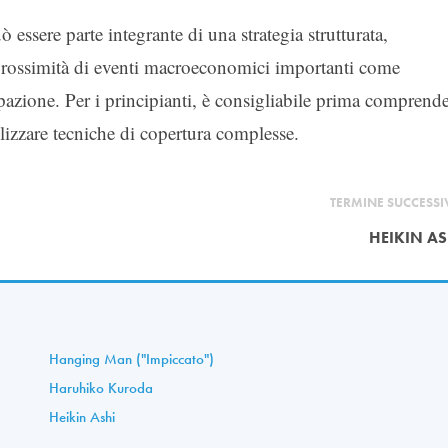
 essere parte integrante di una strategia strutturata,
in prossimità di eventi macroeconomici importanti come
cupazione. Per i principianti, è consigliabile prima comprend
lizzare tecniche di copertura complesse.
TERMINE SUCCESS
HEIKIN AS
Hanging Man ("Impiccato")
Haruhiko Kuroda
Heikin Ashi