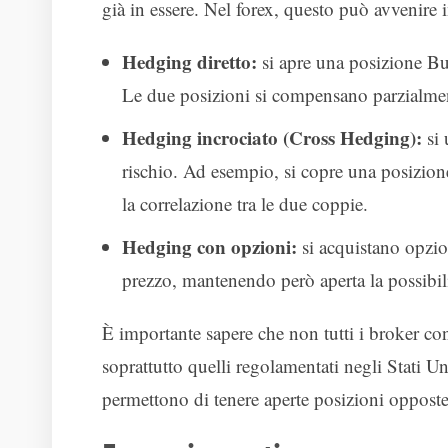
già in essere. Nel forex, questo può avvenire 
Hedging diretto:
si apre una posizione B
Le due posizioni si compensano parzialmen
Hedging incrociato (Cross Hedging):
si 
rischio. Ad esempio, si copre una posiz
la correlazione tra le due coppie.
Hedging con opzioni:
si acquistano opzio
prezzo, mantenendo però aperta la possibili
È importante sapere che non tutti i broker co
soprattutto quelli regolamentati negli Stati U
permettono di tenere aperte posizioni opposte