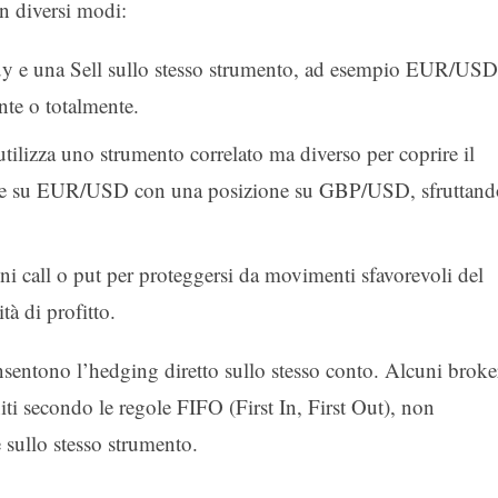
in diversi modi:
uy e una Sell sullo stesso strumento, ad esempio EUR/USD
te o totalmente.
utilizza uno strumento correlato ma diverso per coprire il
ione su EUR/USD con una posizione su GBP/USD, sfruttand
ni call o put per proteggersi da movimenti sfavorevoli del
tà di profitto.
nsentono l’hedging diretto sullo stesso conto. Alcuni broke
niti secondo le regole FIFO (First In, First Out), non
 sullo stesso strumento.