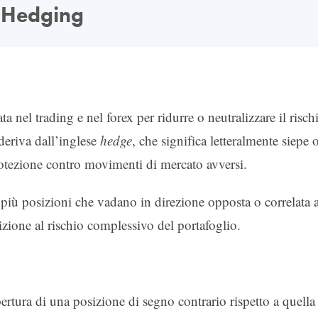
Hedging
ta nel trading e nel forex per ridurre o neutralizzare il risch
 deriva dall’inglese
hedge
, che significa letteralmente siepe 
rotezione contro movimenti di mercato avversi.
o più posizioni che vadano in direzione opposta o correlata 
izione al rischio complessivo del portafoglio.
rtura di una posizione di segno contrario rispetto a quella