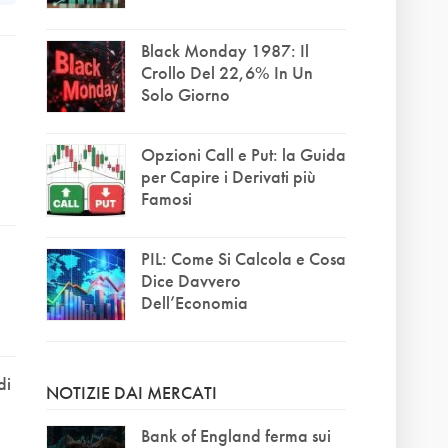
Black Monday 1987: Il
Crollo Del 22,6% In Un
Solo Giorno
Opzioni Call e Put: la Guida
per Capire i Derivati più
Famosi
PIL: Come Si Calcola e Cosa
e
Dice Davvero
Dell’Economia
di
NOTIZIE DAI MERCATI
Bank of England ferma sui