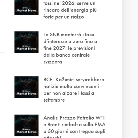
tassi nel 2026: serve un
rincaro dell’energia più
forte per un rialzo
7
La SNB manterrà i tassi
d’interesse a zero fino a
fine 2027: le previsioni
della banca centrale
svizzera
BCE, Kažimír: servirebbero
notizie molto convincenti
per non alzare i tassi a
settembre
Analisi Prezzo Petrolio WTI
e Brent: rimbalzo sulla EMA
a 50 giorni con tregua sugli
attacchi