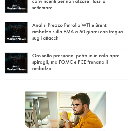
convincenti per non alzare i tassi a
settembre
Analisi Prezzo Petrolio WTI e Brent:
rimbalzo sulla EMA a 50 giorni con tregua
sugli attacchi
Oro sotto pressione: petrolio in calo apre
spiragli, ma FOMC e PCE frenano il
rimbalzo