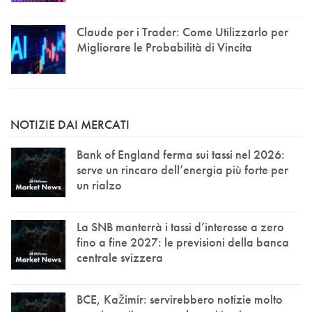
Claude per i Trader: Come Utilizzarlo per
Migliorare le Probabilità di Vincita
NOTIZIE DAI MERCATI
Bank of England ferma sui tassi nel 2026:
serve un rincaro dell’energia più forte per
un rialzo
La SNB manterrà i tassi d’interesse a zero
fino a fine 2027: le previsioni della banca
centrale svizzera
BCE, Kažimír: servirebbero notizie molto