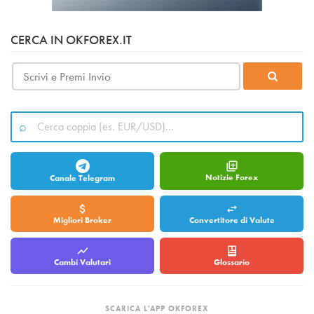
CERCA IN OKFOREX.IT
Notizie Forex
Canale Telegram
Migliori Broker
Convertitore di Valute
Cambi Valutari
Glossario
SCARICA L'APP OKFOREX