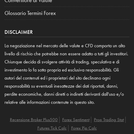
Convertitore di Valute
Glossario Termini Forex
DISCLAIMER
La negoziazione nel mercato delle valute e CFD comporta un alto
livello di rischio che potrebbe non essere adatto a tutti gli investitori.
Chiunque decida di svolgere attività di trading, speculativa e di
investimento lo fa sotto propria ed esclusiva responsabilità. Gli
autori del contenuti ed i proprietari del sito declinano ogni
responsabilità su eventuali inesattezze dei dati riportati, danni,
perdite economiche, danni diretti o indiretti derivanti dall'uso e/o
relative alle informazioni contenute in questo sito.
Recensione Broker Plus500
Forex Sentiment
Prop Trading Stat
Futures Tick Calc
Forex Pip Calc