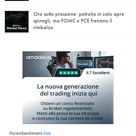
Oro sotto pressione: petrolio in calo apre
spiragli, ma FOMC e PCE frenano il
rimbalzo
ForexSentiment
.live