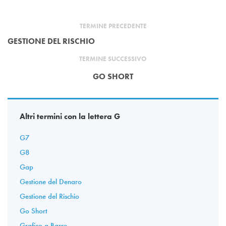
TERMINE PRECEDENTE
GESTIONE DEL RISCHIO
TERMINE SUCCESSIVO
GO SHORT
Altri termini con la lettera G
G7
G8
Gap
Gestione del Denaro
Gestione del Rischio
Go Short
Grafico a Barre