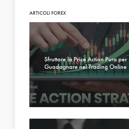
ARTICOLI FOREX
Sfruttare la Price Action Pura per
Guadagnare nel Trading Online