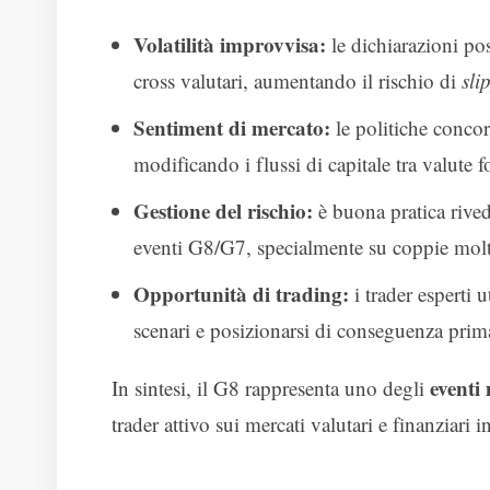
Volatilità improvvisa:
le dichiarazioni po
cross valutari, aumentando il rischio di
sli
Sentiment di mercato:
le politiche concor
modificando i flussi di capitale tra valute fo
Gestione del rischio:
è buona pratica rived
eventi G8/G7, specialmente su coppie molt
Opportunità di trading:
i trader esperti 
scenari e posizionarsi di conseguenza prima
eventi
In sintesi, il G8 rappresenta uno degli
trader attivo sui mercati valutari e finanziari i