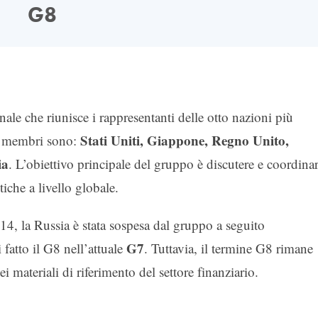
G8
le che riunisce i rappresentanti delle otto nazioni più
Stati Uniti, Giappone, Regno Unito,
si membri sono:
ia
. L’obiettivo principale del gruppo è discutere e coordina
iche a livello globale.
014, la Russia è stata sospesa dal gruppo a seguito
G7
fatto il G8 nell’attuale
. Tuttavia, il termine G8 rimane
i materiali di riferimento del settore finanziario.