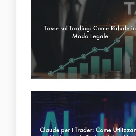
Tasse sul Trading: Come Ridurle in
Modo Legale
Claude per i Trader: Come Utilizzar