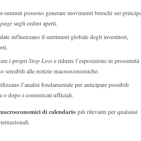
st-summit possono generare movimenti bruschi sui principa
ppage
sugli ordini aperti.
date influenzano il sentiment globale degli investitori,
rti.
ere i propri
Stop Loss
e ridurre l’esposizione in prossimità 
o sensibili alle notizie macroeconomiche.
utilizzano l’analisi fondamentale per anticipare possibili
 o dopo i comunicati ufficiali.
 macroeconomici di calendario
più rilevanti per qualsiasi
nternazionali.