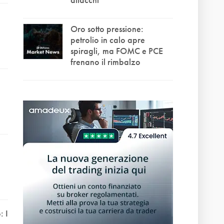
Oro sotto pressione:
petrolio in calo apre
spiragli, ma FOMC e PCE
frenano il rimbalzo
 I