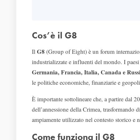
Cos’è il G8
G8
Il
(Group of Eight) è un forum internaziona
industrializzate e influenti del mondo. I pae
Germania, Francia, Italia, Canada e Russ
le politiche economiche, finanziarie e geopolit
È importante sottolineare che, a partire dal 2
dell’annessione della Crimea, trasformando di 
ampiamente utilizzato nel contesto storico e ne
Come funziona il G8