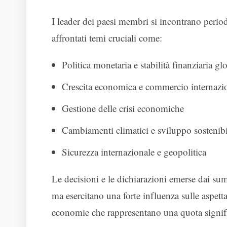
I leader dei paesi membri si incontrano peri
affrontati temi cruciali come:
Politica monetaria e stabilità finanziaria gl
Crescita economica e commercio internazi
Gestione delle crisi economiche
Cambiamenti climatici e sviluppo sostenibi
Sicurezza internazionale e geopolitica
Le decisioni e le dichiarazioni emerse dai su
ma esercitano una forte influenza sulle aspett
economie che rappresentano una quota signif