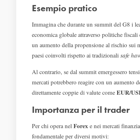
Esempio pratico
Immagina che durante un summit del G8 i lead
economica globale attraverso politiche fiscal
un aumento della propensione al rischio sui m
paesi coinvolti rispetto ai tradizionali
safe ha
Al contrario, se dal summit emergessero tensi
mercati potrebbero reagire con un aumento del
EUR/US
direttamente coppie di valute come
Importanza per il trader
Forex
Per chi opera nel
e nei mercati finanzia
fondamentale per diversi motivi: