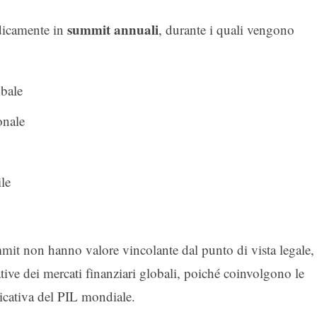
summit annuali
odicamente in
, durante i quali vengono
obale
onale
le
mmit non hanno valore vincolante dal punto di vista legale,
ative dei mercati finanziari globali, poiché coinvolgono le
icativa del PIL mondiale.