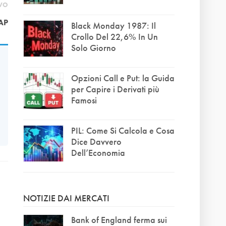
IVO
AP
Black Monday 1987: Il
Crollo Del 22,6% In Un
Solo Giorno
Opzioni Call e Put: la Guida
per Capire i Derivati più
Famosi
PIL: Come Si Calcola e Cosa
Dice Davvero
Dell’Economia
NOTIZIE DAI MERCATI
Bank of England ferma sui