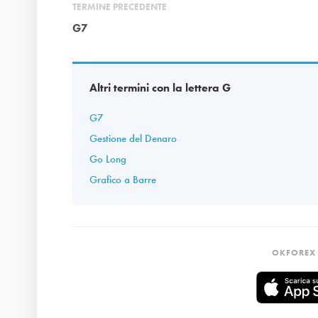
TERMINE PRECEDENTE
G7
Altri termini con la lettera G
G7
Gestione del Denaro
Go Long
Grafico a Barre
OKFOREX 