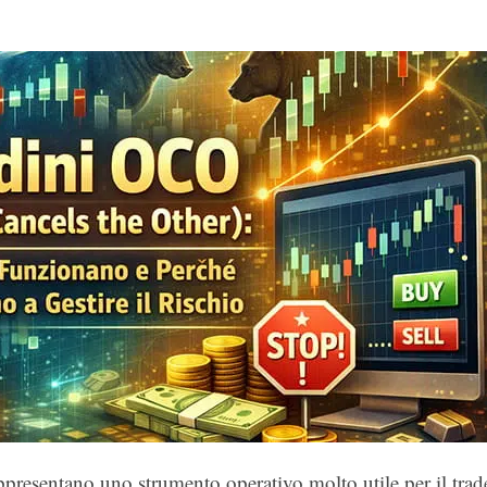
presentano uno strumento operativo molto utile per il trad