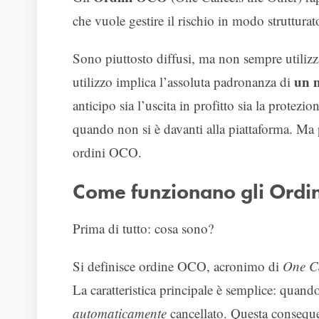
che vuole gestire il rischio in modo strutturat
Sono piuttosto diffusi, ma non sempre utilizza
un 
utilizzo implica l’assoluta padronanza di
anticipo sia l’uscita in profitto sia la protez
quando non si è davanti alla piattaforma. M
ordini OCO.
Come funzionano gli Ordi
Prima di tutto: cosa sono?
Si definisce ordine OCO, acronimo di
One Ca
La caratteristica principale è semplice: quand
automaticamente
cancellato. Questa conseque