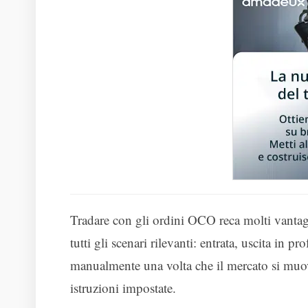
Tradare con gli ordini OCO reca molti vantagg
tutti gli scenari rilevanti: entrata, uscita in p
manualmente una volta che il mercato si muov
istruzioni impostate.