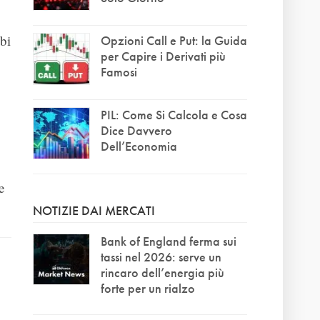
mbi
Opzioni Call e Put: la Guida
per Capire i Derivati più
Famosi
PIL: Come Si Calcola e Cosa
Dice Davvero
Dell’Economia
e
NOTIZIE DAI MERCATI
Bank of England ferma sui
tassi nel 2026: serve un
rincaro dell’energia più
forte per un rialzo