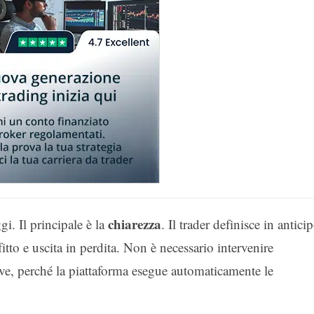
chiarezza
i. Il principale è la
. Il trader definisce in antici
rofitto e uscita in perdita. Non è necessario intervenire
e, perché la piattaforma esegue automaticamente le