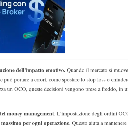
duzione dell’impatto emotivo.
Quando il mercato si muov
e può portare a errori, come spostare lo stop loss o chiuder
lizza un OCO, queste decisioni vengono prese a freddo, in 
 del money management
. L’impostazione degli ordini OC
io massimo per ogni operazione
. Questo aiuta a mantenere