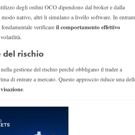
i utilizzo degli ordini OCO dipendono dal broker e dalla
 modo nativo, altri li simulano a livello software. In entra
il comportamento effettivo
e fondamentale verificare
volatilità.
 del rischio
ella gestione del rischio perché obbligano il trader a
prima di entrare a mercato. Questo approccio riduce una dell
visazione
.