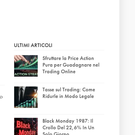
ULTIMI ARTICOLI
Sfruttare la Price Action
Pura per Guadagnare nel
Trading Online
Tasse sul Trading: Come
Ridurle in Modo Legale
po
Black Monday 1987: Il
Crollo Del 22,6% In Un
Solo Giorno