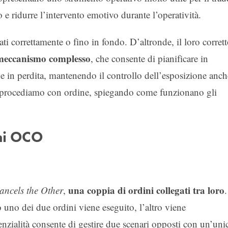
o e ridurre l’intervento emotivo durante l’operatività.
ti correttamente o fino in fondo. D’altronde, il loro corret
meccanismo complesso
, che consente di pianificare in
ione in perdita, mantenendo il controllo dell’esposizione anch
a procediamo con ordine, spiegando come funzionano gli
ni OCO
una coppia di ordini collegati tra loro
ncels the Other
,
.
o uno dei due ordini viene eseguito, l’altro viene
nzialità consente di gestire due scenari opposti con un’uni