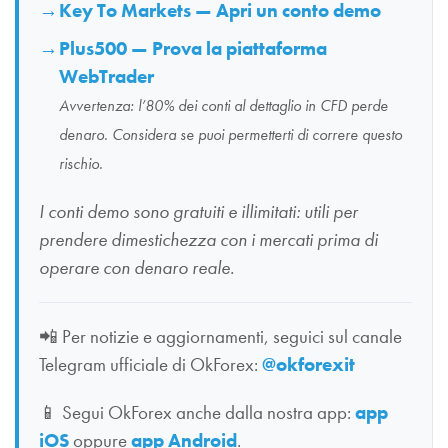
Key To Markets — Apri un conto demo
Plus500 — Prova la piattaforma
WebTrader
Avvertenza: l’80% dei conti al dettaglio in CFD perde
denaro. Considera se puoi permetterti di correre questo
rischio.
I conti demo sono gratuiti e illimitati: utili per
prendere dimestichezza con i mercati prima di
operare con denaro reale.
📲
Per notizie e aggiornamenti, seguici sul canale
Telegram ufficiale di OkForex:
@okforexit
📱
Segui OkForex anche dalla nostra app:
app
iOS
oppure
app Android
.