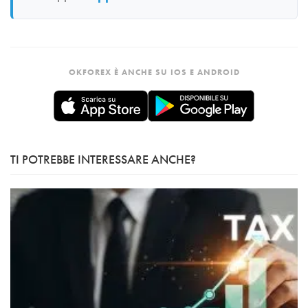
OKFOREX È ANCHE SU IOS E ANDROID
TI POTREBBE INTERESSARE ANCHE?