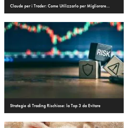
Claude per i Trader: Come Utilizzarlo per Migliorare...
Strategie di Trading Rischiose: la Top 3 da Evitare