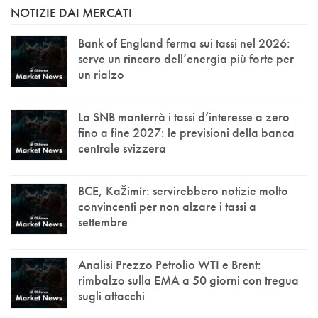
NOTIZIE DAI MERCATI
Bank of England ferma sui tassi nel 2026:
serve un rincaro dell’energia più forte per
un rialzo
La SNB manterrà i tassi d’interesse a zero
fino a fine 2027: le previsioni della banca
centrale svizzera
BCE, Kažimír: servirebbero notizie molto
convincenti per non alzare i tassi a
settembre
Analisi Prezzo Petrolio WTI e Brent:
rimbalzo sulla EMA a 50 giorni con tregua
sugli attacchi