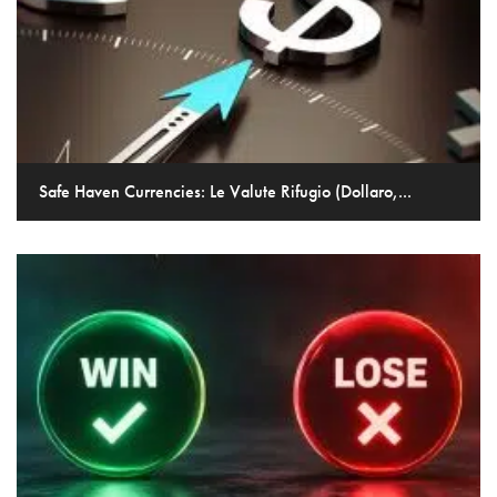
Safe Haven Currencies: Le Valute Rifugio (Dollaro,...