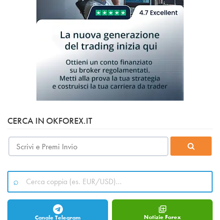
CERCA IN OKFOREX.IT
Notizie Forex
Canale Telegram