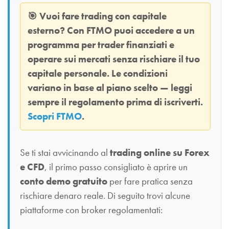
🎯
Vuoi fare trading con capitale
esterno? Con
FTMO
puoi accedere a un
programma per trader finanziati e
operare sui mercati senza rischiare il tuo
capitale personale. Le condizioni
variano in base al piano scelto — leggi
sempre il regolamento prima di iscriverti.
Scopri FTMO
.
Se ti stai avvicinando al
trading online su Forex
e CFD
, il primo passo consigliato è aprire un
conto demo gratuito
per fare pratica senza
rischiare denaro reale. Di seguito trovi alcune
piattaforme con broker regolamentati: