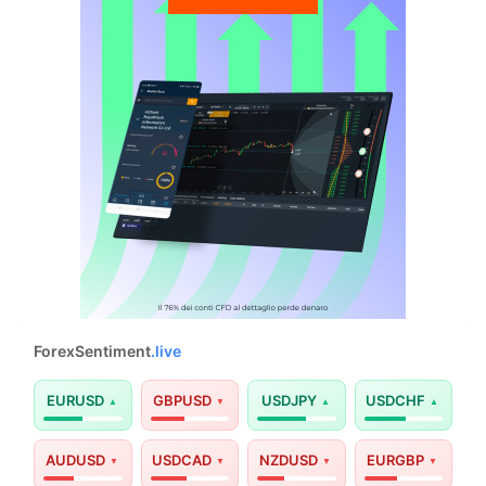
ForexSentiment
.live
EURUSD
GBPUSD
USDJPY
USDCHF
AUDUSD
USDCAD
NZDUSD
EURGBP