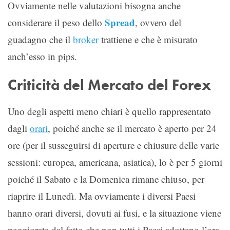
Ovviamente nelle valutazioni bisogna anche
Spread
considerare il peso dello
, ovvero del
guadagno che il
broker
trattiene e che è misurato
anch’esso in pips.
Criticità del Mercato del Forex
Uno degli aspetti meno chiari è quello rappresentato
dagli
orari
, poiché anche se il mercato è aperto per 24
ore (per il susseguirsi di aperture e chiusure delle varie
sessioni: europea, americana, asiatica), lo è per 5 giorni
poiché il Sabato e la Domenica rimane chiuso, per
riaprire il Lunedì. Ma ovviamente i diversi Paesi
hanno orari diversi, dovuti ai fusi, e la situazione viene
peggiorata dal fatto che non tutti i Paesi adottano l’ora