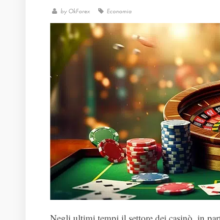
by
OkForex
Economia
Negli ultimi tempi il settore dei casinò, in par