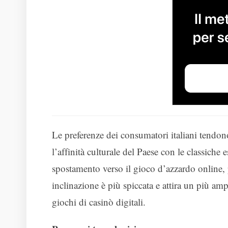
Le preferenze dei consumatori italiani tendono a
l’affinità culturale del Paese con le classiche
spostamento verso il gioco d’azzardo online, 
inclinazione è più spiccata e attira un più ampi
giochi di casinò digitali.