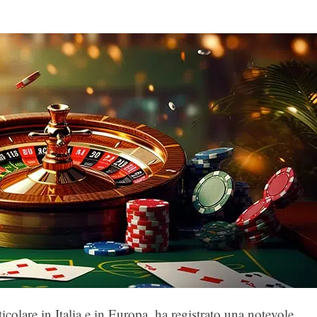
ticolare in Italia e in Europa, ha registrato una notevole