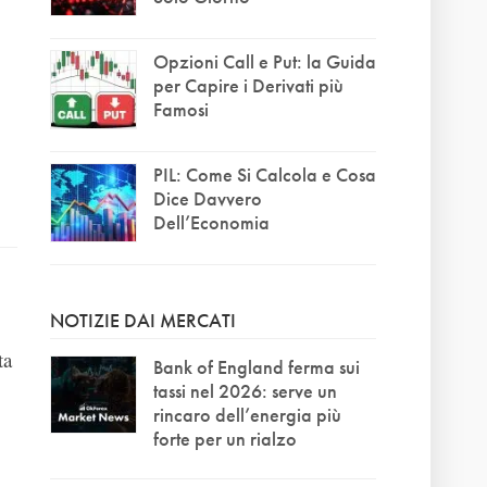
Opzioni Call e Put: la Guida
per Capire i Derivati più
Famosi
PIL: Come Si Calcola e Cosa
Dice Davvero
Dell’Economia
NOTIZIE DAI MERCATI
ta
Bank of England ferma sui
tassi nel 2026: serve un
rincaro dell’energia più
forte per un rialzo