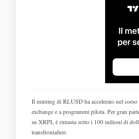
Il minting di RLUSD ha accelerato nel corso d
exchange e a programmi pilota. Per gran parte 
su XRPL è rimasta sotto i 100 milioni di doll
transfrontalieri.