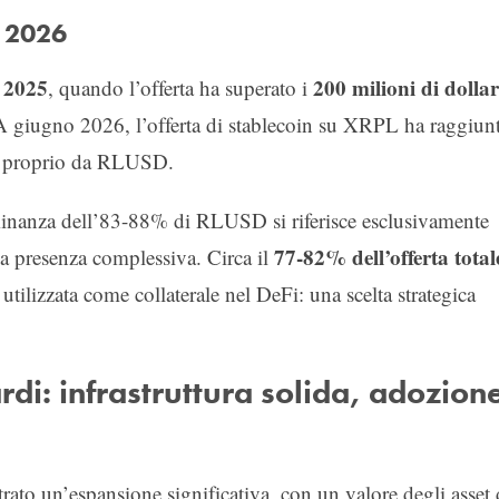
e 2026
 2025
200 milioni di dollar
, quando l’offerta ha superato i
A giugno 2026, l’offerta di stablecoin su XRPL ha raggiun
rte proprio da RLUSD.
minanza dell’83-88% di RLUSD si riferisce esclusivamente
77-82% dell’offerta total
a presenza complessiva. Circa il
 utilizzata come collaterale nel DeFi: una scelta strategica
rdi: infrastruttura solida, adozion
rato un’espansione significativa, con un valore degli asset 