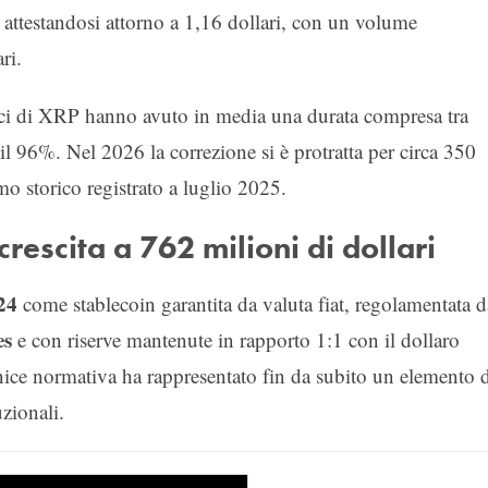
e attestandosi attorno a 1,16 dollari, con un volume
ri.
rici di XRP hanno avuto in media una durata compresa tra
 96%. Nel 2026 la correzione si è protratta per circa 350
o storico registrato a luglio 2025.
rescita a 762 milioni di dollari
24
come stablecoin garantita da valuta fiat, regolamentata d
es
e con riserve mantenute in rapporto 1:1 con il dollaro
nice normativa ha rappresentato fin da subito un elemento 
uzionali.