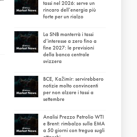
tassi nel 2026: serve un
rincaro dell’energia più
forte per un rialzo
La SNB manterrà i tassi
d’interesse a zero fino a
fine 2027: le previsioni
della banca centrale
svizzera
BCE, Kažimír: servirebbero
notizie molto convincenti
per non alzare i tassi a
settembre
Analisi Prezzo Petrolio WTI
e Brent: rimbalzo sulla EMA
a 50 giorni con tregua sugli
attacchi