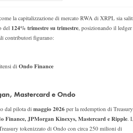
come la capitalizzazione di mercato RWA di XRPL sia salit
124% trimestre su trimestre
o del
, posizionando il ledger 
ali contributori figurano:
Ondo Finance
itensi di
organ, Mastercard e Ondo
maggio 2026
to dal pilota di
per la redemption di Treasury
o Finance, JPMorgan Kinexys, Mastercard e Ripple
. 
o Treasury tokenizzato di Ondo con circa 250 milioni di