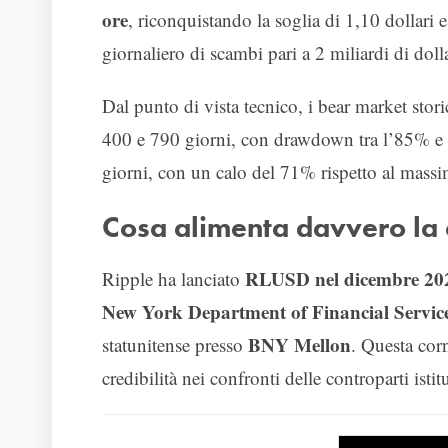
ore
, riconquistando la soglia di 1,10 dollari 
giornaliero di scambi pari a 2 miliardi di dolla
Dal punto di vista tecnico, i bear market sto
400 e 790 giorni, con drawdown tra l’85% e il
giorni, con un calo del 71% rispetto al massim
Cosa alimenta davvero la c
RLUSD nel dicembre 20
Ripple ha lanciato
New York Department of Financial Servic
BNY Mellon
statunitense presso
. Questa cor
credibilità nei confronti delle controparti istit