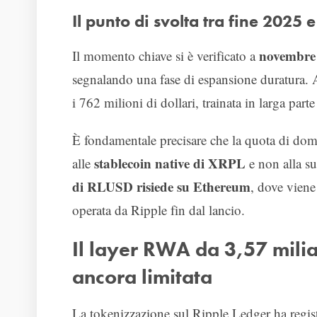
Il punto di svolta tra fine 2025 
novembre
Il momento chiave si è verificato a
segnalando una fase di espansione duratura. 
i 762 milioni di dollari, trainata in larga pa
È fondamentale precisare che la quota di do
stablecoin native di XRPL
alle
e non alla su
di RLUSD risiede su Ethereum
, dove viene
operata da Ripple fin dal lancio.
Il layer RWA da 3,57 milia
ancora limitata
La tokenizzazione sul Ripple Ledger ha regist