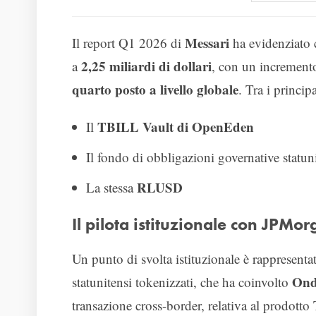
Messari
Il report Q1 2026 di
ha evidenziato 
2,25 miliardi di dollari
a
, con un increment
quarto posto a livello globale
. Tra i princip
TBILL Vault di OpenEden
Il
Il fondo di obbligazioni governative statun
RLUSD
La stessa
Il pilota istituzionale con JPM
Un punto di svolta istituzionale è rappresenta
Ond
statunitensi tokenizzati, che ha coinvolto
transazione cross-border, relativa al prodott