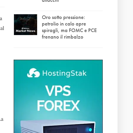
Oro sotto pressione:
a
petrolio in calo apre
al
spiragli, ma FOMC e PCE
frenano il rimbalzo
La