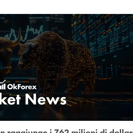
in raggiunge i 762 milioni di dollar