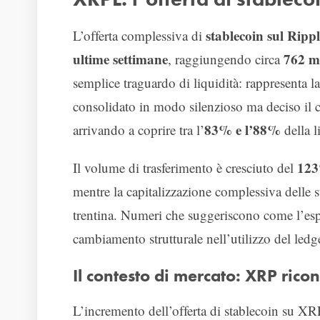
stablecoin sul Rip
L’offerta complessiva di
ultime settimane
762 mi
, raggiungendo circa
semplice traguardo di liquidità: rappresenta 
consolidato in modo silenzioso ma deciso il co
83% e l’88%
arrivando a coprire tra l’
della l
123
Il volume di trasferimento è cresciuto del
mentre la capitalizzazione complessiva delle 
trentina. Numeri che suggeriscono come l’espa
cambiamento strutturale nell’utilizzo del ledg
Il contesto di mercato: XRP rico
L’incremento dell’offerta di stablecoin su 