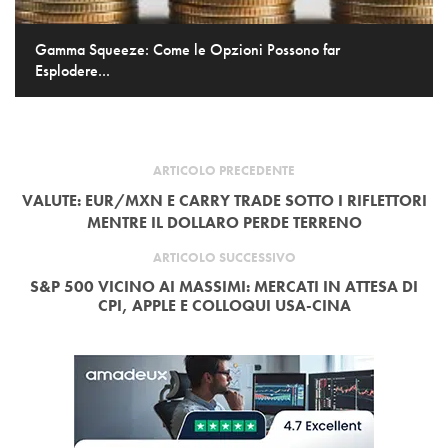
Gamma Squeeze: Come le Opzioni Possono far
Esplodere...
ARTICOLO PRECEDENTE
VALUTE: EUR/MXN E CARRY TRADE SOTTO I RIFLETTORI
MENTRE IL DOLLARO PERDE TERRENO
ARTICOLO SUCCESSIVO
S&P 500 VICINO AI MASSIMI: MERCATI IN ATTESA DI
CPI, APPLE E COLLOQUI USA-CINA