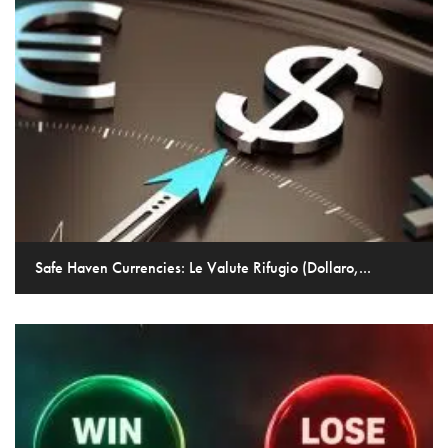
Safe Haven Currencies: Le Valute Rifugio (Dollaro,...