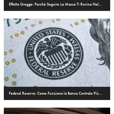
Effetto Gregge: Perché Seguire La Massa Ti Rovina Nel...
Federal Reserve: Come Funziona la Banca Centrale Più...