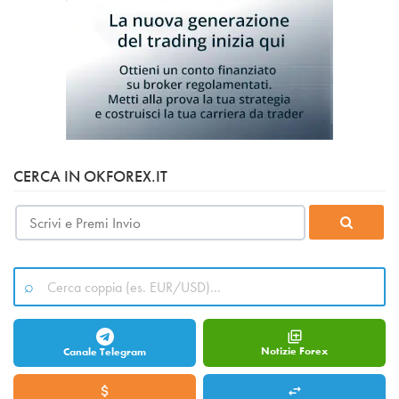
CERCA IN OKFOREX.IT
Notizie Forex
Canale Telegram