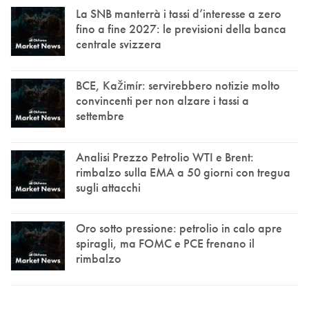
La SNB manterrà i tassi d’interesse a zero
fino a fine 2027: le previsioni della banca
centrale svizzera
BCE, Kažimír: servirebbero notizie molto
convincenti per non alzare i tassi a
settembre
Analisi Prezzo Petrolio WTI e Brent:
rimbalzo sulla EMA a 50 giorni con tregua
sugli attacchi
Oro sotto pressione: petrolio in calo apre
spiragli, ma FOMC e PCE frenano il
rimbalzo