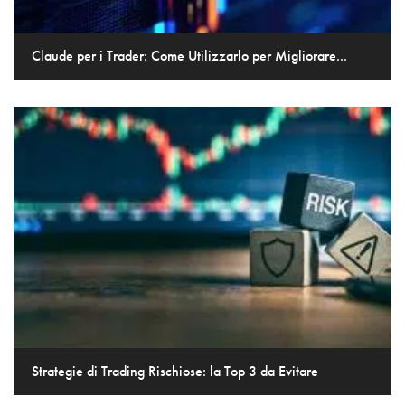
Claude per i Trader: Come Utilizzarlo per Migliorare...
Strategie di Trading Rischiose: la Top 3 da Evitare