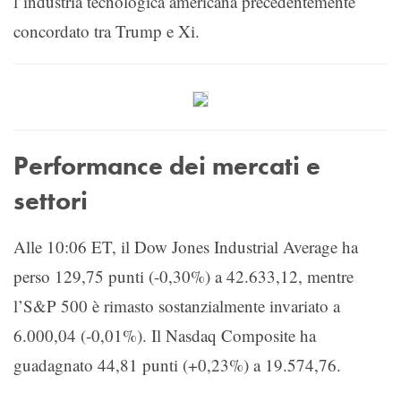
l’industria tecnologica americana precedentemente
concordato tra Trump e Xi.
Performance dei mercati e
settori
Alle 10:06 ET, il Dow Jones Industrial Average ha
perso 129,75 punti (-0,30%) a 42.633,12, mentre
l’S&P 500 è rimasto sostanzialmente invariato a
6.000,04 (-0,01%). Il Nasdaq Composite ha
guadagnato 44,81 punti (+0,23%) a 19.574,76.