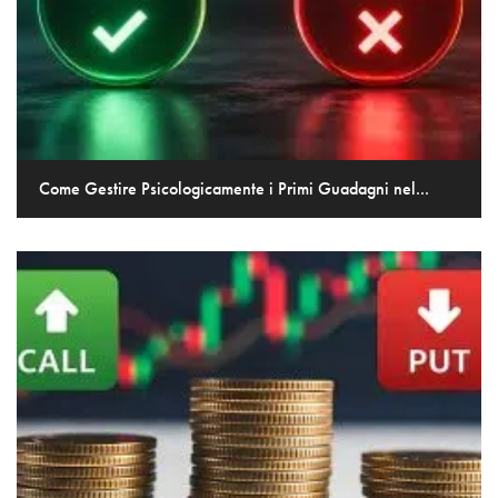
Come Gestire Psicologicamente i Primi Guadagni nel...