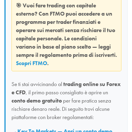
🎯
Vuoi fare trading con capitale
esterno? Con
FTMO
puoi accedere a un
programma per trader finanziati e
operare sui mercati senza rischiare il tuo
capitale personale. Le condizioni
variano in base al piano scelto — leggi
sempre il regolamento prima di iscriverti.
Scopri FTMO
.
Se ti stai avvicinando al
trading online su Forex
e CFD
, il primo passo consigliato è aprire un
conto demo gratuito
per fare pratica senza
rischiare denaro reale. Di seguito trovi alcune
piattaforme con broker regolamentati:
Key To Markets — Apri un conto demo