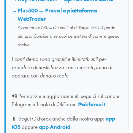
Plus500 — Prova la piattaforma
WebTrader
Avvertenza: l’80% dei conti al dettaglio in CFD perde
denaro. Considera se puoi permetterti di correre questo
rischio.
I conti demo sono gratuiti e illimitati: utili per
prendere dimestichezza con i mercati prima di
operare con denaro reale.
📲
Per notizie e aggiornamenti, seguici sul canale
Telegram ufficiale di OkForex:
@okforexit
📱
Segui OkForex anche dalla nostra app:
app
iOS
oppure
app Android
.