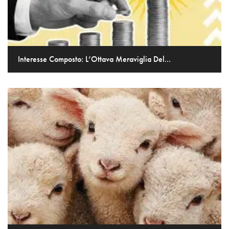
Interesse Composto: L’Ottava Meraviglia Del...