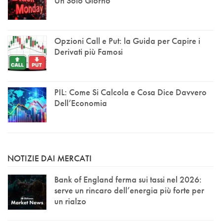
Un Solo Giorno
Opzioni Call e Put: la Guida per Capire i
Derivati più Famosi
PIL: Come Si Calcola e Cosa Dice Davvero
Dell’Economia
NOTIZIE DAI MERCATI
Bank of England ferma sui tassi nel 2026:
serve un rincaro dell’energia più forte per
un rialzo