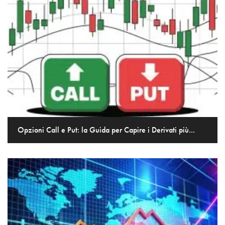
Opzioni Call e Put: la Guida per Capire i Derivati più...