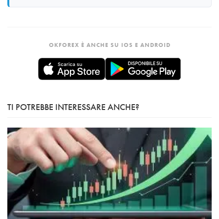
OKFOREX È ANCHE SU IOS E ANDROID
TI POTREBBE INTERESSARE ANCHE?