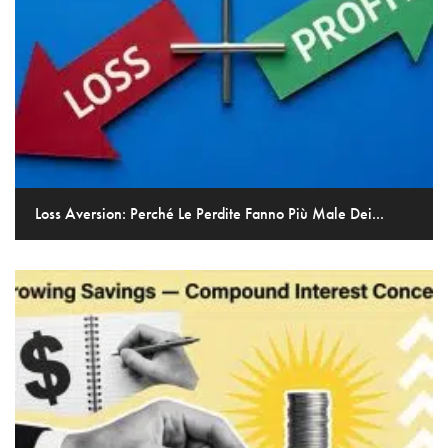
Loss Aversion: Perché Le Perdite Fanno Più Male Dei...