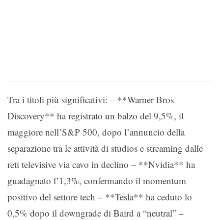
Tra i titoli più significativi: – **Warner Bros
Discovery** ha registrato un balzo del 9,5%, il
maggiore nell’S&P 500, dopo l’annuncio della
separazione tra le attività di studios e streaming dalle
reti televisive via cavo in declino – **Nvidia** ha
guadagnato l’1,3%, confermando il momentum
positivo del settore tech – **Tesla** ha ceduto lo
0,5% dopo il downgrade di Baird a “neutral” –