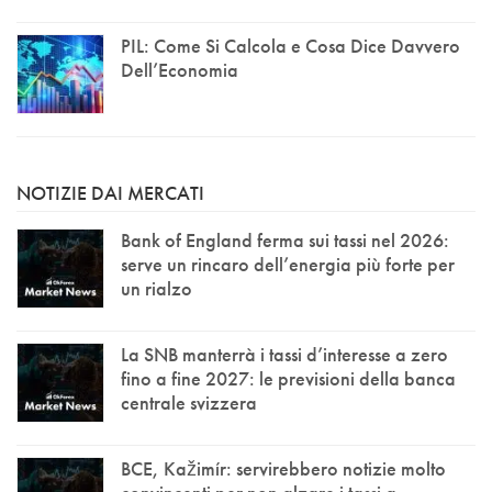
PIL: Come Si Calcola e Cosa Dice Davvero
Dell’Economia
NOTIZIE DAI MERCATI
Bank of England ferma sui tassi nel 2026:
serve un rincaro dell’energia più forte per
un rialzo
La SNB manterrà i tassi d’interesse a zero
fino a fine 2027: le previsioni della banca
centrale svizzera
BCE, Kažimír: servirebbero notizie molto