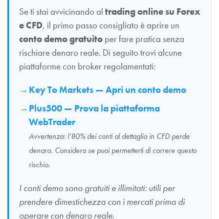
Se ti stai avvicinando al
trading online su Forex
e CFD
, il primo passo consigliato è aprire un
conto demo gratuito
per fare pratica senza
rischiare denaro reale. Di seguito trovi alcune
piattaforme con broker regolamentati:
Key To Markets — Apri un conto demo
Plus500 — Prova la piattaforma
WebTrader
Avvertenza: l’80% dei conti al dettaglio in CFD perde
denaro. Considera se puoi permetterti di correre questo
rischio.
I conti demo sono gratuiti e illimitati: utili per
prendere dimestichezza con i mercati prima di
operare con denaro reale.