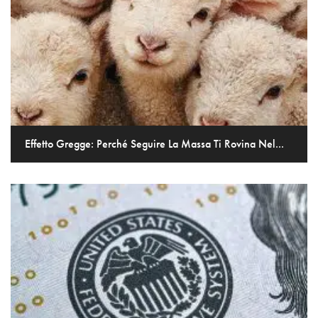
Effetto Gregge: Perché Seguire La Massa Ti Rovina Nel...