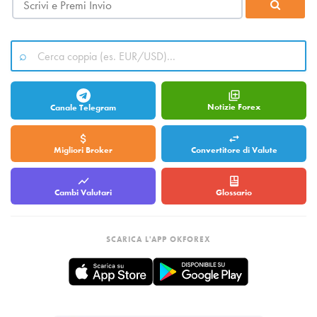
Notizie Forex
Canale Telegram
Migliori Broker
Convertitore di Valute
Cambi Valutari
Glossario
SCARICA L'APP OKFOREX