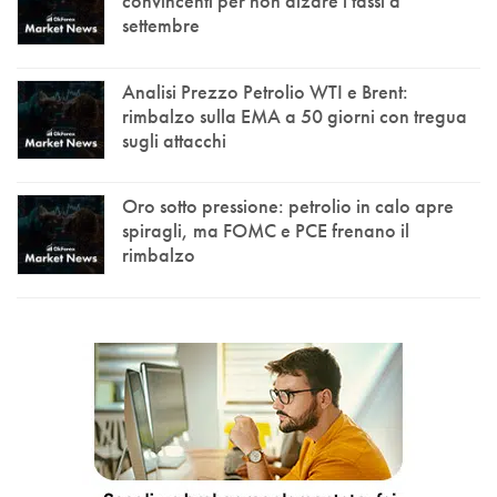
convincenti per non alzare i tassi a
settembre
Analisi Prezzo Petrolio WTI e Brent:
rimbalzo sulla EMA a 50 giorni con tregua
sugli attacchi
Oro sotto pressione: petrolio in calo apre
spiragli, ma FOMC e PCE frenano il
rimbalzo