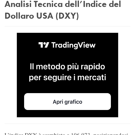
Analisi Tecnica dell’Indice del
Dollaro USA (DXY)
L’indice DXY è scambiato a 106.973, posizionandosi