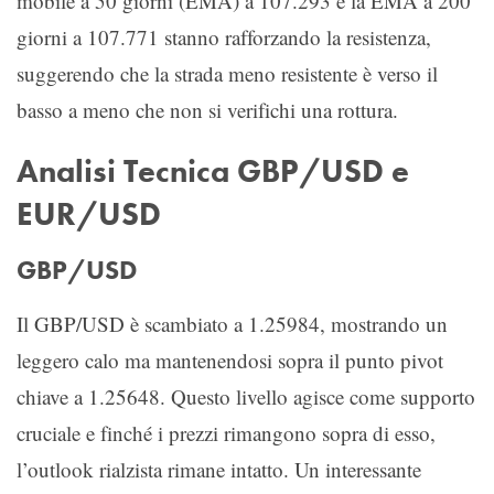
mobile a 50 giorni (EMA) a 107.293 e la EMA a 200
giorni a 107.771 stanno rafforzando la resistenza,
suggerendo che la strada meno resistente è verso il
basso a meno che non si verifichi una rottura.
Analisi Tecnica GBP/USD e
EUR/USD
GBP/USD
Il GBP/USD è scambiato a 1.25984, mostrando un
leggero calo ma mantenendosi sopra il punto pivot
chiave a 1.25648. Questo livello agisce come supporto
cruciale e finché i prezzi rimangono sopra di esso,
l’outlook rialzista rimane intatto. Un interessante