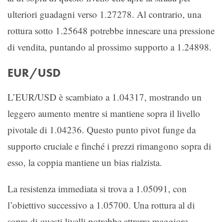
ulteriori guadagni verso 1.27278. Al contrario, una
rottura sotto 1.25648 potrebbe innescare una pressione
di vendita, puntando al prossimo supporto a 1.24898.
EUR/USD
L’EUR/USD è scambiato a 1.04317, mostrando un
leggero aumento mentre si mantiene sopra il livello
pivotale di 1.04236. Questo punto pivot funge da
supporto cruciale e finché i prezzi rimangono sopra di
esso, la coppia mantiene un bias rialzista.
La resistenza immediata si trova a 1.05091, con
l’obiettivo successivo a 1.05700. Una rottura al di
sopra di questi livelli potrebbe attrarre maggiore