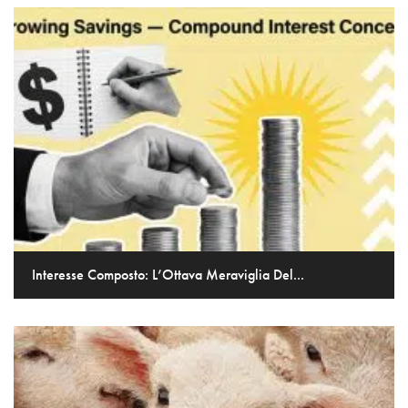
Interesse Composto: L’Ottava Meraviglia Del...