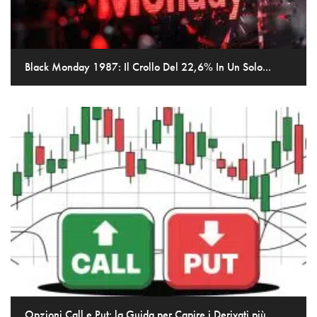
Black Monday 1987: Il Crollo Del 22,6% In Un Solo...
Opzioni Call e Put: la Guida per Capire i Derivati più...