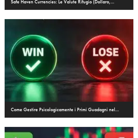
Safe Haven Currencies: Le Valute Rifugio (Dollaro,...
Come Gestire Psicologicamente i Primi Guadagni nel...