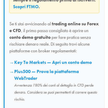
Scopri FTMO
.
Se ti stai avvicinando al
trading online su Forex
e CFD
, il primo passo consigliato è aprire un
conto demo gratuito
per fare pratica senza
rischiare denaro reale. Di seguito trovi alcune
piattaforme con broker regolamentati:
Key To Markets — Apri un conto demo
Plus500 — Prova la piattaforma
WebTrader
Avvertenza: l’80% dei conti al dettaglio in CFD perde
denaro. Considera se puoi permetterti di correre questo
rischio.