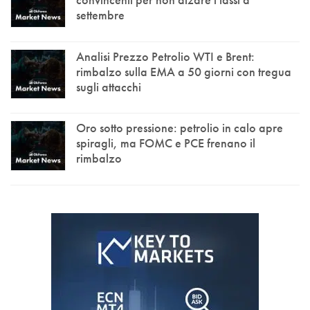
settembre
Analisi Prezzo Petrolio WTI e Brent:
rimbalzo sulla EMA a 50 giorni con tregua
sugli attacchi
Oro sotto pressione: petrolio in calo apre
spiragli, ma FOMC e PCE frenano il
rimbalzo