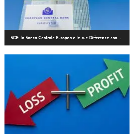
BCE: la Banca Centrale Europea e le sue Differenze con...