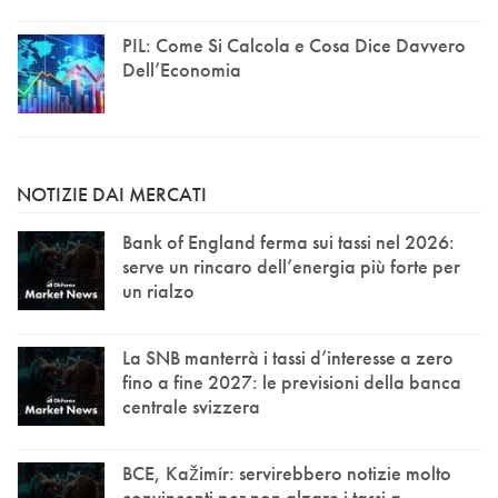
PIL: Come Si Calcola e Cosa Dice Davvero
Dell’Economia
NOTIZIE DAI MERCATI
Bank of England ferma sui tassi nel 2026:
serve un rincaro dell’energia più forte per
un rialzo
La SNB manterrà i tassi d’interesse a zero
fino a fine 2027: le previsioni della banca
centrale svizzera
BCE, Kažimír: servirebbero notizie molto
convincenti per non alzare i tassi a