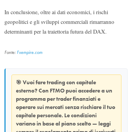
In conclusione, oltre ai dati economici, i rischi
geopolitici e gli sviluppi commerciali rimarranno
determinanti per la traiettoria futura del DAX.
Fonte:
Fxempire.com
🎯
Vuoi fare trading con capitale
esterno? Con
FTMO
puoi accedere a un
programma per trader finanziati e
operare sui mercati senza rischiare il tuo
capitale personale. Le condizioni
variano in base al piano scelto — leggi
sempre il regolamento prima di iscriverti.