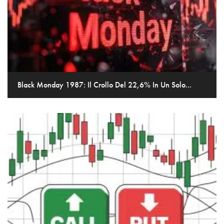
Black Monday 1987: Il Crollo Del 22,6% In Un Solo...