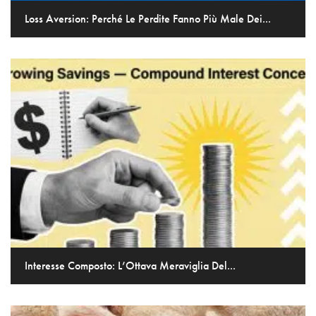
Loss Aversion: Perché Le Perdite Fanno Più Male Dei...
Interesse Composto: L’Ottava Meraviglia Del...