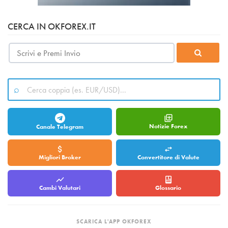
CERCA IN OKFOREX.IT
Notizie Forex
Canale Telegram
Migliori Broker
Convertitore di Valute
Cambi Valutari
Glossario
SCARICA L'APP OKFOREX