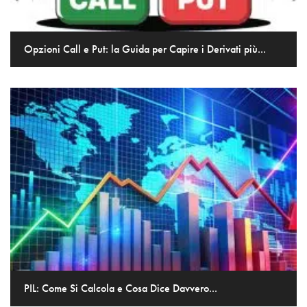
Opzioni Call e Put: la Guida per Capire i Derivati più...
PIL: Come Si Calcola e Cosa Dice Davvero...