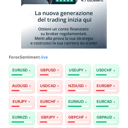
ForexSentiment
.live
EURUSD
GBPUSD
USDJPY
USDCHF
AUDUSD
USDCAD
NZDUSD
EURGBP
EURJPY
EURCHF
EURAUD
EURCAD
EURNZD
GBPJPY
GBPCHF
GBPAUD