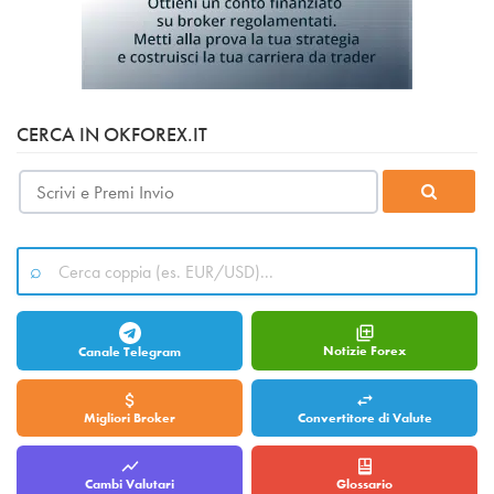
CERCA IN OKFOREX.IT
Notizie Forex
Canale Telegram
Migliori Broker
Convertitore di Valute
Cambi Valutari
Glossario