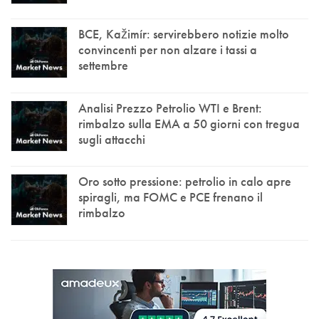
BCE, Kažimír: servirebbero notizie molto
convincenti per non alzare i tassi a
settembre
Analisi Prezzo Petrolio WTI e Brent:
rimbalzo sulla EMA a 50 giorni con tregua
sugli attacchi
Oro sotto pressione: petrolio in calo apre
spiragli, ma FOMC e PCE frenano il
rimbalzo