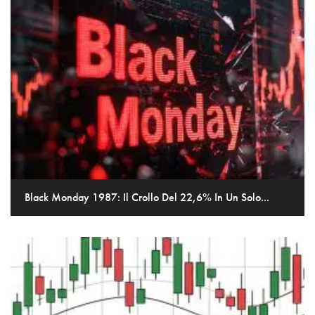
Black Monday 1987: Il Crollo Del 22,6% In Un Solo...