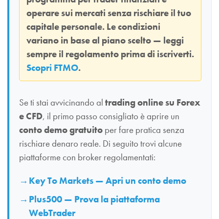
operare sui mercati senza rischiare il tuo
capitale personale. Le condizioni
variano in base al piano scelto — leggi
sempre il regolamento prima di iscriverti.
Scopri FTMO
.
Se ti stai avvicinando al
trading online su Forex
e CFD
, il primo passo consigliato è aprire un
conto demo gratuito
per fare pratica senza
rischiare denaro reale. Di seguito trovi alcune
piattaforme con broker regolamentati:
Key To Markets — Apri un conto demo
Plus500 — Prova la piattaforma
WebTrader