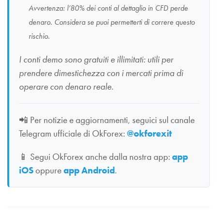
Avvertenza: l’80% dei conti al dettaglio in CFD perde
denaro. Considera se puoi permetterti di correre questo
rischio.
I conti demo sono gratuiti e illimitati: utili per
prendere dimestichezza con i mercati prima di
operare con denaro reale.
📲
Per notizie e aggiornamenti, seguici sul canale
Telegram ufficiale di OkForex:
@okforexit
📱
Segui OkForex anche dalla nostra app:
app
iOS
oppure
app Android
.