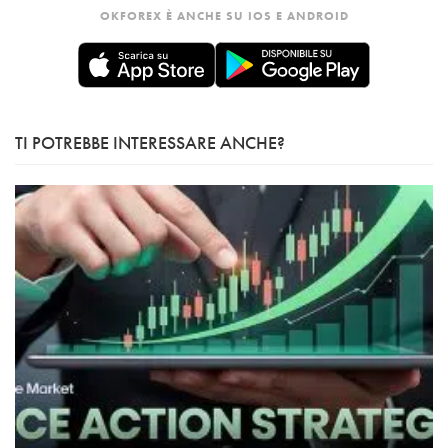
OKFOREX È ANCHE SU IOS E ANDROID
TI POTREBBE INTERESSARE ANCHE?