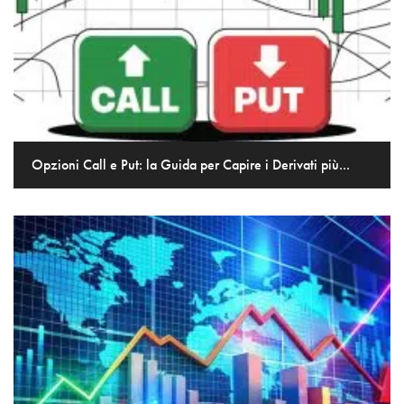
Opzioni Call e Put: la Guida per Capire i Derivati più...