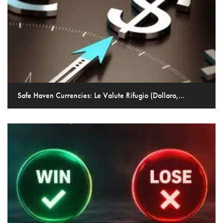
Safe Haven Currencies: Le Valute Rifugio (Dollaro,...