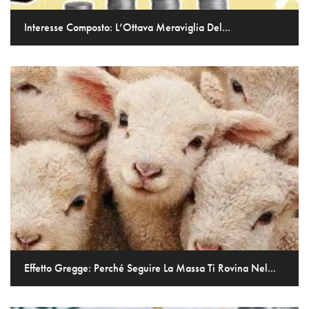
Interesse Composto: L’Ottava Meraviglia Del...
Effetto Gregge: Perché Seguire La Massa Ti Rovina Nel...