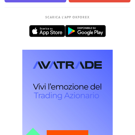
SCARICA L'APP OKFOREX