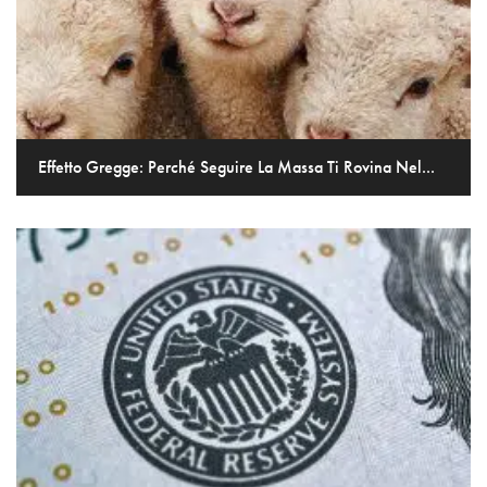
Effetto Gregge: Perché Seguire La Massa Ti Rovina Nel...