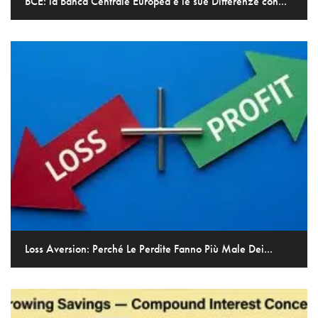
BCE: la Banca Centrale Europea e le sue Differenze con...
Loss Aversion: Perché Le Perdite Fanno Più Male Dei...