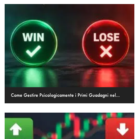
Come Gestire Psicologicamente i Primi Guadagni nel...