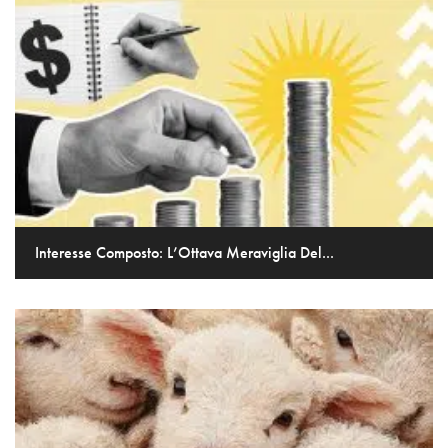
Interesse Composto: L’Ottava Meraviglia Del...