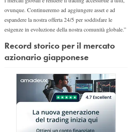
i mercati globali e rendere il trading accessibile a tutti,
ovunque. Continueremo ad aggiungere asset e ad
espandere la nostra offerta 24/5 per soddisfare le
esigenze in evoluzione della nostra comunità globale.”
Record storico per il mercato
azionario giapponese