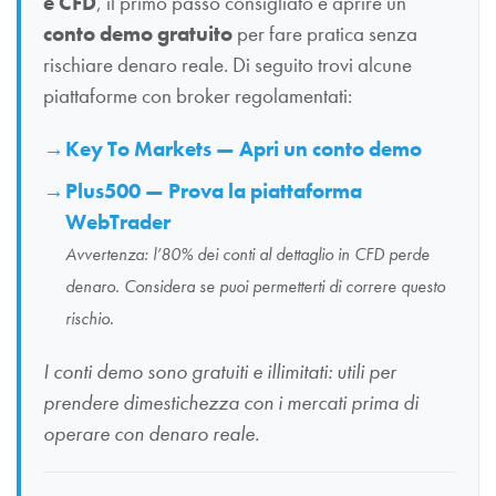
e CFD
, il primo passo consigliato è aprire un
conto demo gratuito
per fare pratica senza
rischiare denaro reale. Di seguito trovi alcune
piattaforme con broker regolamentati:
Key To Markets — Apri un conto demo
Plus500 — Prova la piattaforma
WebTrader
Avvertenza: l’80% dei conti al dettaglio in CFD perde
denaro. Considera se puoi permetterti di correre questo
rischio.
I conti demo sono gratuiti e illimitati: utili per
prendere dimestichezza con i mercati prima di
operare con denaro reale.