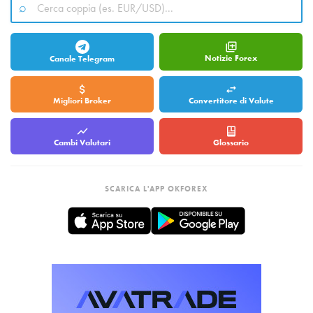
Notizie Forex
Canale Telegram
Migliori Broker
Convertitore di Valute
Cambi Valutari
Glossario
SCARICA L'APP OKFOREX