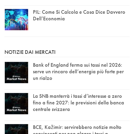
PIL: Come Si Calcola e Cosa Dice Davvero
Dell’Economia
NOTIZIE DAI MERCATI
Bank of England ferma sui tassi nel 2026:
serve un rincaro dell’energia più forte per
un rialzo
La SNB manterrà i tassi d’interesse a zero
fino a fine 2027: le previsioni della banca
centrale svizzera
BCE, Kažimír: servirebbero notizie molto
convincenti per non alzare i tassi a