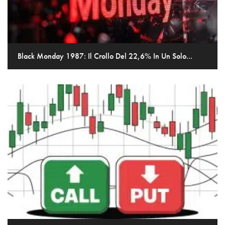
Black Monday 1987: Il Crollo Del 22,6% In Un Solo...