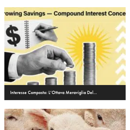
Interesse Composto: L’Ottava Meraviglia Del...