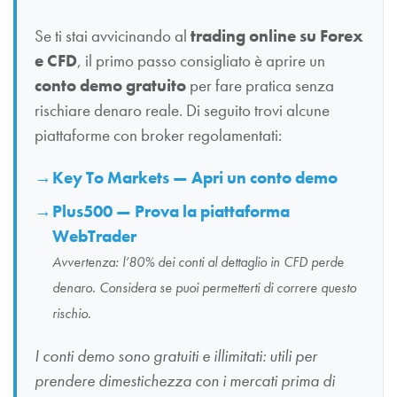
Se ti stai avvicinando al
trading online su Forex
e CFD
, il primo passo consigliato è aprire un
conto demo gratuito
per fare pratica senza
rischiare denaro reale. Di seguito trovi alcune
piattaforme con broker regolamentati:
Key To Markets — Apri un conto demo
Plus500 — Prova la piattaforma
WebTrader
Avvertenza: l’80% dei conti al dettaglio in CFD perde
denaro. Considera se puoi permetterti di correre questo
rischio.
I conti demo sono gratuiti e illimitati: utili per
prendere dimestichezza con i mercati prima di