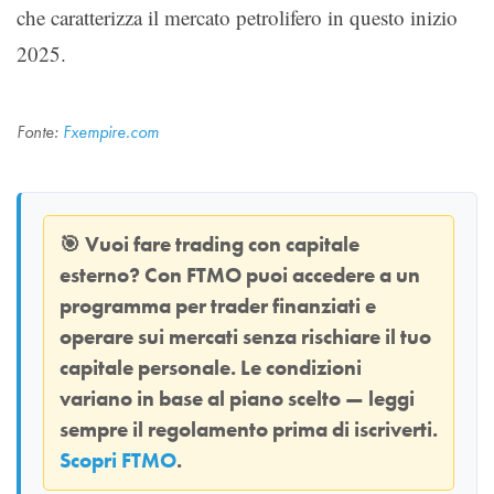
che caratterizza il mercato petrolifero in questo inizio
2025.
Fonte:
Fxempire.com
🎯
Vuoi fare trading con capitale
esterno? Con
FTMO
puoi accedere a un
programma per trader finanziati e
operare sui mercati senza rischiare il tuo
capitale personale. Le condizioni
variano in base al piano scelto — leggi
sempre il regolamento prima di iscriverti.
Scopri FTMO
.