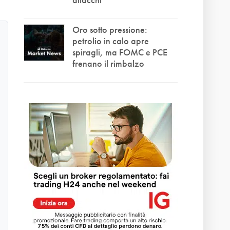
Oro sotto pressione:
petrolio in calo apre
spiragli, ma FOMC e PCE
frenano il rimbalzo