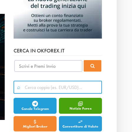
CERCA IN OKFOREX.IT
Notizie Forex
Canale Telegram
Migliori Broker
Convertitore di Valute