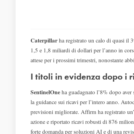
Caterpillar
ha registrato un calo di quasi il 
1,5 e 1,8 miliardi di dollari per l’anno in cor
attese per i prossimi trimestri, nonostante abb
I titoli in evidenza dopo i r
SentinelOne
ha guadagnato l’8% dopo aver sup
la guidance sui ricavi per l’intero anno. Autod
previsioni migliorate. Affirm ha registrato un
azione e riportato ricavi robusti di 876 milion
forte domanda per soluzioni AI e di una revisi