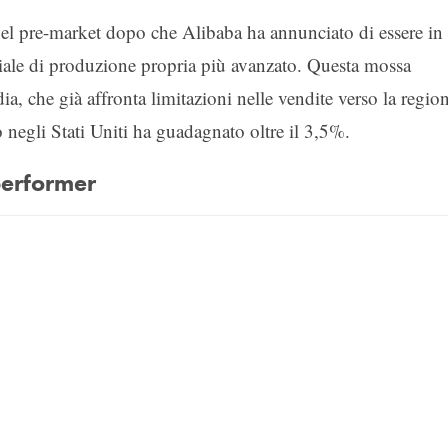
el pre-market dopo che Alibaba ha annunciato di essere in
ficiale di produzione propria più avanzato. Questa mossa
a, che già affronta limitazioni nelle vendite verso la regio
to negli Stati Uniti ha guadagnato oltre il 3,5%.
 performer