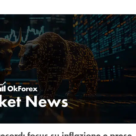
record: focus su inflazione e prese