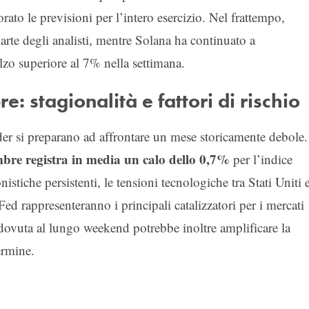
to le previsioni per l’intero esercizio. Nel frattempo,
arte degli analisti, mentre Solana ha continuato a
lzo superiore al 7% nella settimana.
e: stagionalità e fattori di rischio
der si preparano ad affrontare un mese storicamente debole.
mbre registra in media un calo dello 0,7%
per l’indice
nistiche persistenti, le tensioni tecnologiche tra Stati Uniti 
ed rappresenteranno i principali catalizzatori per i mercati
 dovuta al lungo weekend potrebbe inoltre amplificare la
ermine.