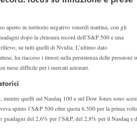
nno aperto in territorio negativo venerdì mattina, con gli
i guadagni dopo la chiusura record dell’S&P 500 e una
i rilievo, su tutti quelli di Nvidia. L’ultimo dato
attese, ha riacceso i timori sulla persistenza delle pressioni s
un mese difficile per i mercati azionari.
torici
, mentre quelli sul Nasdaq 100 e sul Dow Jones sono scesi
 aveva spinto l’S&P 500 oltre quota 6.500 per la prima volt
on guadagni del 2,6% per l’S&P, del 2,8% per il Nasdaq e d