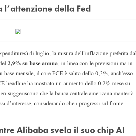
 l’attenzione della Fed
ditures) di luglio, la misura dell’inflazione preferita dal
2,9% su base annua
 del
, in linea con le previsioni ma in
 Su base mensile, il core PCE è salito dello 0,3%, anch’esso
 PCE headline ha mostrato un aumento dello 0,2% mese su
ri suggeriscono che la banca centrale americana manterrà
ssi d’interesse, considerando che i progressi sul fronte
tre Alibaba svela il suo chip AI