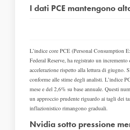
I dati PCE mantengono alta
L’indice core PCE (Personal Consumption Expen
Federal Reserve, ha registrato un incremento
accelerazione rispetto alla lettura di giugno.
conforme alle stime degli analisti. L’indice
mese e del 2,6% su base annuale. Questi nume
un approccio prudente riguardo ai tagli dei ta
inflazionistico rimangono graduali.
Nvidia sotto pressione men