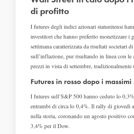
di profitto
I futures degli indici azionari statunitensi ha
investitori che hanno preferito monetizzare 
settimana caratterizzata da risultati societari d
sull’inflazione, pur risultando in linea con le 
prezzi in vista di settembre, tradizionalmente 
Futures in rosso dopo i massimi s
I futures sull’S&P 500 hanno ceduto lo 0,3%
entrambi di circa lo 0,4%. Il rally di giovedì
nella storia, coronando un agosto positivo c
3,4% per il Dow.