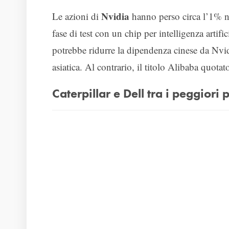
Nvidia
Le azioni di
hanno perso circa l’1% n
fase di test con un chip per intelligenza arti
potrebbe ridurre la dipendenza cinese da Nvidi
asiatica. Al contrario, il titolo Alibaba quota
Caterpillar e Dell tra i peggiori