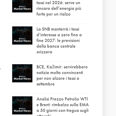
tassi nel 2026: serve un
rincaro dell’energia più
forte per un rialzo
La SNB manterrà i tassi
d’interesse a zero fino a
fine 2027: le previsioni
della banca centrale
svizzera
BCE, Kažimír: servirebbero
e
notizie molto convincenti
per non alzare i tassi a
settembre
Analisi Prezzo Petrolio WTI
e Brent: rimbalzo sulla EMA
a 50 giorni con tregua sugli
attacchi