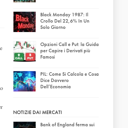
Black Monday 1987: Il
Crollo Del 22,6% In Un
Solo Giorno
Opzioni Call e Put: la Guida
le
per Capire i Derivati più
Famosi
PIL: Come Si Calcola e Cosa
Dice Davvero
Dell’Economia
zo
er
NOTIZIE DAI MERCATI
Bank of England ferma sui