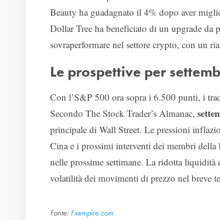
Beauty ha guadagnato il 4% dopo aver migliora
Dollar Tree ha beneficiato di un upgrade da p
sovraperformare nel settore crypto, con un ria
Le prospettive per settembr
Con l’S&P 500 ora sopra i 6.500 punti, i tra
sette
Secondo The Stock Trader’s Almanac,
principale di Wall Street. Le pressioni inflazio
Cina e i prossimi interventi dei membri della F
nelle prossime settimane. La ridotta liquidità
volatilità dei movimenti di prezzo nel breve t
Fonte:
Fxempire.com