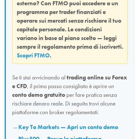
esterno? Con
FTMO
puoi accedere a un
programma per trader finanziati e
operare sui mercati senza rischiare il tuo
capitale personale. Le condizioni
variano in base al piano scelto — leggi
sempre il regolamento prima di iscriverti.
Scopri FTMO
.
Se ti stai avvicinando al
trading online su Forex
e CFD
, il primo passo consigliato è aprire un
conto demo gratuito
per fare pratica senza
rischiare denaro reale. Di seguito trovi alcune
piattaforme con broker regolamentati:
Key To Markets — Apri un conto demo
Plus500 — Prova la piattaforma