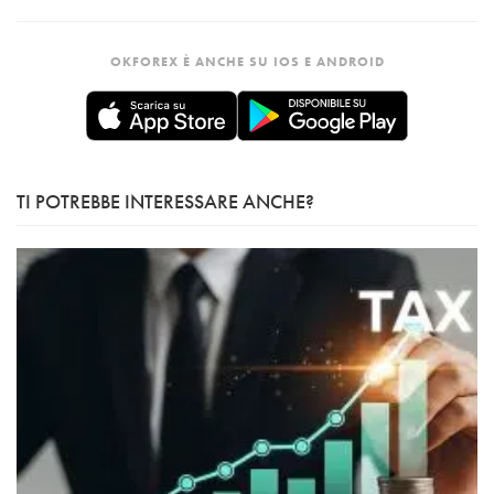
OKFOREX È ANCHE SU IOS E ANDROID
TI POTREBBE INTERESSARE ANCHE?