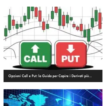
Opzioni Call e Put: la Guida per Capire i Derivati più...