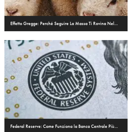
Effetto Gregge: Perché Seguire La Massa Ti Rovina Nel...
Federal Reserve: Come Funziona la Banca Centrale Più...