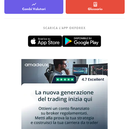
Cambi Valutari
Glossario
SCARICA L'APP OKFOREX