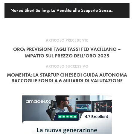
Naked Short Selling: La Vendita allo Scoperto Senza...
ARTICOLO PRECEDENTE
ORO: PREVISIONI TAGLI TASSI FED VACILLANO –
IMPATTO SUL PREZZO DELL’ORO 2025
ARTICOLO SUCCESSIVO
MOMENTA: LA STARTUP CINESE DI GUIDA AUTONOMA
RACCOGLIE FONDI A 6 MILIARDI DI VALUTAZIONE