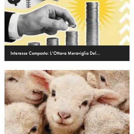
Interesse Composto: L’Ottava Meraviglia Del...