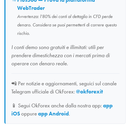
WebTrader
Avvertenza: l’80% dei conti al dettaglio in CFD perde
denaro. Considera se puoi permetterti di correre questo
rischio.
I conti demo sono gratuiti e illimitati: utili per
prendere dimestichezza con i mercati prima di
operare con denaro reale.
📲
Per notizie e aggiornamenti, seguici sul canale
Telegram ufficiale di OkForex:
@okforexit
📱
Segui OkForex anche dalla nostra app:
app
iOS
oppure
app Android
.