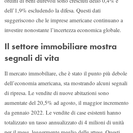
ordini di beni durevoli sono cresciuti dello 0,4% e
dell’1,9% escludendo la difesa. Questi dati
suggeriscono che le imprese americane continuano a
investire nonostante l’incertezza economica globale.
Il settore immobiliare mostra
segnali di vita
Il mercato immobiliare, che è stato il punto più debole
dell’economia americana, sta mostrando alcuni segnali
di ripresa. Le vendite di nuove abitazioni sono
aumentate del 20,5% ad agosto, il maggior incremento
da gennaio 2022. Le vendite di case esistenti hanno
totalizzato un tasso annualizzato di 4 milioni di unità
per il mese, leggermente meglio delle attese. Questi