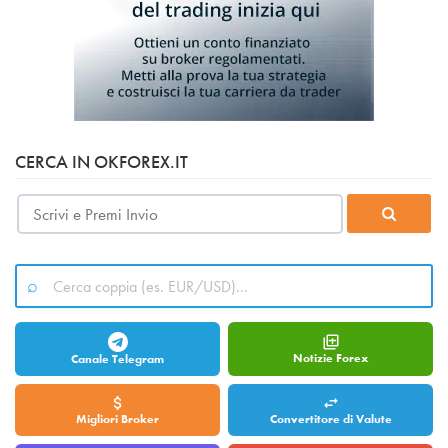
CERCA IN OKFOREX.IT
Notizie Forex
Canale Telegram
Migliori Broker
Convertitore di Valute