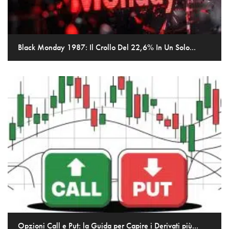
Black Monday 1987: Il Crollo Del 22,6% In Un Solo...
Opzioni Call e Put: la Guida per Capire i Derivati più...