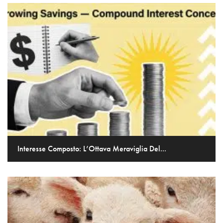
Interesse Composto: L’Ottava Meraviglia Del...