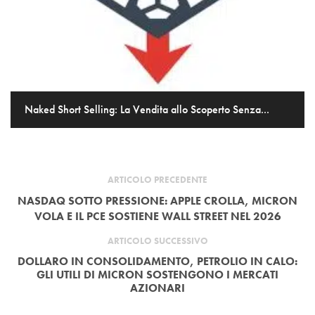
Naked Short Selling: La Vendita allo Scoperto Senza...
ARTICOLO PRECEDENTE
NASDAQ SOTTO PRESSIONE: APPLE CROLLA, MICRON
VOLA E IL PCE SOSTIENE WALL STREET NEL 2026
ARTICOLO SUCCESSIVO
DOLLARO IN CONSOLIDAMENTO, PETROLIO IN CALO:
GLI UTILI DI MICRON SOSTENGONO I MERCATI
AZIONARI