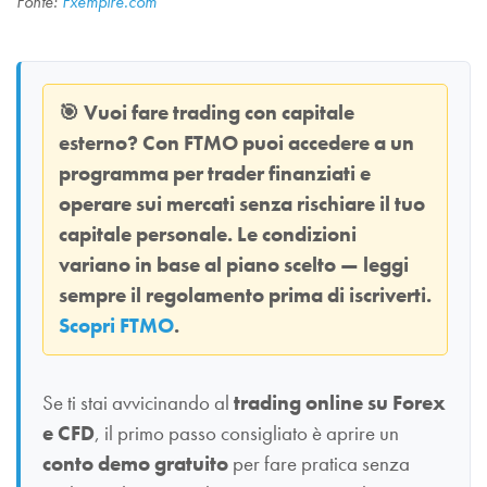
Fonte:
Fxempire.com
🎯
Vuoi fare trading con capitale
esterno? Con
FTMO
puoi accedere a un
programma per trader finanziati e
operare sui mercati senza rischiare il tuo
capitale personale. Le condizioni
variano in base al piano scelto — leggi
sempre il regolamento prima di iscriverti.
Scopri FTMO
.
Se ti stai avvicinando al
trading online su Forex
e CFD
, il primo passo consigliato è aprire un
conto demo gratuito
per fare pratica senza