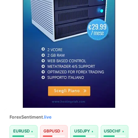
ForexSentiment
.live
EURUSD
GBPUSD
USDJPY
USDCHF