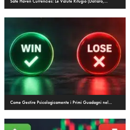
Safe Haven Currencies: Le Valute Rifugio (Dollaro,...
Come Gestire Psicologicamente i Primi Guadagni nel...