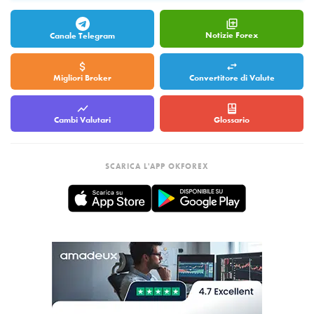
Notizie Forex
Canale Telegram
Migliori Broker
Convertitore di Valute
Cambi Valutari
Glossario
SCARICA L'APP OKFOREX