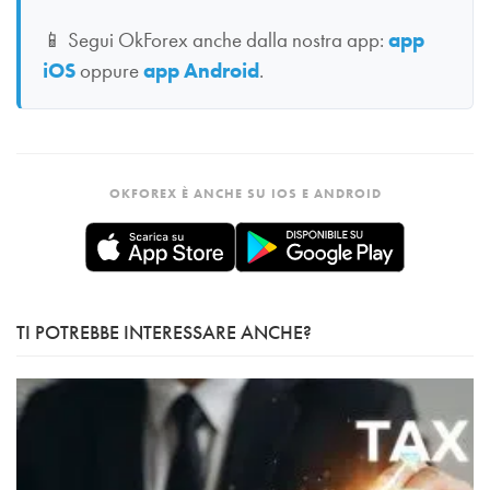
📱
Segui OkForex anche dalla nostra app:
app
iOS
oppure
app Android
.
OKFOREX È ANCHE SU IOS E ANDROID
TI POTREBBE INTERESSARE ANCHE?