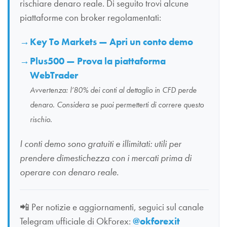
rischiare denaro reale. Di seguito trovi alcune
piattaforme con broker regolamentati:
Key To Markets — Apri un conto demo
Plus500 — Prova la piattaforma
WebTrader
Avvertenza: l’80% dei conti al dettaglio in CFD perde
denaro. Considera se puoi permetterti di correre questo
rischio.
I conti demo sono gratuiti e illimitati: utili per
prendere dimestichezza con i mercati prima di
operare con denaro reale.
📲
Per notizie e aggiornamenti, seguici sul canale
Telegram ufficiale di OkForex:
@okforexit