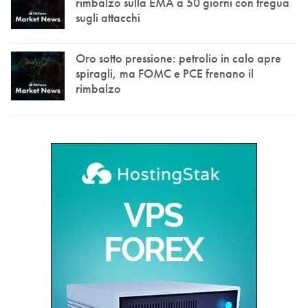
rimbalzo sulla EMA a 50 giorni con tregua
sugli attacchi
Oro sotto pressione: petrolio in calo apre
spiragli, ma FOMC e PCE frenano il
rimbalzo