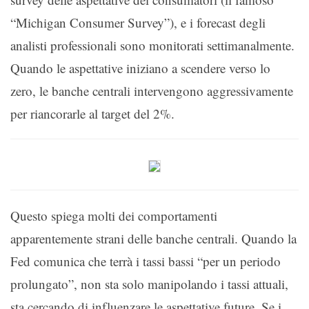
“Michigan Consumer Survey”), e i forecast degli
analisti professionali sono monitorati settimanalmente.
Quando le aspettative iniziano a scendere verso lo
zero, le banche centrali intervengono aggressivamente
per riancorarle al target del 2%.
Questo spiega molti dei comportamenti
apparentemente strani delle banche centrali. Quando la
Fed comunica che terrà i tassi bassi “per un periodo
prolungato”, non sta solo manipolando i tassi attuali,
sta cercando di influenzare le aspettative future. Se i