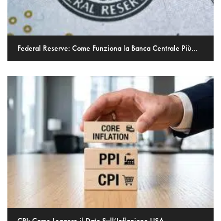
Federal Reserve: Come Funziona la Banca Centrale Più...
CPI: Come Leggere il Dato Sull’Inflazione USA...