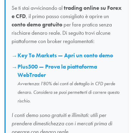
Se ti stai avvicinando al
trading online su Forex
e CFD
, il primo passo consigliato è aprire un
conto demo gratuito
per fare pratica senza
rischiare denaro reale. Di seguito trovi alcune
piattaforme con broker regolamentati:
Key To Markets — Apri un conto demo
Plus500 — Prova la piattaforma
WebTrader
Avvertenza: l’80% dei conti al dettaglio in CFD perde
denaro. Considera se puoi permetterti di correre questo
rischio.
I conti demo sono gratuiti e illimitati: utili per
prendere dimestichezza con i mercati prima di
operare con denaro reale.