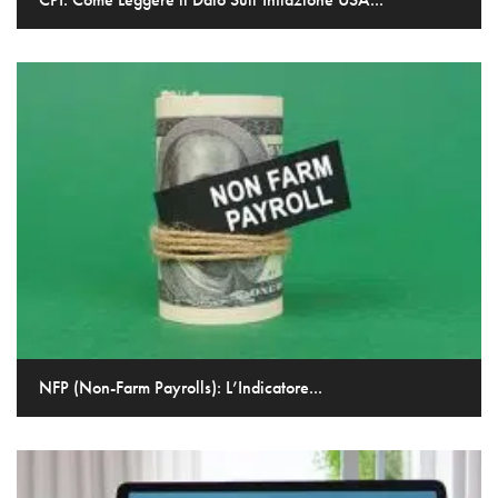
NFP (Non-Farm Payrolls): L’Indicatore...