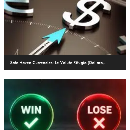
Safe Haven Currencies: Le Valute Rifugio (Dollaro,...