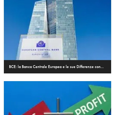
BCE: la Banca Centrale Europea e le sue Differenze con...