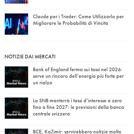
Claude per i Trader: Come Utilizzarlo per
Migliorare le Probabilità di Vincita
NOTIZIE DAI MERCATI
Bank of England ferma sui tassi nel 2026:
serve un rincaro dell’energia più forte per
un rialzo
La SNB manterrà i tassi d’interesse a zero
fino a fine 2027: le previsioni della banca
centrale svizzera
BCE, Kažimír: servirebbero notizie molto