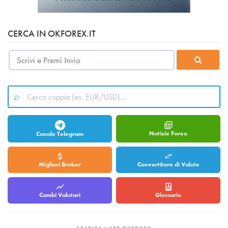
CERCA IN OKFOREX.IT
Notizie Forex
Canale Telegram
Migliori Broker
Convertitore di Valute
Cambi Valutari
Glossario