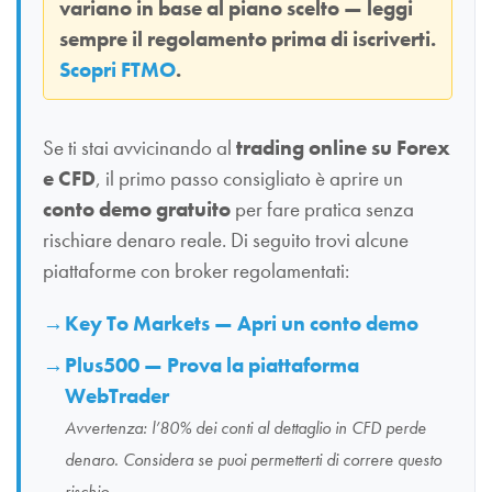
variano in base al piano scelto — leggi
sempre il regolamento prima di iscriverti.
Scopri FTMO
.
Se ti stai avvicinando al
trading online su Forex
e CFD
, il primo passo consigliato è aprire un
conto demo gratuito
per fare pratica senza
rischiare denaro reale. Di seguito trovi alcune
piattaforme con broker regolamentati:
Key To Markets — Apri un conto demo
Plus500 — Prova la piattaforma
WebTrader
Avvertenza: l’80% dei conti al dettaglio in CFD perde
denaro. Considera se puoi permetterti di correre questo
rischio.