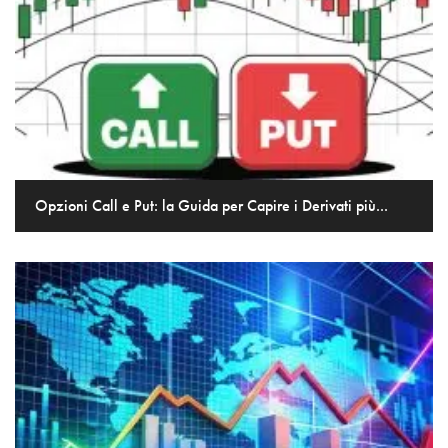
Opzioni Call e Put: la Guida per Capire i Derivati più...