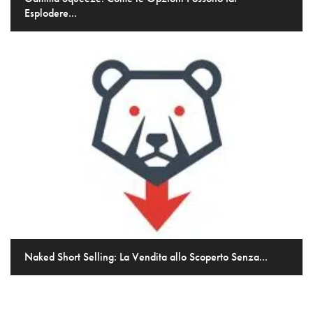
Esplodere...
Naked Short Selling: La Vendita allo Scoperto Senza...