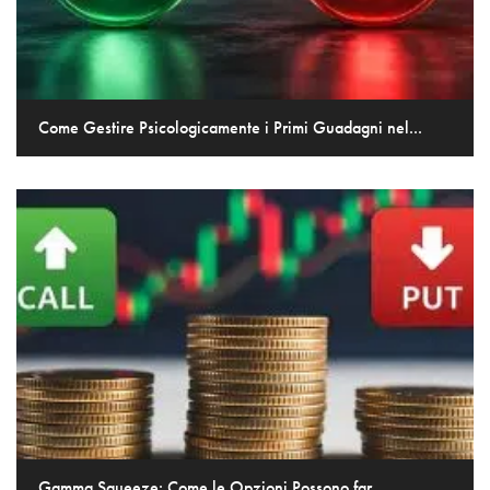
Come Gestire Psicologicamente i Primi Guadagni nel...
Gamma Squeeze: Come le Opzioni Possono far