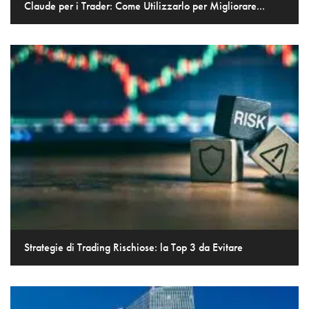
Claude per i Trader: Come Utilizzarlo per Migliorare...
Strategie di Trading Rischiose: la Top 3 da Evitare