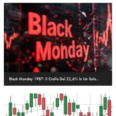
Black Monday 1987: Il Crollo Del 22,6% In Un Solo...