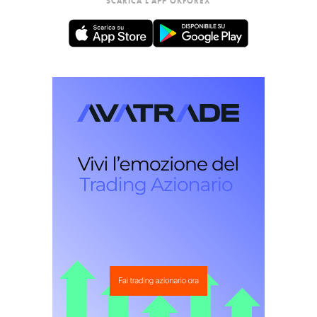
SCARICA L'APP OKFOREX