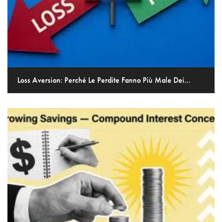
Loss Aversion: Perché Le Perdite Fanno Più Male Dei...