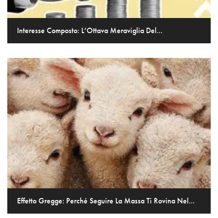
Interesse Composto: L’Ottava Meraviglia Del...
Effetto Gregge: Perché Seguire La Massa Ti Rovina Nel...